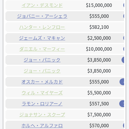
イアン・デスモンド
$15,000,000
ジョバニー・アーシェラ
$555,000
ハンター・レンフロー
$582,100
ジェームズ・マキャン
$2,500,000
ダニエル・マーフィー
$10,000,000
ジョー・パニック
$3,850,000
ジ
ジョー・パニック
$3,850,000
オスカー・メルカド
$555,000
イ
ウィル・マイヤーズ
$5,500,000
ラモン・ロリアーノ
$557,500
ア
ジョナサン・スクープ
$7,500,000
ホルヘ・アルファロ
$570,000