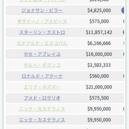
ジョナサン・ビラー
$4,825,000
オ
オザイーノ・アルビース
$575,000
スターリン・カストロ
$11,857,142
エドアルド・エスコバル
$6,166,666
ホセ・アブレイユ
$16,000,000
ホルヘ・ポランコ
$3,583,333
ロナルド・アクーナ
$560,000
エリク・ホズマー
$21,000,000
アメド・ロサリオ
$575,500
ニック・カステラノス
$9,950,000
ニック・カステラノス
$9,950,000