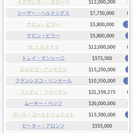
イグザンダー・ボガーツ
$12,000,000
シーザー・ヘルナンデス
$7,750,000
ケビン・ピラー
$5,800,000
ブ
ケビン・ピラー
$5,800,000
ジ
Ｄ.Ｊ.ルマイユ
$12,000,000
トレイ・マンシーニ
$575,500
オ
エルビス・アンドラス
$15,250,000
レ
フランシスコ・リンドール
$10,550,000
イ
フレディ・フリーマン
$21,359,375
ムーキー・ベッツ
$20,000,000
ポール・ゴールドシュミット
$15,500,000
カ
ピーター・アロンソ
$555,000