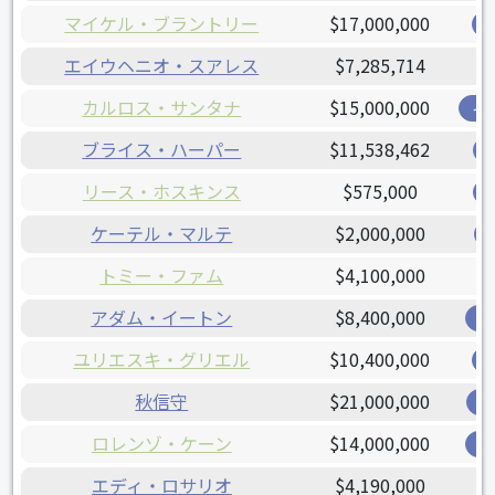
マイケル・ブラントリー
$17,000,000
エイウヘニオ・スアレス
$7,285,714
カルロス・サンタナ
$15,000,000
イ
ブライス・ハーパー
$11,538,462
リース・ホスキンス
$575,000
ケーテル・マルテ
$2,000,000
トミー・ファム
$4,100,000
アダム・イートン
$8,400,000
ナ
ユリエスキ・グリエル
$10,400,000
秋信守
$21,000,000
レ
ロレンゾ・ケーン
$14,000,000
ブ
エディ・ロサリオ
$4,190,000