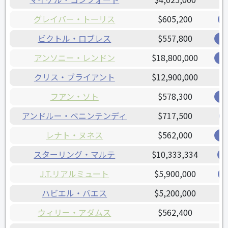
グレイバー・トーリス
$605,200
ビクトル・ロブレス
$557,800
ナ
アンソニー・レンドン
$18,800,000
ナ
クリス・ブライアント
$12,900,000
フアン・ソト
$578,300
ナ
アンドルー・ベニンテンディ
$717,500
レナト・ヌネス
$562,000
オ
スターリング・マルテ
$10,333,334
J.T.リアルミュート
$5,900,000
ハビエル・バエス
$5,200,000
ウィリー・アダムス
$562,400