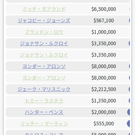
ミッチ・モアランド
$6,500,000
ジャコビー・ジョーンズ
$567,100
ブランドン・ロウ
$1,000,000
ジョナサン・ルクロイ
$3,350,000
ジョナサン・ルクロイ
$3,350,000
ヨンダー・アロンソ
$8,000,000
ヨンダー・アロンソ
$8,000,000
ジェーク・マリスニック
$2,212,500
トミー・ラステラ
$1,350,000
ハンター・ペンス
$2,000,000
レ
リッチー・マーティン
$555,000
オ
カルロス・コレア
$5,000,000