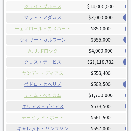
ジェイ・ブルース
$14,000,000
マット・アダムス
$3,000,000
ナ
チェスロール・カスバート
$850,000
ウィリー・カルフーン
$555,000
レ
Ａ.Ｊ.ポロック
$4,000,000
クリス・デービス
$21,118,782
オ
ヤンディ・ディアス
$558,400
ペドロ・セベリノ
$563,500
オ
ティム・ベッカム
$1,750,000
エリアス・ディアス
$578,500
デービッド・ボート
$561,500
ギャレット・ハンプソン
$557,000