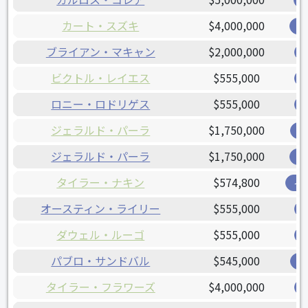
カート・スズキ
$4,000,000
ナ
ブライアン・マキャン
$2,000,000
ビクトル・レイエス
$555,000
ロニー・ロドリゲス
$555,000
ジェラルド・パーラ
$1,750,000
ジ
ジェラルド・パーラ
$1,750,000
ナ
タイラー・ナキン
$574,800
イ
オースティン・ライリー
$555,000
ダウェル・ルーゴ
$555,000
パブロ・サンドバル
$545,000
ジ
タイラー・フラワーズ
$4,000,000