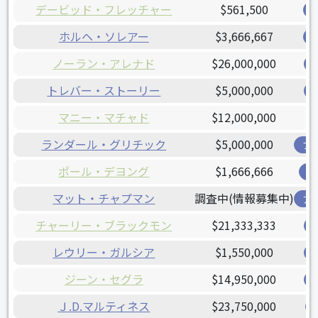
デービッド・フレッチャー
$561,500
ホルヘ・ソレアー
$3,666,667
ノーラン・アレナド
$26,000,000
トレバー・ストーリー
$5,000,000
マニー・マチャド
$12,000,000
ランダール・グリチック
$5,000,000
ブ
ポール・デヨング
$1,666,666
カ
マット・チャプマン
調査中(情報募集中)
ア
チャーリー・ブラックモン
$21,333,333
レウリー・ガルシア
$1,550,000
ジーン・セグラ
$14,950,000
Ｊ.D.マルティネス
$23,750,000