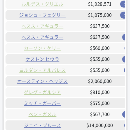
ルルデス・グリエル
$1,928,571
ブ
ジョシュ・フェグリー
$1,075,000
ア
ヘスス・アギュラー
$637,500
ヘスス・アギュラー
$637,500
ブ
カーソン・ケリー
$560,000
ケストン ヒウラ
$555,000
ブ
ヨルダン・アルバレス
$555,000
オースティン・ヘッジス
$2,060,000
グレグ・ガルシア
$910,000
ミッチ・ガーバー
$575,000
ベン・ガメル
$567,700
ブ
ジェイ・ブルース
$14,000,000