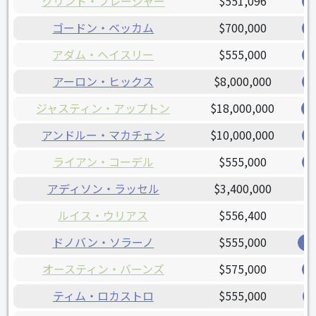
クリント・フレージャー
$551,096
ゴードン・ベッカム
$700,000
アダム・ヘイスリー
$555,000
アーロン・ヒックス
$8,000,000
ジャスティン・アップトン
$18,000,000
アンドルー・マカチェン
$10,000,000
ライアン・コーデル
$555,000
アディソン・ラッセル
$3,400,000
ルイス・ウリアス
$556,400
ドノバン・ソラーノ
$555,000
ジ
オースティン・バーンズ
$575,000
ティム・ロカストロ
$555,000