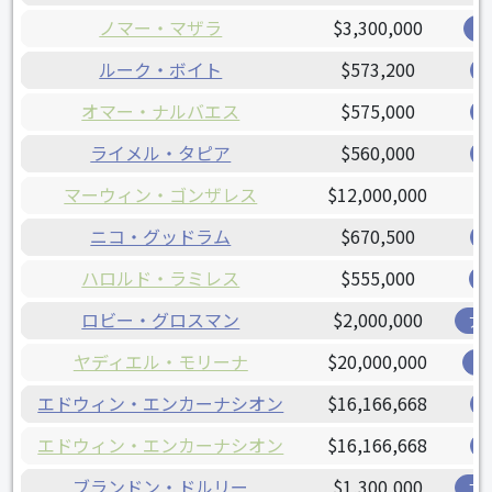
ノマー・マザラ
$3,300,000
レ
ルーク・ボイト
$573,200
オマー・ナルバエス
$575,000
ライメル・タピア
$560,000
マーウィン・ゴンザレス
$12,000,000
ニコ・グッドラム
$670,500
ハロルド・ラミレス
$555,000
ロビー・グロスマン
$2,000,000
ア
ヤディエル・モリーナ
$20,000,000
カ
エドウィン・エンカーナシオン
$16,166,668
エドウィン・エンカーナシオン
$16,166,668
ブランドン・ドルリー
$1,300,000
ブ