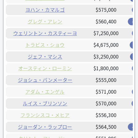
ヨハン・カマルゴ
$575,000
グレグ・アレン
$560,400
イ
ウェリントン・カスティーヨ
$7,250,000
トラビス・ショウ
$4,675,000
ブ
ジェフ・マシス
$3,250,000
レ
オースティン・ローミン
$1,800,000
ジョシュ・バンメーター
$555,000
アダム・エンゲル
$571,000
ルイス・ブリンソン
$570,000
フランシスコ・メヒア
$556,300
ジョーダン・ラップロー
$564,500
イ