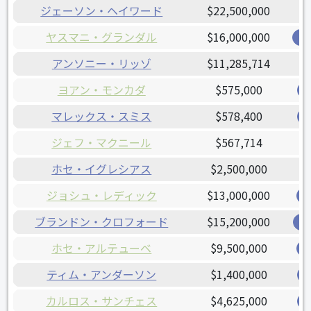
ジェーソン・ヘイワード
$22,500,000
ヤスマニ・グランダル
$16,000,000
ブ
アンソニー・リッゾ
$11,285,714
ヨアン・モンカダ
$575,000
マレックス・スミス
$578,400
ジェフ・マクニール
$567,714
ホセ・イグレシアス
$2,500,000
ジョシュ・レディック
$13,000,000
ブランドン・クロフォード
$15,200,000
ジ
ホセ・アルテューベ
$9,500,000
ティム・アンダーソン
$1,400,000
カルロス・サンチェス
$4,625,000