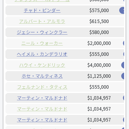
チャド・ピンダー
$575,000
ア
アルバート・アルモラ
$615,500
ジェシー・ウィンクラー
$580,000
ニール・ウォーカー
$2,000,000
ヘイメル・カンデラリオ
$555,000
ハウイ・ケンドリック
$4,000,000
ナ
ホセ・マルティネス
$1,125,000
カ
フェルナンド・タティス
$555,000
マーティン・マルドナド
$1,034,957
マーティン・マルドナド
$1,034,957
マーティン・マルドナド
$1,034,957