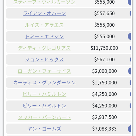
スティーブ・ウィルカーソン
$555,000
オ
ライアン・オハーン
$557,650
ルイス・アラエス
$555,000
トミー・エドマン
$555,000
カ
ディディ・グレゴリアス
$11,750,000
ジョン・ヒックス
$567,100
ローガン・フォーサイス
$2,000,000
レ
カーティス・グランダーソン
$1,750,000
ビリー・ハミルトン
$4,250,000
ビリー・ハミルトン
$4,250,000
タッカー・バーンハート
$2,937,500
ヤン・ゴームズ
$7,083,333
ナ