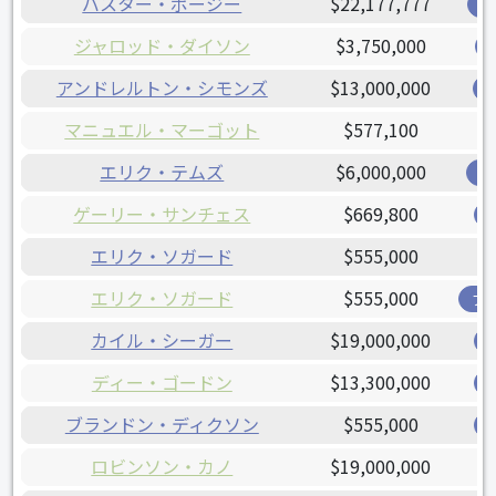
バスター・ポージー
$22,177,777
ジ
ジャロッド・ダイソン
$3,750,000
アンドレルトン・シモンズ
$13,000,000
マニュエル・マーゴット
$577,100
エリク・テムズ
$6,000,000
ブ
ゲーリー・サンチェス
$669,800
エリク・ソガード
$555,000
エリク・ソガード
$555,000
ブ
カイル・シーガー
$19,000,000
ディー・ゴードン
$13,300,000
ブランドン・ディクソン
$555,000
ロビンソン・カノ
$19,000,000