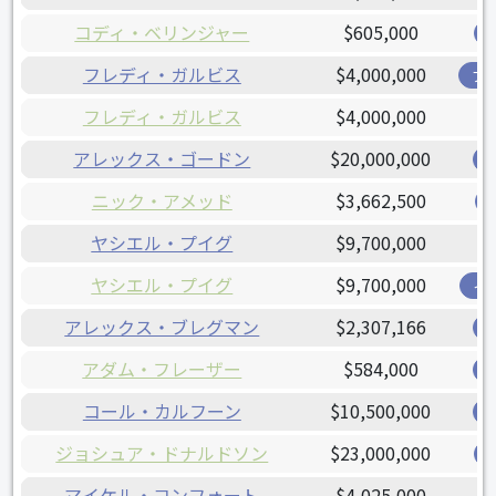
コディ・ベリンジャー
$605,000
フレディ・ガルビス
$4,000,000
ブ
フレディ・ガルビス
$4,000,000
アレックス・ゴードン
$20,000,000
ニック・アメッド
$3,662,500
ヤシエル・プイグ
$9,700,000
ヤシエル・プイグ
$9,700,000
イ
アレックス・ブレグマン
$2,307,166
アダム・フレーザー
$584,000
コール・カルフーン
$10,500,000
ジョシュア・ドナルドソン
$23,000,000
マイケル・コンフォート
$4,025,000