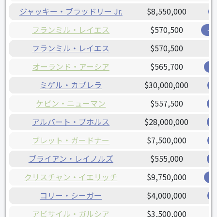
ジャッキー・ブラッドリー Jr.
$8,550,000
フランミル・レイエス
$570,500
イ
フランミル・レイエス
$570,500
オーランド・アーシア
$565,700
ブ
ミゲル・カブレラ
$30,000,000
ケビン・ニューマン
$557,500
アルバート・プホルス
$28,000,000
ブレット・ガードナー
$7,500,000
ブライアン・レイノルズ
$555,000
クリスチャン・イエリッチ
$9,750,000
ブ
コリー・シーガー
$4,000,000
アビサイル・ガルシア
$3,500,000