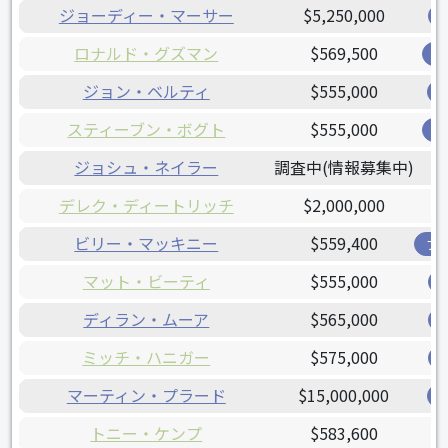
ジョーディー・マーサー
$5,250,000
ロナルド・グズマン
$569,500
レ
ジョン・ベルティ
$555,000
スティーブン・ボグト
$555,000
ジ
ジョシュ・ネイラー
調査中(情報募集中)
デレク・ディートリッチ
$2,000,000
ビリー・マッキニー
$559,400
ブ
マット・ビーティ
$555,000
ディラン・ムーア
$565,000
ミッチ・ハニガー
$575,000
マーティン・プラード
$15,000,000
トニー・ケンプ
$583,600