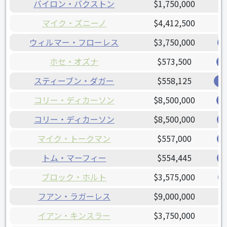
バイロン・バクストン
$1,750,000
マイク・ズニーノ
$4,412,500
ウィルマー・フローレス
$3,750,000
ホセ・オズナ
$573,500
スティーブン・ダガー
$558,125
ジ
コリー・ディカーソン
$8,500,000
コリー・ディカーソン
$8,500,000
マイク・トークマン
$557,000
トム・マーフィー
$554,445
ブロック・ホルト
$3,575,000
フアン・ラガーレス
$9,000,000
イアン・キンスラー
$3,750,000