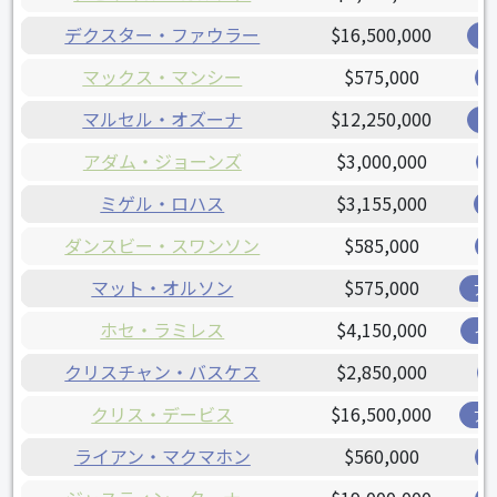
デクスター・ファウラー
$16,500,000
カ
マックス・マンシー
$575,000
マルセル・オズーナ
$12,250,000
カ
アダム・ジョーンズ
$3,000,000
ミゲル・ロハス
$3,155,000
ダンスビー・スワンソン
$585,000
マット・オルソン
$575,000
ア
ホセ・ラミレス
$4,150,000
イ
クリスチャン・バスケス
$2,850,000
クリス・デービス
$16,500,000
ア
ライアン・マクマホン
$560,000