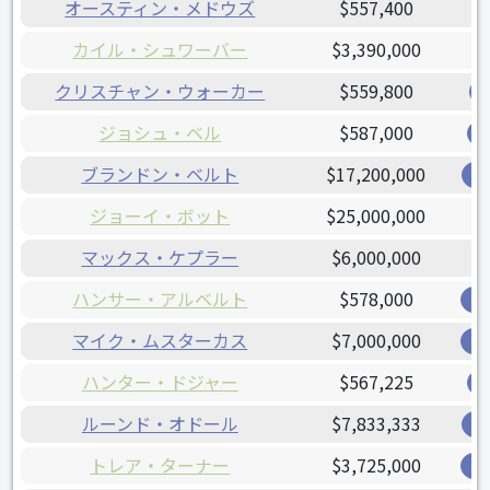
オースティン・メドウズ
$557,400
カイル・シュワーバー
$3,390,000
クリスチャン・ウォーカー
$559,800
ジョシュ・ベル
$587,000
ブランドン・ベルト
$17,200,000
ジ
ジョーイ・ボット
$25,000,000
マックス・ケプラー
$6,000,000
ハンサー・アルベルト
$578,000
オ
マイク・ムスターカス
$7,000,000
ブ
ハンター・ドジャー
$567,225
ルーンド・オドール
$7,833,333
レ
トレア・ターナー
$3,725,000
ナ