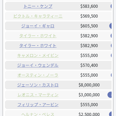
トニー・ケンプ
$583,600
ビクトル・キャラティーニ
$569,500
ジョーイ・ギャロ
$605,500
レ
タイラー・ホワイト
$582,900
タイラー・ホワイト
$582,900
キャメロン・メイビン
$555,000
ジョーイ・ウェンデル
$570,400
オースティン・ノーラ
$555,000
ジェーソン・カストロ
$8,000,000
レオニス・マーティン
$3,000,000
イ
フィリップ・アービン
$555,000
ヘルナン・ペレス
$2,500,000
ブ