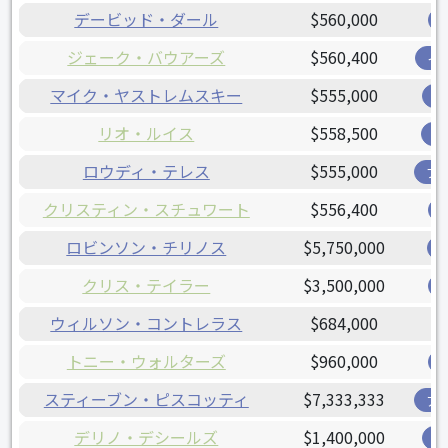
デービッド・ダール
$560,000
ジェーク・バウアーズ
$560,400
イ
マイク・ヤストレムスキー
$555,000
ジ
リオ・ルイス
$558,500
オ
ロウディ・テレス
$555,000
ブ
クリスティン・スチュワート
$556,400
ロビンソン・チリノス
$5,750,000
クリス・テイラー
$3,500,000
ウィルソン・コントレラス
$684,000
トニー・ウォルターズ
$960,000
スティーブン・ピスコッティ
$7,333,333
ア
デリノ・デシールズ
$1,400,000
レ