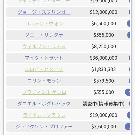
ジャスティン・ターナー
$19,000,000
ジョージ・スプリンガー
$12,000,000
コルテン・ウォン
$6,500,000
カ
ダニー・サンタナ
$555,000
レ
ウィルソン・ラモス
$8,250,000
マイク・トラウト
$36,000,000
エロイ・ヒメネス
$1,833,333
コリン・モラン
$579,500
ブラディミル ゲレロ
$555,000
ブ
ダニエル・ボグルバック
調査中(情報募集中)
ライアン・ブラウン
$19,000,000
ブ
ジュリクソン・プロファー
$3,600,000
ア