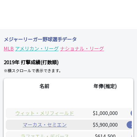
メジャーリーガー野球選手データ
MLB
アメリカン・リーグ
ナショナル・リーグ
2019年 打撃成績(打数順)
※横スクロールで表示できます。
名前
年俸(推定)
ウィット・メリフィールド
$1,000,000
マーカス・セミエン
$5,900,000
ア
ラファエル・デバース
$614,500