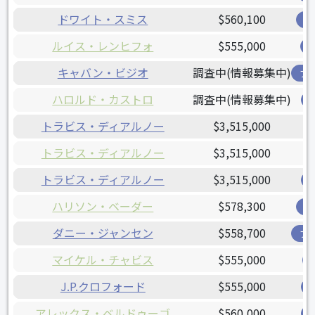
ドワイト・スミス
$560,100
オ
ルイス・レンヒフォ
$555,000
キャバン・ビジオ
調査中(情報募集中)
ブ
ハロルド・カストロ
調査中(情報募集中)
トラビス・ディアルノー
$3,515,000
トラビス・ディアルノー
$3,515,000
トラビス・ディアルノー
$3,515,000
ハリソン・ベーダー
$578,300
カ
ダニー・ジャンセン
$558,700
ブ
マイケル・チャビス
$555,000
J.P.クロフォード
$555,000
アレックス・ベルドゥーゴ
$560,000