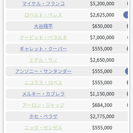
マイケル・フランコ
$5,200,000
ロベルト・ペレス
$2,625,000
イ
大谷翔平
$650,000
デービッド・ペラルタ
$7,000,000
ギャレット・クーパー
$555,000
ミゲル・サノ
$2,650,000
アンソニー・サンタンダー
$555,000
オ
ニコラス・ロペス
$555,000
メルキー・カブレラ
$1,150,000
アーロン・ジャッジ
$684,300
ホセ・ペラザ
$2,775,000
ニック・センゼル
$555,000