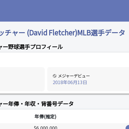
ー (David Fletcher)MLB選手データ
ャー野球選手プロフィール
メジャーデビュー
2018年06月13日
ャー年俸・年収・背番号データ
年俸(推定)
$6,000,000