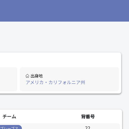
出身地
アメリカ・カリフォルニア州
チーム
背番号
22
ブレーブス