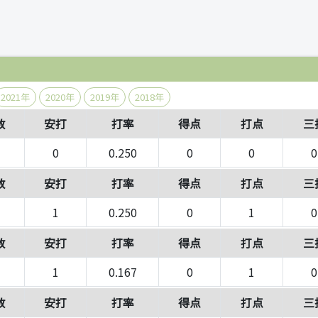
）
2021年
2020年
2019年
2018年
数
安打
打率
得点
打点
三
0
0.250
0
0
0
数
安打
打率
得点
打点
三
1
0.250
0
1
0
数
安打
打率
得点
打点
三
1
0.167
0
1
0
数
安打
打率
得点
打点
三