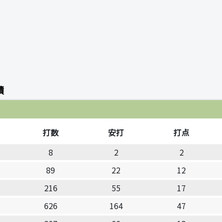
績
打数
安打
打点
8
2
2
89
22
12
216
55
17
626
164
47