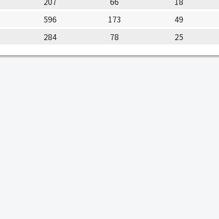
207
66
18
596
173
49
284
78
25