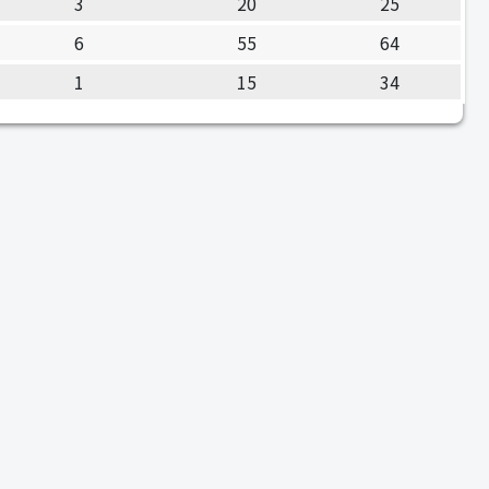
3
20
25
6
55
64
1
15
34