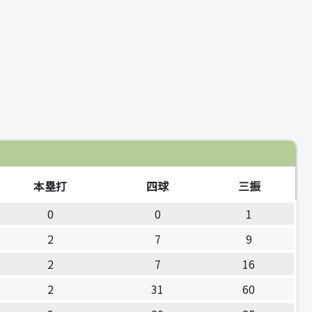
本塁打
四球
三振
0
0
1
2
7
9
2
7
16
2
31
60