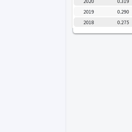
2020
0.319
2019
0.290
2018
0.275