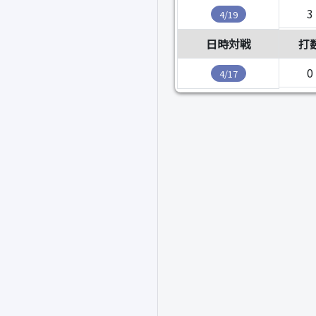
3
4/19
日時対戦
打
0
4/17