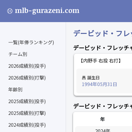
mlb-gurazeni.com
デービッド・フレッチャ
一覧(年俸ランキング)
デービッド・フレッチ
チーム別
【内野手 右投 右打】
2026成績別(投手)
2026成績別(打撃)
誕生日
1994年05月31日
年齢別
2025成績別(投手)
デービッド・フレッチ
2025成績別(打撃)
年
2024成績別(投手)
2024年