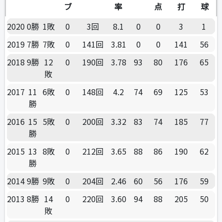
ブ
率
点
打
球
2020
0勝
1敗
0
3回
8.1
0
0
3
1
2019
7勝
7敗
0
141回
3.81
0
0
141
56
2018
9勝
12
0
190回
3.78
93
80
176
65
敗
2017
11
6敗
0
148回
4.2
74
69
125
53
勝
2016
15
5敗
0
200回
3.32
83
74
185
77
勝
2015
13
8敗
0
212回
3.65
88
86
190
62
勝
2014
9勝
9敗
0
204回
2.46
60
56
176
59
2013
8勝
14
0
220回
3.60
94
88
205
50
敗