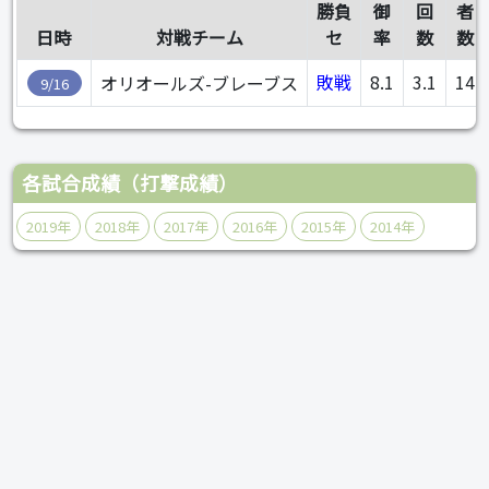
勝負
御
回
者
日時
対戦チーム
セ
率
数
数
敗戦
8.1
3.1
14
オリオールズ-ブレーブス
9/16
各試合成績（打撃成績）
2019年
2018年
2017年
2016年
2015年
2014年