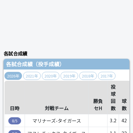
各試合成績
各試合成績（投手成績）
2026年
2021年
2020年
2019年
2018年
2017年
投
球
勝負
回
球
日時
対戦チーム
セH
数
数
3.2
42
マリナーズ-タイガース
8/5