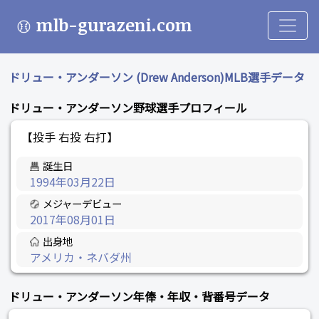
mlb-gurazeni.com
ドリュー・アンダーソン (Drew Anderson)MLB選手データ
ドリュー・アンダーソン野球選手プロフィール
【投手 右投 右打】
誕生日
1994年03月22日
メジャーデビュー
2017年08月01日
出身地
アメリカ・ネバダ州
ドリュー・アンダーソン年俸・年収・背番号データ