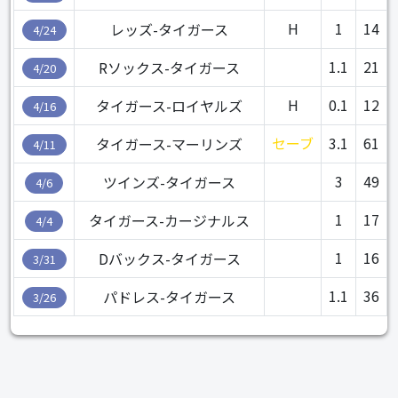
H
1
14
レッズ-タイガース
4/24
1.1
21
Rソックス-タイガース
4/20
H
0.1
12
タイガース-ロイヤルズ
4/16
セーブ
3.1
61
タイガース-マーリンズ
4/11
3
49
ツインズ-タイガース
4/6
1
17
タイガース-カージナルス
4/4
1
16
Dバックス-タイガース
3/31
1.1
36
パドレス-タイガース
3/26