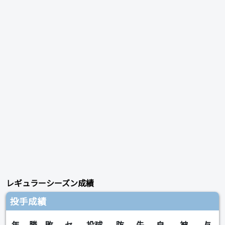
レギュラーシーズン成績
投手成績
年
勝
敗
セ
投球
防
失
自
被
与