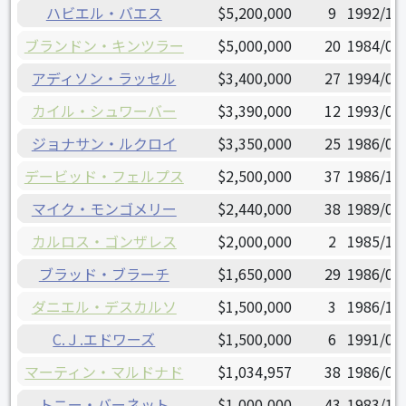
ハビエル・バエス
$5,200,000
9
1992/12
ブランドン・キンツラー
$5,000,000
20
1984/08
アディソン・ラッセル
$3,400,000
27
1994/01
カイル・シュワーバー
$3,390,000
12
1993/03
ジョナサン・ルクロイ
$3,350,000
25
1986/06
デービッド・フェルプス
$2,500,000
37
1986/10
マイク・モンゴメリー
$2,440,000
38
1989/07
カルロス・ゴンザレス
$2,000,000
2
1985/10
ブラッド・ブラーチ
$1,650,000
29
1986/04
ダニエル・デスカルソ
$1,500,000
3
1986/10
C.Ｊ.エドワーズ
$1,500,000
6
1991/09
マーティン・マルドナド
$1,034,957
38
1986/08
トニー・バーネット
$1,000,000
43
1983/11