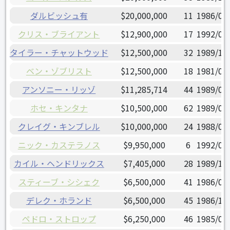
ダルビッシュ有
$20,000,000
11
1986/08
クリス・ブライアント
$12,900,000
17
1992/01
タイラー・チャットウッド
$12,500,000
32
1989/12
ベン・ゾブリスト
$12,500,000
18
1981/05
アンソニー・リッゾ
$11,285,714
44
1989/08
ホセ・キンタナ
$10,500,000
62
1989/01
クレイグ・キンブレル
$10,000,000
24
1988/05
ニック・カステラノス
$9,950,000
6
1992/03
カイル・ヘンドリックス
$7,405,000
28
1989/12
スティーブ・シシェク
$6,500,000
41
1986/06
デレク・ホランド
$6,500,000
45
1986/10
ペドロ・ストロップ
$6,250,000
46
1985/06