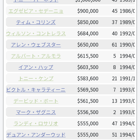
エグゼビア・セデーニョ
$900,000
45
1986/08
ティム・コリンズ
$850,000
37
1989/08
ウィルソン・コントレラス
$684,000
40
1992/05
アレン・ウェブスター
$650,000
61
1990/02
アルバート・アルモラ
$615,500
5
1994/04
イアン・ハップ
$603,500
8
1994/08
トニー・ケンプ
$583,600
21
1991/10
ビクトル・キャラティーニ
$569,500
7
1993/08
デービッド・ボート
$561,500
13
1993/04
マーク・ザグニス
$556,500
2
1993/02
ランディ・ロサリオ
$555,000
47
1994/05
デュアン・アンダーウッド
$555,000
51
1994/07