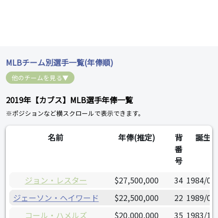
MLBチーム別選手一覧(年俸順)
他のチームを見る▼
2019年【カブス】MLB選手年俸一覧
※ポジションなど横スクロールで表示できます。
名前
年俸(推定)
背
誕生
番
号
ジョン・レスター
$27,500,000
34
1984/01
ジェーソン・ヘイワード
$22,500,000
22
1989/08
コール・ハメルズ
$20,000,000
35
1983/12