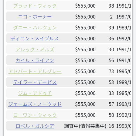
ブラッド・ウィック
$555,000
38
1991/10
ニコ・ホーナー
$555,000
2
1997/05
ダニー・ハルツェン
$555,000
39
1989/11
ディロン・メイプルス
$555,000
36
1992/05
アレック・ミルズ
$555,000
30
1991/11
カイル・ライアン
$555,000
56
1991/09
アドバート・アルゾレー
$555,000
73
1995/03
テイラー・デービス
$555,000
53
1989/11
ジム・アドゥチ
$555,000
33
1985/05
ジェームズ・ノーウッド
$555,000
57
1993/12
ローワン・ウィック
$555,000
50
1992/11
ロベル・ガルシア
調査中(情報募集中)
16
1993/03