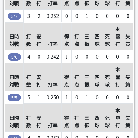
対戦
数
打
打率
点
点
振
球
球
打
策
3
2
0.252
0
0
1
0
0
0
0
5/7
本
日時
打
安
得
打
三
四
死
塁
失
対戦
数
打
打率
点
点
振
球
球
打
策
4
0
0.242
1
0
0
0
0
0
0
5/6
本
日時
打
安
得
打
三
四
死
塁
失
対戦
数
打
打率
点
点
振
球
球
打
策
5
1
0.250
1
0
1
0
0
0
0
5/5
本
日時
打
安
得
打
三
四
死
塁
失
対戦
数
打
打率
点
点
振
球
球
打
策
4
0
0.252
0
0
3
0
0
0
0