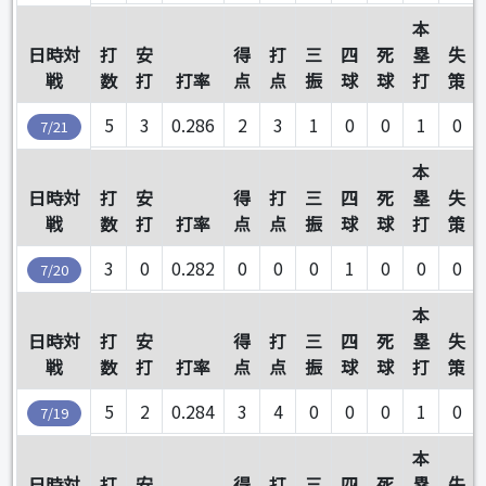
本
日時対
打
安
得
打
三
四
死
塁
失
戦
数
打
打率
点
点
振
球
球
打
策
5
3
0.286
2
3
1
0
0
1
0
7/21
本
日時対
打
安
得
打
三
四
死
塁
失
戦
数
打
打率
点
点
振
球
球
打
策
3
0
0.282
0
0
0
1
0
0
0
7/20
本
日時対
打
安
得
打
三
四
死
塁
失
戦
数
打
打率
点
点
振
球
球
打
策
5
2
0.284
3
4
0
0
0
1
0
7/19
本
日時対
打
安
得
打
三
四
死
塁
失