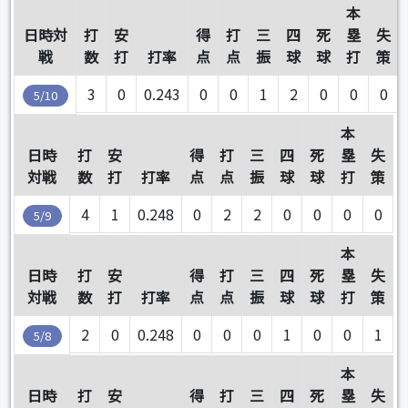
本
日時対
打
安
得
打
三
四
死
塁
失
戦
数
打
打率
点
点
振
球
球
打
策
3
0
0.243
0
0
1
2
0
0
0
5/10
本
日時
打
安
得
打
三
四
死
塁
失
対戦
数
打
打率
点
点
振
球
球
打
策
4
1
0.248
0
2
2
0
0
0
0
5/9
本
日時
打
安
得
打
三
四
死
塁
失
対戦
数
打
打率
点
点
振
球
球
打
策
2
0
0.248
0
0
0
1
0
0
1
5/8
本
日時
打
安
得
打
三
四
死
塁
失