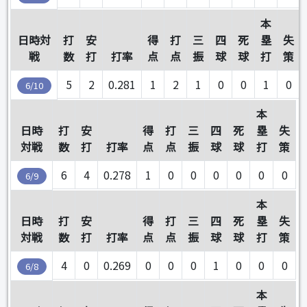
本
日時対
打
安
得
打
三
四
死
塁
失
戦
数
打
打率
点
点
振
球
球
打
策
5
2
0.281
1
2
1
0
0
1
0
6/10
本
日時
打
安
得
打
三
四
死
塁
失
対戦
数
打
打率
点
点
振
球
球
打
策
6
4
0.278
1
0
0
0
0
0
0
6/9
本
日時
打
安
得
打
三
四
死
塁
失
対戦
数
打
打率
点
点
振
球
球
打
策
4
0
0.269
0
0
0
1
0
0
0
6/8
本