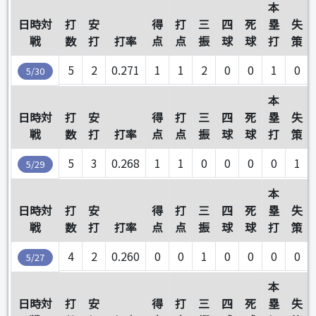
本
日時対
打
安
得
打
三
四
死
塁
失
戦
数
打
打率
点
点
振
球
球
打
策
5
2
0.271
1
1
2
0
0
1
0
5/30
本
日時対
打
安
得
打
三
四
死
塁
失
戦
数
打
打率
点
点
振
球
球
打
策
5
3
0.268
1
1
0
0
0
0
1
5/29
本
日時対
打
安
得
打
三
四
死
塁
失
戦
数
打
打率
点
点
振
球
球
打
策
4
2
0.260
0
0
1
0
0
0
0
5/27
本
日時対
打
安
得
打
三
四
死
塁
失