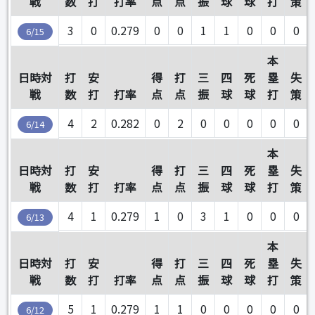
戦
数
打
打率
点
点
振
球
球
打
策
3
0
0.279
0
0
1
1
0
0
0
6/15
本
日時対
打
安
得
打
三
四
死
塁
失
戦
数
打
打率
点
点
振
球
球
打
策
4
2
0.282
0
2
0
0
0
0
0
6/14
本
日時対
打
安
得
打
三
四
死
塁
失
戦
数
打
打率
点
点
振
球
球
打
策
4
1
0.279
1
0
3
1
0
0
0
6/13
本
日時対
打
安
得
打
三
四
死
塁
失
戦
数
打
打率
点
点
振
球
球
打
策
5
1
0.279
1
1
0
0
0
0
0
6/12