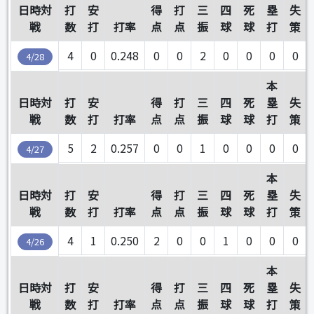
日時対
打
安
得
打
三
四
死
塁
失
戦
数
打
打率
点
点
振
球
球
打
策
4
0
0.248
0
0
2
0
0
0
0
4/28
本
日時対
打
安
得
打
三
四
死
塁
失
戦
数
打
打率
点
点
振
球
球
打
策
5
2
0.257
0
0
1
0
0
0
0
4/27
本
日時対
打
安
得
打
三
四
死
塁
失
戦
数
打
打率
点
点
振
球
球
打
策
4
1
0.250
2
0
0
1
0
0
0
4/26
本
日時対
打
安
得
打
三
四
死
塁
失
戦
数
打
打率
点
点
振
球
球
打
策