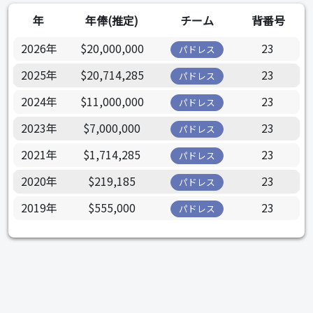
年
年俸(推定)
チーム
背番号
2026年
$20,000,000
23
パドレス
2025年
$20,714,285
23
パドレス
2024年
$11,000,000
23
パドレス
2023年
$7,000,000
23
パドレス
2021年
$1,714,285
23
パドレス
2020年
$219,185
23
パドレス
2019年
$555,000
23
パドレス