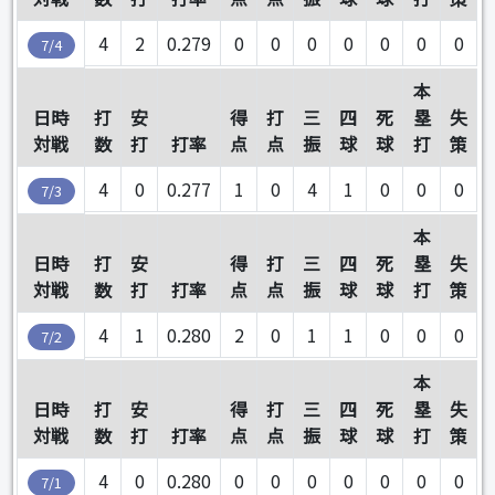
4
2
0.279
0
0
0
0
0
0
0
7/4
本
日時
打
安
得
打
三
四
死
塁
失
対戦
数
打
打率
点
点
振
球
球
打
策
4
0
0.277
1
0
4
1
0
0
0
7/3
本
日時
打
安
得
打
三
四
死
塁
失
対戦
数
打
打率
点
点
振
球
球
打
策
4
1
0.280
2
0
1
1
0
0
0
7/2
本
日時
打
安
得
打
三
四
死
塁
失
対戦
数
打
打率
点
点
振
球
球
打
策
4
0
0.280
0
0
0
0
0
0
0
7/1