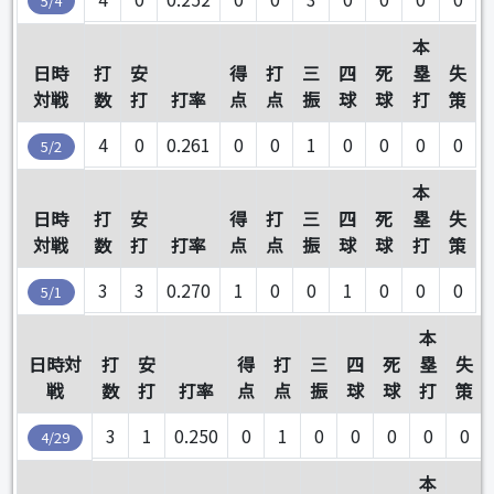
5/4
本
日時
打
安
得
打
三
四
死
塁
失
対戦
数
打
打率
点
点
振
球
球
打
策
4
0
0.261
0
0
1
0
0
0
0
5/2
本
日時
打
安
得
打
三
四
死
塁
失
対戦
数
打
打率
点
点
振
球
球
打
策
3
3
0.270
1
0
0
1
0
0
0
5/1
本
日時対
打
安
得
打
三
四
死
塁
失
戦
数
打
打率
点
点
振
球
球
打
策
3
1
0.250
0
1
0
0
0
0
0
4/29
本