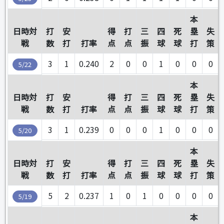
本
日時対
打
安
得
打
三
四
死
塁
失
戦
数
打
打率
点
点
振
球
球
打
策
3
1
0.240
2
0
0
1
0
0
0
5/22
本
日時対
打
安
得
打
三
四
死
塁
失
戦
数
打
打率
点
点
振
球
球
打
策
3
1
0.239
0
0
0
1
0
0
0
5/20
本
日時対
打
安
得
打
三
四
死
塁
失
戦
数
打
打率
点
点
振
球
球
打
策
5
2
0.237
1
0
1
0
0
0
0
5/19
本