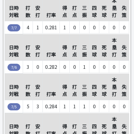
本
日時
打
安
得
打
三
四
死
塁
失
対戦
数
打
打率
点
点
振
球
球
打
策
4
1
0.281
1
0
0
0
0
0
0
7/7
本
日時
打
安
得
打
三
四
死
塁
失
対戦
数
打
打率
点
点
振
球
球
打
策
3
0
0.282
0
0
1
0
0
0
0
7/6
本
日時
打
安
得
打
三
四
死
塁
失
対戦
数
打
打率
点
点
振
球
球
打
策
5
3
0.284
1
1
1
0
0
0
0
7/5
本
日時
打
安
得
打
三
四
死
塁
失
対戦
数
打
打率
点
点
振
球
球
打
策