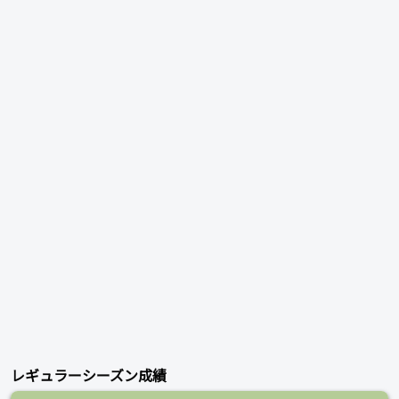
レギュラーシーズン成績