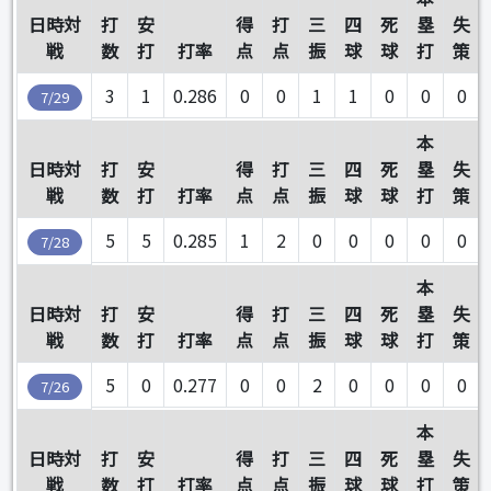
日時対
打
安
得
打
三
四
死
塁
失
戦
数
打
打率
点
点
振
球
球
打
策
3
1
0.286
0
0
1
1
0
0
0
7/29
本
日時対
打
安
得
打
三
四
死
塁
失
戦
数
打
打率
点
点
振
球
球
打
策
5
5
0.285
1
2
0
0
0
0
0
7/28
本
日時対
打
安
得
打
三
四
死
塁
失
戦
数
打
打率
点
点
振
球
球
打
策
5
0
0.277
0
0
2
0
0
0
0
7/26
本
日時対
打
安
得
打
三
四
死
塁
失
戦
数
打
打率
点
点
振
球
球
打
策