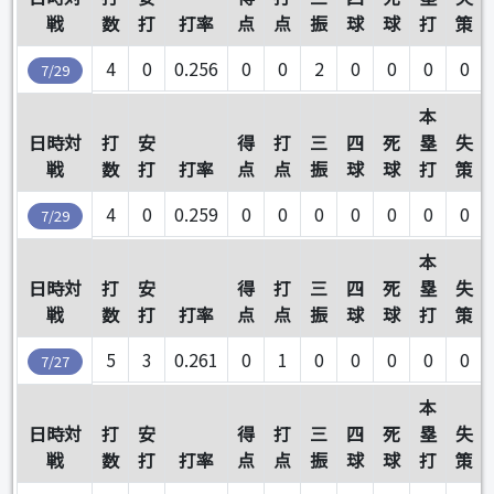
戦
数
打
打率
点
点
振
球
球
打
策
4
0
0.256
0
0
2
0
0
0
0
7/29
本
日時対
打
安
得
打
三
四
死
塁
失
戦
数
打
打率
点
点
振
球
球
打
策
4
0
0.259
0
0
0
0
0
0
0
7/29
本
日時対
打
安
得
打
三
四
死
塁
失
戦
数
打
打率
点
点
振
球
球
打
策
5
3
0.261
0
1
0
0
0
0
0
7/27
本
日時対
打
安
得
打
三
四
死
塁
失
戦
数
打
打率
点
点
振
球
球
打
策