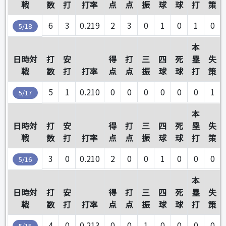
戦
数
打
打率
点
点
振
球
球
打
策
6
3
0.219
2
3
0
1
0
1
0
5/18
本
日時対
打
安
得
打
三
四
死
塁
失
戦
数
打
打率
点
点
振
球
球
打
策
5
1
0.210
0
0
0
0
0
0
1
5/17
本
日時対
打
安
得
打
三
四
死
塁
失
戦
数
打
打率
点
点
振
球
球
打
策
3
0
0.210
2
0
0
1
0
0
0
5/16
本
日時対
打
安
得
打
三
四
死
塁
失
戦
数
打
打率
点
点
振
球
球
打
策
4
0
0.213
0
0
1
0
0
0
0
5/15