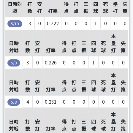
日時対
打
安
得
打
三
四
死
塁
失
戦
数
打
打率
点
点
振
球
球
打
策
3
0
0.222
0
0
0
1
0
0
0
5/10
本
日時
打
安
得
打
三
四
死
塁
失
対戦
数
打
打率
点
点
振
球
球
打
策
3
0
0.226
0
0
0
1
0
0
0
5/9
本
日時
打
安
得
打
三
四
死
塁
失
対戦
数
打
打率
点
点
振
球
球
打
策
4
0
0.231
0
0
0
0
0
0
0
5/8
本
日時
打
安
得
打
三
四
死
塁
失
対戦
数
打
打率
点
点
振
球
球
打
策