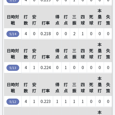
本
日時対
打
安
得
打
三
四
死
塁
失
戦
数
打
打率
点
点
振
球
球
打
策
4
0
0.218
0
0
2
1
0
0
0
5/14
本
日時対
打
安
得
打
三
四
死
塁
失
戦
数
打
打率
点
点
振
球
球
打
策
4
1
0.224
0
1
0
0
0
0
0
5/13
本
日時対
打
安
得
打
三
四
死
塁
失
戦
数
打
打率
点
点
振
球
球
打
策
4
1
0.223
1
1
1
1
0
0
0
5/12
本