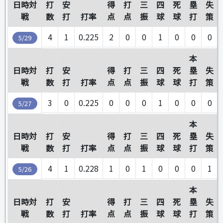
日時対
打
安
得
打
三
四
死
塁
失
戦
数
打
打率
点
点
振
球
球
打
策
4
1
0.225
2
0
0
1
0
0
0
5/29
本
日時対
打
安
得
打
三
四
死
塁
失
戦
数
打
打率
点
点
振
球
球
打
策
3
0
0.225
0
0
0
1
0
0
0
5/27
本
日時対
打
安
得
打
三
四
死
塁
失
戦
数
打
打率
点
点
振
球
球
打
策
4
1
0.228
1
0
1
0
0
0
1
5/26
本
日時対
打
安
得
打
三
四
死
塁
失
戦
数
打
打率
点
点
振
球
球
打
策