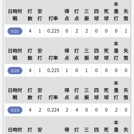
本
日時対
打
安
得
打
三
四
死
塁
失
戦
数
打
打率
点
点
振
球
球
打
策
4
1
0.225
0
2
2
0
0
0
1
5/21
本
日時対
打
安
得
打
三
四
死
塁
失
戦
数
打
打率
点
点
振
球
球
打
策
4
1
0.225
1
0
1
0
0
0
0
5/20
本
日時対
打
安
得
打
三
四
死
塁
失
戦
数
打
打率
点
点
振
球
球
打
策
4
2
0.224
2
4
0
0
0
2
0
5/19
本
日時対
打
安
得
打
三
四
死
塁
失