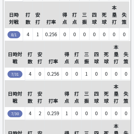
本
日時
打
安
得
打
三
四
死
塁
失
対戦
数
打
打率
点
点
振
球
球
打
策
4
1
0.256
0
0
0
0
0
0
0
8/1
本
日時対
打
安
得
打
三
四
死
塁
失
戦
数
打
打率
点
点
振
球
球
打
策
4
0
0.256
0
0
1
0
0
0
0
7/31
本
日時対
打
安
得
打
三
四
死
塁
失
戦
数
打
打率
点
点
振
球
球
打
策
4
2
0.259
1
0
0
0
0
0
0
7/30
本
日時対
打
安
得
打
三
四
死
塁
失