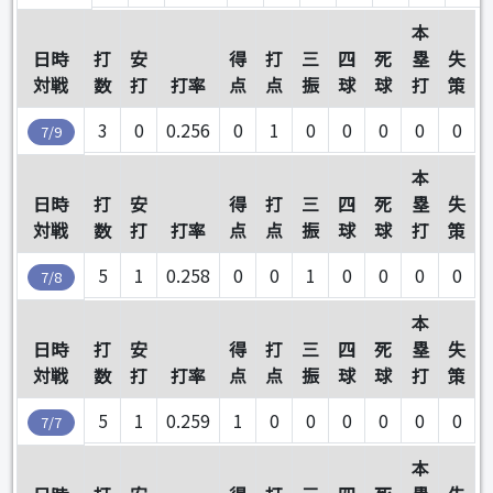
本
日時
打
安
得
打
三
四
死
塁
失
対戦
数
打
打率
点
点
振
球
球
打
策
3
0
0.256
0
1
0
0
0
0
0
7/9
本
日時
打
安
得
打
三
四
死
塁
失
対戦
数
打
打率
点
点
振
球
球
打
策
5
1
0.258
0
0
1
0
0
0
0
7/8
本
日時
打
安
得
打
三
四
死
塁
失
対戦
数
打
打率
点
点
振
球
球
打
策
5
1
0.259
1
0
0
0
0
0
0
7/7
本