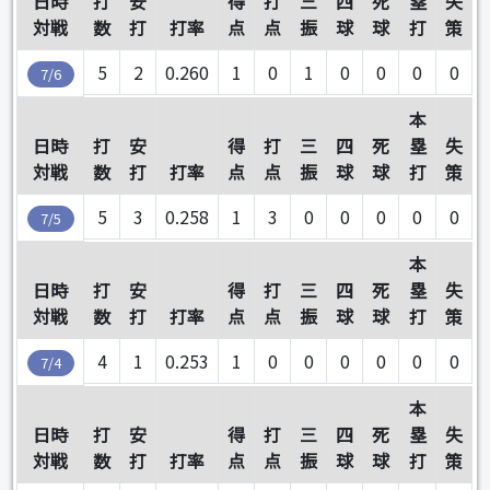
日時
打
安
得
打
三
四
死
塁
失
対戦
数
打
打率
点
点
振
球
球
打
策
5
2
0.260
1
0
1
0
0
0
0
7/6
本
日時
打
安
得
打
三
四
死
塁
失
対戦
数
打
打率
点
点
振
球
球
打
策
5
3
0.258
1
3
0
0
0
0
0
7/5
本
日時
打
安
得
打
三
四
死
塁
失
対戦
数
打
打率
点
点
振
球
球
打
策
4
1
0.253
1
0
0
0
0
0
0
7/4
本
日時
打
安
得
打
三
四
死
塁
失
対戦
数
打
打率
点
点
振
球
球
打
策