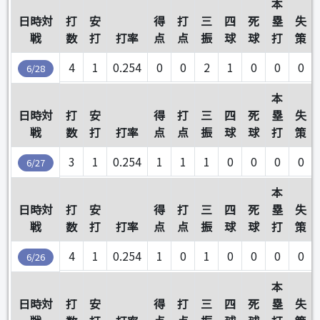
本
日時対
打
安
得
打
三
四
死
塁
失
戦
数
打
打率
点
点
振
球
球
打
策
4
1
0.254
0
0
2
1
0
0
0
6/28
本
日時対
打
安
得
打
三
四
死
塁
失
戦
数
打
打率
点
点
振
球
球
打
策
3
1
0.254
1
1
1
0
0
0
0
6/27
本
日時対
打
安
得
打
三
四
死
塁
失
戦
数
打
打率
点
点
振
球
球
打
策
4
1
0.254
1
0
1
0
0
0
0
6/26
本
日時対
打
安
得
打
三
四
死
塁
失