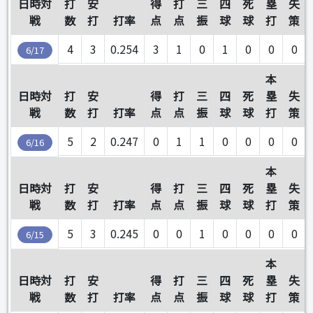
日時対
打
安
得
打
三
四
死
塁
失
戦
数
打
打率
点
点
振
球
球
打
策
4
3
0.254
3
1
0
1
0
0
0
6/17
本
日時対
打
安
得
打
三
四
死
塁
失
戦
数
打
打率
点
点
振
球
球
打
策
5
2
0.247
0
1
1
0
0
0
0
6/16
本
日時対
打
安
得
打
三
四
死
塁
失
戦
数
打
打率
点
点
振
球
球
打
策
5
3
0.245
0
0
1
0
0
0
0
6/15
本
日時対
打
安
得
打
三
四
死
塁
失
戦
数
打
打率
点
点
振
球
球
打
策