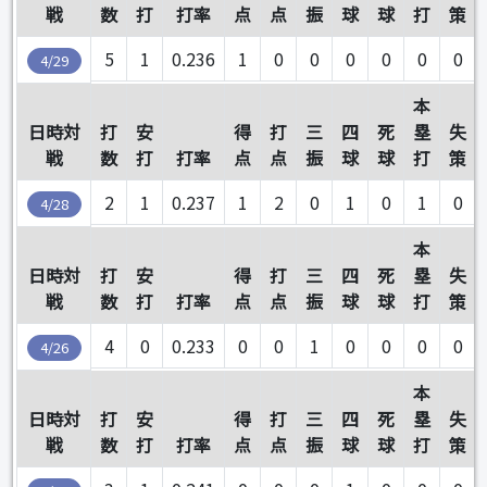
戦
数
打
打率
点
点
振
球
球
打
策
5
1
0.236
1
0
0
0
0
0
0
4/29
本
日時対
打
安
得
打
三
四
死
塁
失
戦
数
打
打率
点
点
振
球
球
打
策
2
1
0.237
1
2
0
1
0
1
0
4/28
本
日時対
打
安
得
打
三
四
死
塁
失
戦
数
打
打率
点
点
振
球
球
打
策
4
0
0.233
0
0
1
0
0
0
0
4/26
本
日時対
打
安
得
打
三
四
死
塁
失
戦
数
打
打率
点
点
振
球
球
打
策