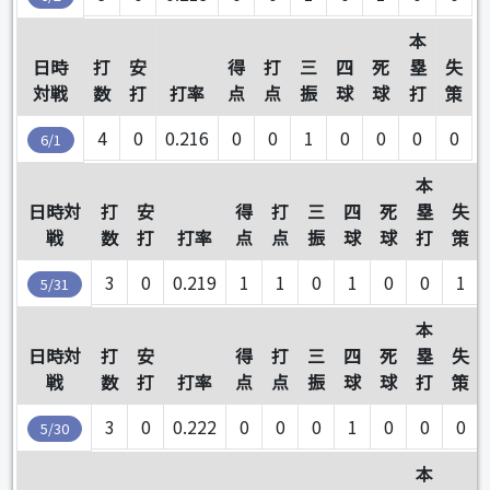
本
日時
打
安
得
打
三
四
死
塁
失
対戦
数
打
打率
点
点
振
球
球
打
策
4
0
0.216
0
0
1
0
0
0
0
6/1
本
日時対
打
安
得
打
三
四
死
塁
失
戦
数
打
打率
点
点
振
球
球
打
策
3
0
0.219
1
1
0
1
0
0
1
5/31
本
日時対
打
安
得
打
三
四
死
塁
失
戦
数
打
打率
点
点
振
球
球
打
策
3
0
0.222
0
0
0
1
0
0
0
5/30
本