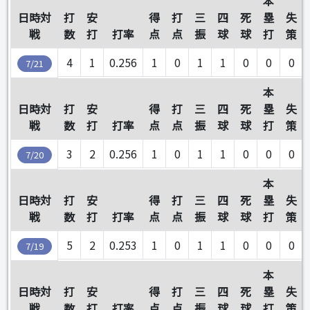
本
日時対
打
安
得
打
三
四
死
塁
失
戦
数
打
打率
点
点
振
球
球
打
策
4
1
0.256
1
0
1
1
0
0
0
7/21
本
日時対
打
安
得
打
三
四
死
塁
失
戦
数
打
打率
点
点
振
球
球
打
策
3
2
0.256
1
0
1
1
0
0
0
7/20
本
日時対
打
安
得
打
三
四
死
塁
失
戦
数
打
打率
点
点
振
球
球
打
策
5
2
0.253
1
0
1
1
0
0
0
7/19
本
日時対
打
安
得
打
三
四
死
塁
失
戦
数
打
打率
点
点
振
球
球
打
策