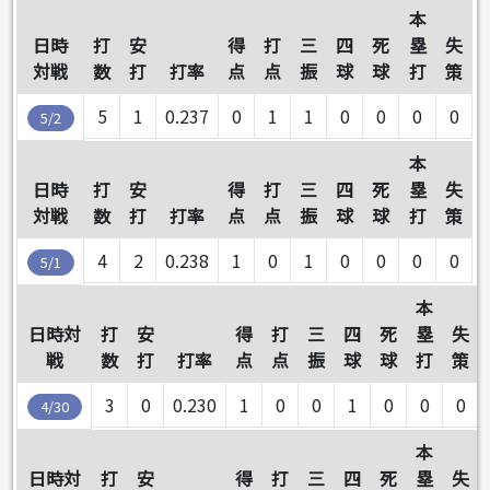
本
日時
打
安
得
打
三
四
死
塁
失
対戦
数
打
打率
点
点
振
球
球
打
策
5
1
0.237
0
1
1
0
0
0
0
5/2
本
日時
打
安
得
打
三
四
死
塁
失
対戦
数
打
打率
点
点
振
球
球
打
策
4
2
0.238
1
0
1
0
0
0
0
5/1
本
日時対
打
安
得
打
三
四
死
塁
失
戦
数
打
打率
点
点
振
球
球
打
策
3
0
0.230
1
0
0
1
0
0
0
4/30
本
日時対
打
安
得
打
三
四
死
塁
失