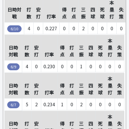
本
日時対
打
安
得
打
三
四
死
塁
失
戦
数
打
打率
点
点
振
球
球
打
策
4
0
0.227
0
0
2
0
0
0
0
6/10
本
日時
打
安
得
打
三
四
死
塁
失
対戦
数
打
打率
点
点
振
球
球
打
策
4
0
0.230
0
0
1
0
0
0
0
6/9
本
日時
打
安
得
打
三
四
死
塁
失
対戦
数
打
打率
点
点
振
球
球
打
策
5
2
0.234
1
0
2
0
0
0
0
6/7
本
日時
打
安
得
打
三
四
死
塁
失