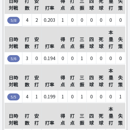
日時
打
安
得
打
三
四
死
塁
失
対戦
数
打
打率
点
点
振
球
球
打
策
4
2
0.203
1
0
0
0
0
0
0
5/8
本
日時
打
安
得
打
三
四
死
塁
失
対戦
数
打
打率
点
点
振
球
球
打
策
3
0
0.194
0
0
1
0
0
0
0
5/6
本
日時
打
安
得
打
三
四
死
塁
失
対戦
数
打
打率
点
点
振
球
球
打
策
4
1
0.199
1
0
1
0
0
0
1
5/5
本
日時
打
安
得
打
三
四
死
塁
失
対戦
数
打
打率
点
点
振
球
球
打
策