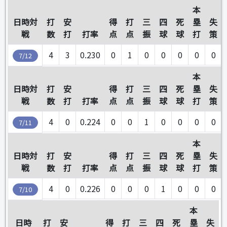
本
日時対
打
安
得
打
三
四
死
塁
失
戦
数
打
打率
点
点
振
球
球
打
策
4
3
0.230
0
1
0
0
0
0
0
7/12
本
日時対
打
安
得
打
三
四
死
塁
失
戦
数
打
打率
点
点
振
球
球
打
策
4
0
0.224
0
0
1
0
0
0
0
7/11
本
日時対
打
安
得
打
三
四
死
塁
失
戦
数
打
打率
点
点
振
球
球
打
策
4
0
0.226
0
0
0
1
0
0
0
7/10
本
日時
打
安
得
打
三
四
死
塁
失