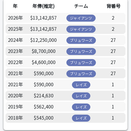
年
年俸(推定)
チーム
背番号
2026年
$13,142,857
2
ジャイアンツ
2025年
$13,142,857
2
ジャイアンツ
2024年
$12,250,000
27
ブリュワーズ
2023年
$8,700,000
27
ブリュワーズ
2022年
$4,600,000
27
ブリュワーズ
2021年
$590,000
27
ブリュワーズ
2021年
$590,000
1
レイズ
2020年
$214,630
1
レイズ
2019年
$562,400
1
レイズ
2018年
$545,000
1
レイズ