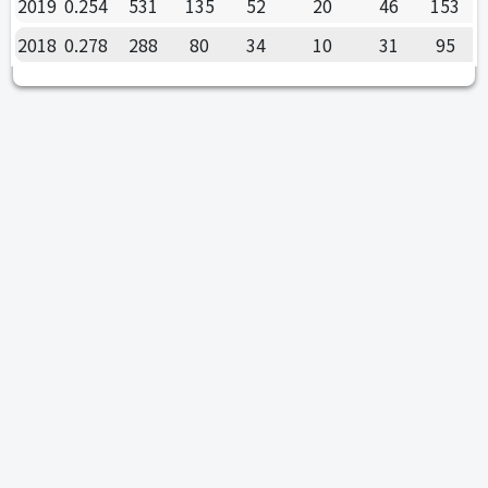
2019
0.254
531
135
52
20
46
153
2018
0.278
288
80
34
10
31
95