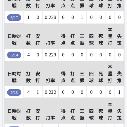
戦
数
打
打率
点
点
振
球
球
打
策
1
0
0.228
0
0
1
0
0
0
0
6/17
本
日時対
打
安
得
打
三
四
死
塁
失
戦
数
打
打率
点
点
振
球
球
打
策
4
0
0.229
0
0
0
0
0
0
0
6/14
本
日時対
打
安
得
打
三
四
死
塁
失
戦
数
打
打率
点
点
振
球
球
打
策
4
1
0.232
0
0
0
0
0
0
1
6/13
本
日時対
打
安
得
打
三
四
死
塁
失
戦
数
打
打率
点
点
振
球
球
打
策