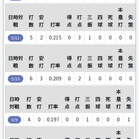
本
日時対
打
安
得
打
三
四
死
塁
失
戦
数
打
打率
点
点
振
球
球
打
策
5
2
0.215
0
3
1
0
0
0
0
5/11
本
日時対
打
安
得
打
三
四
死
塁
失
戦
数
打
打率
点
点
振
球
球
打
策
6
3
0.209
0
2
1
0
0
0
0
5/10
本
日時
打
安
得
打
三
四
死
塁
失
対戦
数
打
打率
点
点
振
球
球
打
策
4
0
0.197
0
0
1
0
0
0
1
5/9
本