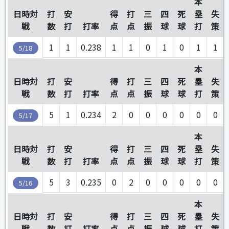
本
日時対
打
安
得
打
三
四
死
塁
失
戦
数
打
打率
点
点
振
球
球
打
策
1
1
0.238
1
1
0
1
0
1
1
5/18
本
日時対
打
安
得
打
三
四
死
塁
失
戦
数
打
打率
点
点
振
球
球
打
策
5
1
0.234
2
0
0
0
0
0
0
5/17
本
日時対
打
安
得
打
三
四
死
塁
失
戦
数
打
打率
点
点
振
球
球
打
策
5
3
0.235
0
2
0
0
0
0
0
5/16
本
日時対
打
安
得
打
三
四
死
塁
失
戦
数
打
打率
点
点
振
球
球
打
策