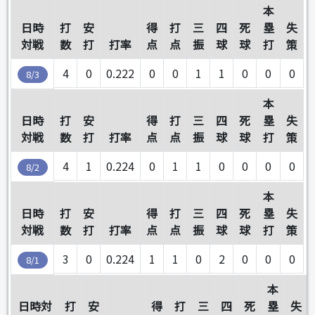
本
日時
打
安
得
打
三
四
死
塁
失
対戦
数
打
打率
点
点
振
球
球
打
策
4
0
0.222
0
0
1
1
0
0
0
8/3
本
日時
打
安
得
打
三
四
死
塁
失
対戦
数
打
打率
点
点
振
球
球
打
策
4
1
0.224
0
1
1
0
0
0
0
8/2
本
日時
打
安
得
打
三
四
死
塁
失
対戦
数
打
打率
点
点
振
球
球
打
策
3
0
0.224
1
1
0
2
0
0
0
8/1
本
日時対
打
安
得
打
三
四
死
塁
失