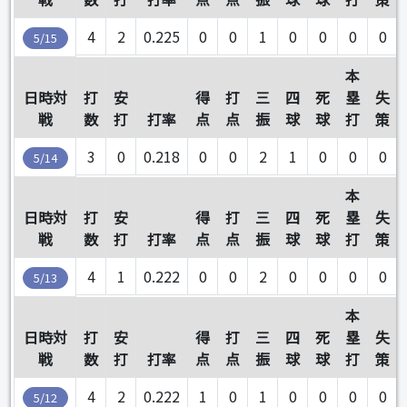
4
2
0.225
0
0
1
0
0
0
0
5/15
本
日時対
打
安
得
打
三
四
死
塁
失
戦
数
打
打率
点
点
振
球
球
打
策
3
0
0.218
0
0
2
1
0
0
0
5/14
本
日時対
打
安
得
打
三
四
死
塁
失
戦
数
打
打率
点
点
振
球
球
打
策
4
1
0.222
0
0
2
0
0
0
0
5/13
本
日時対
打
安
得
打
三
四
死
塁
失
戦
数
打
打率
点
点
振
球
球
打
策
4
2
0.222
1
0
1
0
0
0
0
5/12