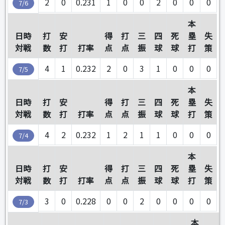
2
0
0.231
1
0
0
2
0
0
0
7/6
本
日時
打
安
得
打
三
四
死
塁
失
対戦
数
打
打率
点
点
振
球
球
打
策
4
1
0.232
2
0
3
1
0
0
0
7/5
本
日時
打
安
得
打
三
四
死
塁
失
対戦
数
打
打率
点
点
振
球
球
打
策
4
2
0.232
1
2
1
1
0
0
0
7/4
本
日時
打
安
得
打
三
四
死
塁
失
対戦
数
打
打率
点
点
振
球
球
打
策
3
0
0.228
0
0
2
0
0
0
0
7/3
本