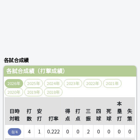
各試合成績
各試合成績（打撃成績）
2026年
2025年
2024年
2023年
2022年
2021年
2020年
2019年
2018年
本
日時
打
安
得
打
三
四
死
塁
失
対戦
数
打
打率
点
点
振
球
球
打
策
4
1
0.222
0
0
2
0
0
0
0
8/4