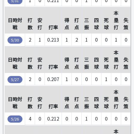
1
0
0.211
0
0
1
0
0
0
0
5/31
本
日時対
打
安
得
打
三
四
死
塁
失
戦
数
打
打率
点
点
振
球
球
打
策
2
1
0.213
1
2
1
0
0
1
0
5/30
本
日時対
打
安
得
打
三
四
死
塁
失
戦
数
打
打率
点
点
振
球
球
打
策
2
0
0.207
1
0
0
0
1
0
0
5/27
本
日時対
打
安
得
打
三
四
死
塁
失
戦
数
打
打率
点
点
振
球
球
打
策
4
0
0.212
0
0
1
0
0
0
0
5/26
本