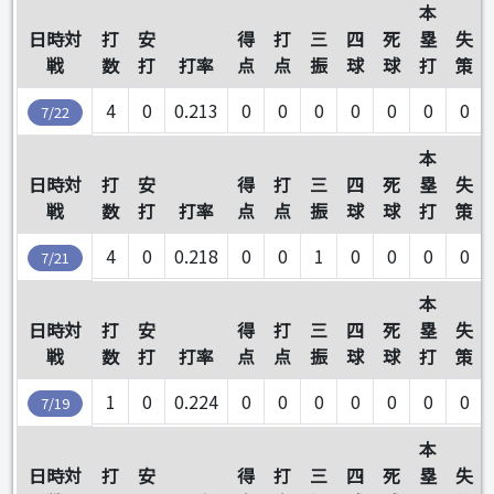
本
日時対
打
安
得
打
三
四
死
塁
失
戦
数
打
打率
点
点
振
球
球
打
策
4
0
0.213
0
0
0
0
0
0
0
7/22
本
日時対
打
安
得
打
三
四
死
塁
失
戦
数
打
打率
点
点
振
球
球
打
策
4
0
0.218
0
0
1
0
0
0
0
7/21
本
日時対
打
安
得
打
三
四
死
塁
失
戦
数
打
打率
点
点
振
球
球
打
策
1
0
0.224
0
0
0
0
0
0
0
7/19
本
日時対
打
安
得
打
三
四
死
塁
失