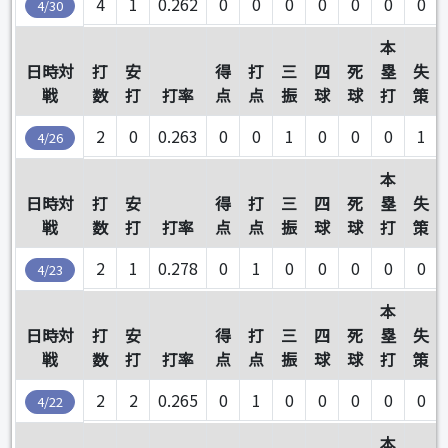
4
1
0.262
0
0
0
0
0
0
0
4/30
本
日時対
打
安
得
打
三
四
死
塁
失
戦
数
打
打率
点
点
振
球
球
打
策
2
0
0.263
0
0
1
0
0
0
1
4/26
本
日時対
打
安
得
打
三
四
死
塁
失
戦
数
打
打率
点
点
振
球
球
打
策
2
1
0.278
0
1
0
0
0
0
0
4/23
本
日時対
打
安
得
打
三
四
死
塁
失
戦
数
打
打率
点
点
振
球
球
打
策
2
2
0.265
0
1
0
0
0
0
0
4/22
本