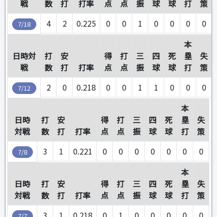
戦
数
打
打率
点
点
振
球
球
打
策
4
2
0.225
0
0
1
0
0
0
0
7/18
本
日時対
打
安
得
打
三
四
死
塁
失
戦
数
打
打率
点
点
振
球
球
打
策
2
0
0.218
0
0
1
1
0
0
0
7/12
本
日時
打
安
得
打
三
四
死
塁
失
対戦
数
打
打率
点
点
振
球
球
打
策
3
1
0.221
0
0
0
0
0
0
0
7/8
本
日時
打
安
得
打
三
四
死
塁
失
対戦
数
打
打率
点
点
振
球
球
打
策
3
1
0.218
0
1
0
0
0
0
0
7/7