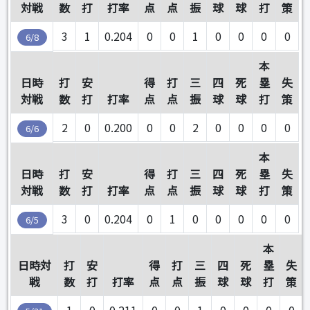
対戦
数
打
打率
点
点
振
球
球
打
策
3
1
0.204
0
0
1
0
0
0
0
6/8
本
日時
打
安
得
打
三
四
死
塁
失
対戦
数
打
打率
点
点
振
球
球
打
策
2
0
0.200
0
0
2
0
0
0
0
6/6
本
日時
打
安
得
打
三
四
死
塁
失
対戦
数
打
打率
点
点
振
球
球
打
策
3
0
0.204
0
1
0
0
0
0
0
6/5
本
日時対
打
安
得
打
三
四
死
塁
失
戦
数
打
打率
点
点
振
球
球
打
策