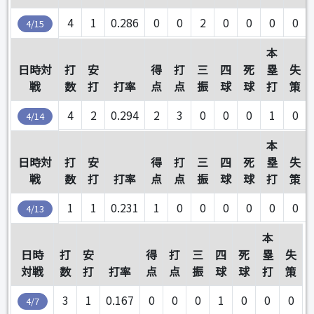
4
1
0.286
0
0
2
0
0
0
0
4/15
本
日時対
打
安
得
打
三
四
死
塁
失
戦
数
打
打率
点
点
振
球
球
打
策
4
2
0.294
2
3
0
0
0
1
0
4/14
本
日時対
打
安
得
打
三
四
死
塁
失
戦
数
打
打率
点
点
振
球
球
打
策
1
1
0.231
1
0
0
0
0
0
0
4/13
本
日時
打
安
得
打
三
四
死
塁
失
対戦
数
打
打率
点
点
振
球
球
打
策
3
1
0.167
0
0
0
1
0
0
0
4/7