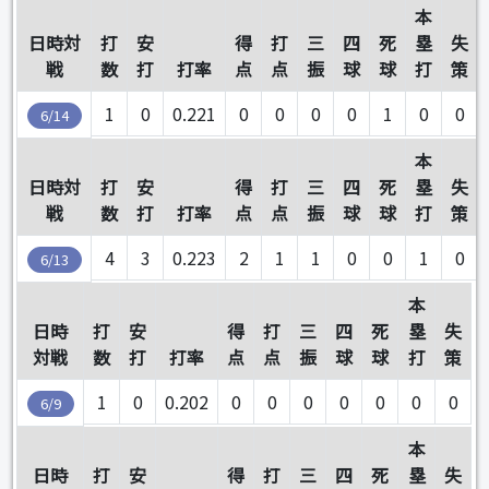
本
日時対
打
安
得
打
三
四
死
塁
失
戦
数
打
打率
点
点
振
球
球
打
策
1
0
0.221
0
0
0
0
1
0
0
6/14
本
日時対
打
安
得
打
三
四
死
塁
失
戦
数
打
打率
点
点
振
球
球
打
策
4
3
0.223
2
1
1
0
0
1
0
6/13
本
日時
打
安
得
打
三
四
死
塁
失
対戦
数
打
打率
点
点
振
球
球
打
策
1
0
0.202
0
0
0
0
0
0
0
6/9
本
日時
打
安
得
打
三
四
死
塁
失