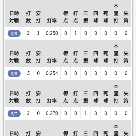
本
日時
打
安
得
打
三
四
死
塁
失
対戦
数
打
打率
点
点
振
球
球
打
策
3
1
0.258
0
1
0
0
0
0
0
5/9
本
日時
打
安
得
打
三
四
死
塁
失
対戦
数
打
打率
点
点
振
球
球
打
策
5
0
0.254
0
0
0
0
0
0
0
5/8
本
日時
打
安
得
打
三
四
死
塁
失
対戦
数
打
打率
点
点
振
球
球
打
策
3
0
0.278
0
0
1
0
0
0
0
5/7
本
日時
打
安
得
打
三
四
死
塁
失