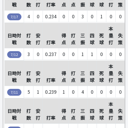
戦
数
打
打率
点
点
振
球
球
打
策
4
0
0.234
0
0
3
0
1
0
0
7/17
本
日時対
打
安
得
打
三
四
死
塁
失
戦
数
打
打率
点
点
振
球
球
打
策
3
0
0.237
0
0
1
1
0
0
0
7/12
本
日時対
打
安
得
打
三
四
死
塁
失
戦
数
打
打率
点
点
振
球
球
打
策
5
1
0.239
1
0
4
0
0
0
0
7/11
本
日時対
打
安
得
打
三
四
死
塁
失
戦
数
打
打率
点
点
振
球
球
打
策