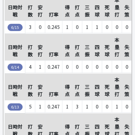
本
日時対
打
安
得
打
三
四
死
塁
失
戦
数
打
打率
点
点
振
球
球
打
策
3
0
0.245
1
0
1
1
0
0
0
6/15
本
日時対
打
安
得
打
三
四
死
塁
失
戦
数
打
打率
点
点
振
球
球
打
策
4
1
0.247
0
0
0
0
0
0
0
6/14
本
日時対
打
安
得
打
三
四
死
塁
失
戦
数
打
打率
点
点
振
球
球
打
策
5
1
0.247
1
3
1
0
0
1
0
6/13
本
日時対
打
安
得
打
三
四
死
塁
失
戦
数
打
打率
点
点
振
球
球
打
策