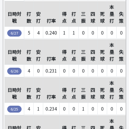
本
日時対
打
安
得
打
三
四
死
塁
失
戦
数
打
打率
点
点
振
球
球
打
策
5
4
0.240
1
1
0
0
0
0
0
6/27
本
日時対
打
安
得
打
三
四
死
塁
失
戦
数
打
打率
点
点
振
球
球
打
策
4
0
0.231
0
0
0
0
0
0
0
6/26
本
日時対
打
安
得
打
三
四
死
塁
失
戦
数
打
打率
点
点
振
球
球
打
策
4
1
0.234
0
0
1
0
0
0
0
6/25
本
日時対
打
安
得
打
三
四
死
塁
失