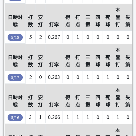
本
日時対
打
安
得
打
三
四
死
塁
失
戦
数
打
打率
点
点
振
球
球
打
策
5
2
0.267
0
1
0
0
0
0
0
5/18
本
日時対
打
安
得
打
三
四
死
塁
失
戦
数
打
打率
点
点
振
球
球
打
策
2
0
0.263
0
0
1
0
1
0
0
5/17
本
日時対
打
安
得
打
三
四
死
塁
失
戦
数
打
打率
点
点
振
球
球
打
策
3
1
0.266
1
1
1
0
0
1
0
5/16
本