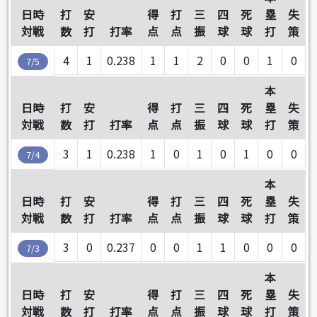
日時
打
安
得
打
三
四
死
塁
失
対戦
数
打
打率
点
点
振
球
球
打
策
4
1
0.238
1
1
2
0
0
1
0
7/5
本
日時
打
安
得
打
三
四
死
塁
失
対戦
数
打
打率
点
点
振
球
球
打
策
3
1
0.238
1
0
1
0
1
0
0
7/4
本
日時
打
安
得
打
三
四
死
塁
失
対戦
数
打
打率
点
点
振
球
球
打
策
3
0
0.237
0
0
1
1
0
0
0
7/3
本
日時
打
安
得
打
三
四
死
塁
失
対戦
数
打
打率
点
点
振
球
球
打
策