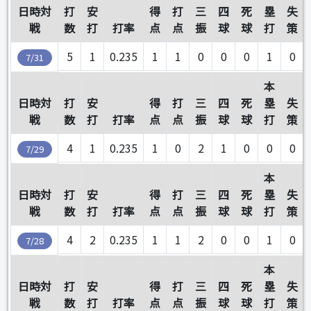
日時対
打
安
得
打
三
四
死
塁
失
戦
数
打
打率
点
点
振
球
球
打
策
5
1
0.235
1
1
0
0
0
1
0
7/31
本
日時対
打
安
得
打
三
四
死
塁
失
戦
数
打
打率
点
点
振
球
球
打
策
4
1
0.235
1
0
2
1
0
0
0
7/29
本
日時対
打
安
得
打
三
四
死
塁
失
戦
数
打
打率
点
点
振
球
球
打
策
4
2
0.235
1
1
2
0
0
1
0
7/28
本
日時対
打
安
得
打
三
四
死
塁
失
戦
数
打
打率
点
点
振
球
球
打
策