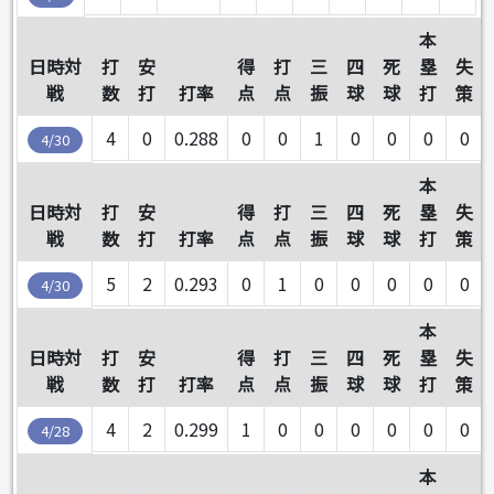
本
日時対
打
安
得
打
三
四
死
塁
失
戦
数
打
打率
点
点
振
球
球
打
策
4
0
0.288
0
0
1
0
0
0
0
4/30
本
日時対
打
安
得
打
三
四
死
塁
失
戦
数
打
打率
点
点
振
球
球
打
策
5
2
0.293
0
1
0
0
0
0
0
4/30
本
日時対
打
安
得
打
三
四
死
塁
失
戦
数
打
打率
点
点
振
球
球
打
策
4
2
0.299
1
0
0
0
0
0
0
4/28
本