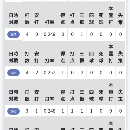
本
日時
打
安
得
打
三
四
死
塁
失
対戦
数
打
打率
点
点
振
球
球
打
策
4
0
0.248
0
0
1
0
0
0
0
6/7
本
日時
打
安
得
打
三
四
死
塁
失
対戦
数
打
打率
点
点
振
球
球
打
策
4
2
0.252
1
0
2
0
0
0
0
6/6
本
日時
打
安
得
打
三
四
死
塁
失
対戦
数
打
打率
点
点
振
球
球
打
策
3
1
0.248
1
1
1
1
0
0
0
6/5
本