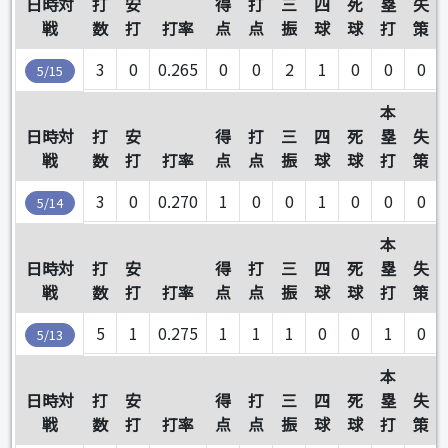
日時対
打
安
得
打
三
四
死
塁
失
戦
数
打
打率
点
点
振
球
球
打
策
3
0
0.265
0
0
2
1
0
0
0
5/15
本
日時対
打
安
得
打
三
四
死
塁
失
戦
数
打
打率
点
点
振
球
球
打
策
3
0
0.270
1
0
0
1
0
0
0
5/14
本
日時対
打
安
得
打
三
四
死
塁
失
戦
数
打
打率
点
点
振
球
球
打
策
5
1
0.275
1
1
1
0
0
1
0
5/13
本
日時対
打
安
得
打
三
四
死
塁
失
戦
数
打
打率
点
点
振
球
球
打
策