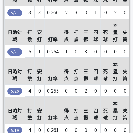
戦
数
打
打率
点
点
振
球
球
打
策
3
3
0.266
2
3
0
1
0
2
0
5/23
本
日時対
打
安
得
打
三
四
死
塁
失
戦
数
打
打率
点
点
振
球
球
打
策
5
1
0.254
1
0
3
0
0
0
0
5/22
本
日時対
打
安
得
打
三
四
死
塁
失
戦
数
打
打率
点
点
振
球
球
打
策
4
0
0.255
0
0
2
0
0
0
0
5/20
本
日時対
打
安
得
打
三
四
死
塁
失
戦
数
打
打率
点
点
振
球
球
打
策
4
0
0.261
0
0
0
0
0
0
0
5/19