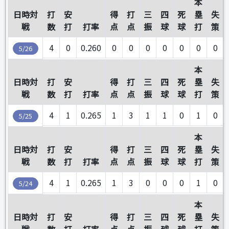
本
日時対
打
安
得
打
三
四
死
塁
失
戦
数
打
打率
点
点
振
球
球
打
策
4
0
0.260
0
0
0
0
0
0
0
5/26
本
日時対
打
安
得
打
三
四
死
塁
失
戦
数
打
打率
点
点
振
球
球
打
策
4
1
0.265
1
3
1
1
0
1
0
5/25
本
日時対
打
安
得
打
三
四
死
塁
失
戦
数
打
打率
点
点
振
球
球
打
策
4
1
0.265
1
3
0
0
0
1
0
5/24
本
日時対
打
安
得
打
三
四
死
塁
失