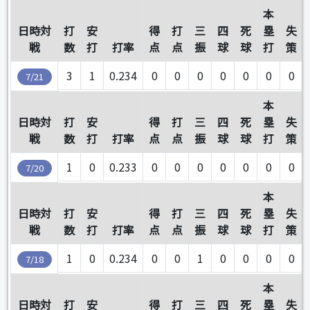
本
日時対
打
安
得
打
三
四
死
塁
失
戦
数
打
打率
点
点
振
球
球
打
策
3
1
0.234
0
0
0
0
0
0
0
7/21
本
日時対
打
安
得
打
三
四
死
塁
失
戦
数
打
打率
点
点
振
球
球
打
策
1
0
0.233
0
0
0
0
0
0
0
7/20
本
日時対
打
安
得
打
三
四
死
塁
失
戦
数
打
打率
点
点
振
球
球
打
策
1
0
0.234
0
0
1
0
0
0
0
7/18
本
日時対
打
安
得
打
三
四
死
塁
失