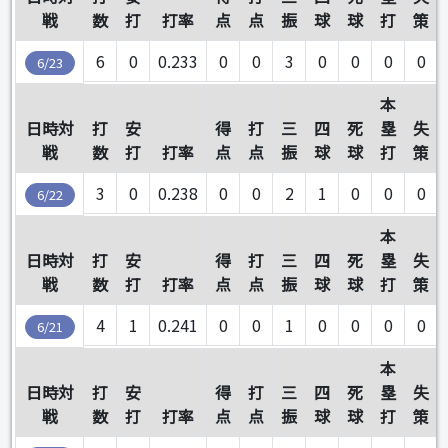
戦
数
打
打率
点
点
振
球
球
打
策
6
0
0.233
0
0
3
0
0
0
0
6/23
本
日時対
打
安
得
打
三
四
死
塁
失
戦
数
打
打率
点
点
振
球
球
打
策
3
0
0.238
0
0
2
1
0
0
0
6/22
本
日時対
打
安
得
打
三
四
死
塁
失
戦
数
打
打率
点
点
振
球
球
打
策
4
1
0.241
0
0
1
0
0
0
0
6/21
本
日時対
打
安
得
打
三
四
死
塁
失
戦
数
打
打率
点
点
振
球
球
打
策