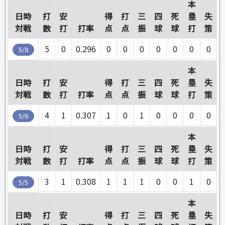
本
日時
打
安
得
打
三
四
死
塁
失
対戦
数
打
打率
点
点
振
球
球
打
策
5
0
0.296
0
0
0
0
0
0
0
5/8
本
日時
打
安
得
打
三
四
死
塁
失
対戦
数
打
打率
点
点
振
球
球
打
策
4
1
0.307
1
0
1
0
0
0
0
5/6
本
日時
打
安
得
打
三
四
死
塁
失
対戦
数
打
打率
点
点
振
球
球
打
策
3
1
0.308
1
1
1
0
0
1
0
5/5
本
日時
打
安
得
打
三
四
死
塁
失