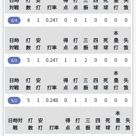
日時
打
安
得
打
三
四
死
塁
失
対戦
数
打
打率
点
点
振
球
球
打
策
4
1
0.247
0
0
1
0
0
0
0
6/4
本
日時
打
安
得
打
三
四
死
塁
失
対戦
数
打
打率
点
点
振
球
球
打
策
5
1
0.247
1
1
2
0
0
0
0
6/3
本
日時
打
安
得
打
三
四
死
塁
失
対戦
数
打
打率
点
点
振
球
球
打
策
5
1
0.248
0
1
3
0
0
0
0
6/2
本
日時対
打
安
得
打
三
四
死
塁
失
戦
数
打
打率
点
点
振
球
球
打
策