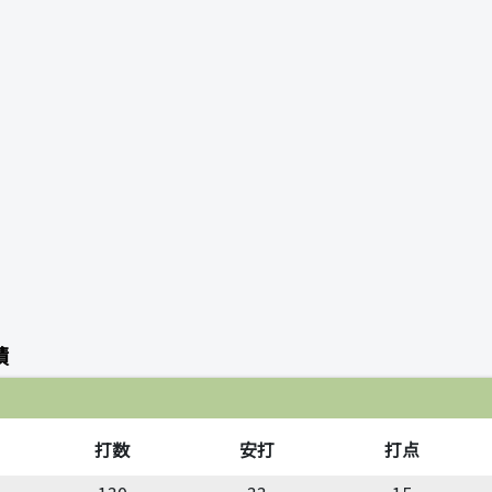
績
打数
安打
打点