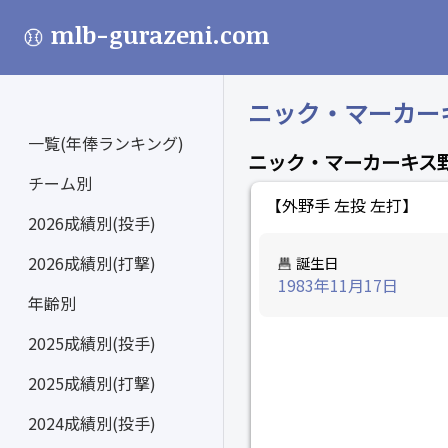
mlb-gurazeni.com
ニック・マーカーキス 
一覧(年俸ランキング)
ニック・マーカーキス
チーム別
【外野手 左投 左打】
2026成績別(投手)
2026成績別(打撃)
誕生日
1983年11月17日
年齢別
2025成績別(投手)
2025成績別(打撃)
2024成績別(投手)