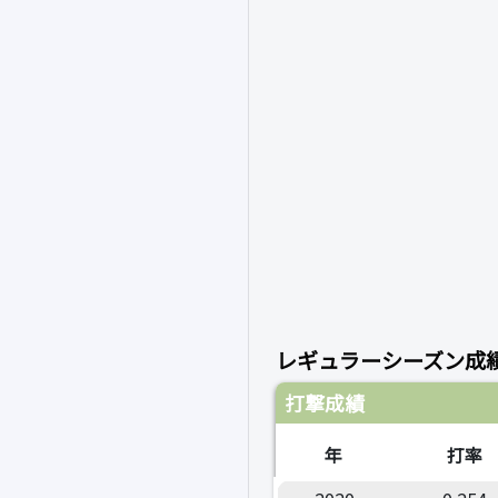
レギュラーシーズン成
打撃成績
年
打率