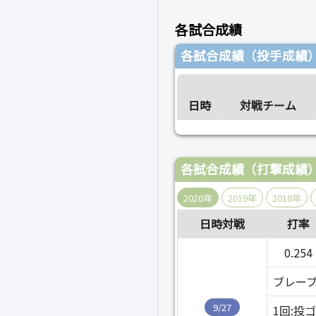
各試合成績
各試合成績（投手成績
日時
対戦チーム
各試合成績（打撃成績
2020年
2019年
2018年
日時対戦
打率
0.254
ブレーブス
9/27
1回:投