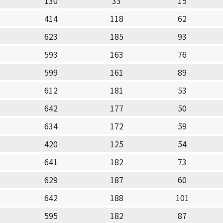
130
33
15
414
118
62
623
185
93
593
163
76
599
161
89
612
181
53
642
177
50
634
172
59
420
125
54
641
182
73
629
187
60
642
188
101
595
182
87