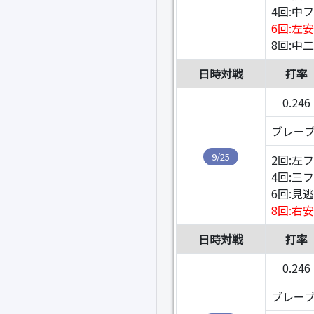
4回:中
6回:左
8回:中
日時対戦
打率
0.246
ブレーブス
9/25
2回:左
4回:三
6回:見
8回:右
日時対戦
打率
0.246
ブレーブス