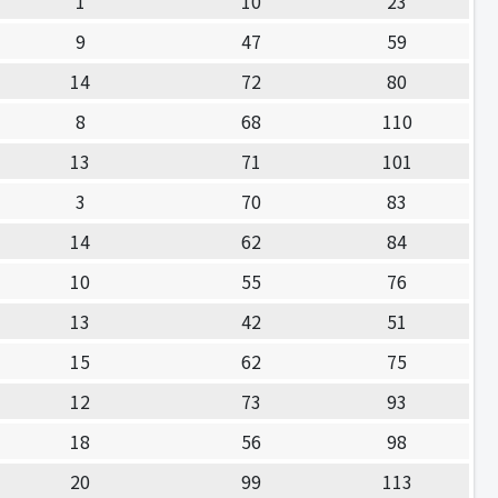
1
10
23
9
47
59
14
72
80
8
68
110
13
71
101
3
70
83
14
62
84
10
55
76
13
42
51
15
62
75
12
73
93
18
56
98
20
99
113