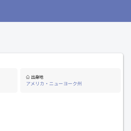
出身地
アメリカ・ニューヨーク州