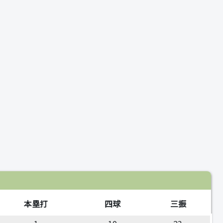
本塁打
四球
三振