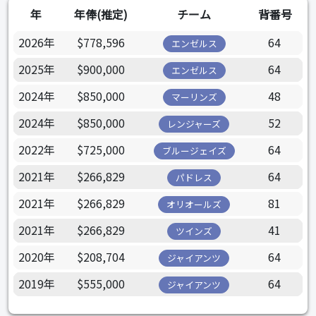
年
年俸(推定)
チーム
背番号
2026年
$778,596
64
エンゼルス
2025年
$900,000
64
エンゼルス
2024年
$850,000
48
マーリンズ
2024年
$850,000
52
レンジャーズ
2022年
$725,000
64
ブルージェイズ
2021年
$266,829
64
パドレス
2021年
$266,829
81
オリオールズ
2021年
$266,829
41
ツインズ
2020年
$208,704
64
ジャイアンツ
2019年
$555,000
64
ジャイアンツ