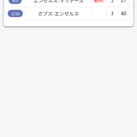
エンゼルス-マリナーズ
4/5
3
40
カブス-エンゼルス
3/30