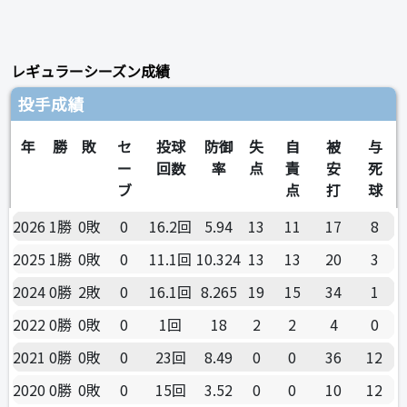
レギュラーシーズン成績
投手成績
年
勝
敗
セ
投球
防御
失
自
被
与
ー
回数
率
点
責
安
死
ブ
点
打
球
2026
1勝
0敗
0
16.2回
5.94
13
11
17
8
2025
1勝
0敗
0
11.1回
10.324
13
13
20
3
2024
0勝
2敗
0
16.1回
8.265
19
15
34
1
2022
0勝
0敗
0
1回
18
2
2
4
0
2021
0勝
0敗
0
23回
8.49
0
0
36
12
2020
0勝
0敗
0
15回
3.52
0
0
10
12