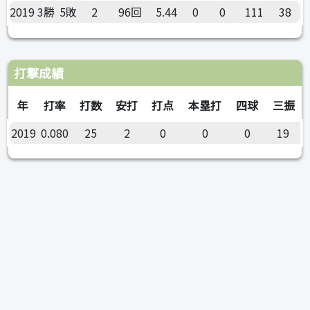
2019
3勝
5敗
2
96回
5.44
0
0
111
38
打撃成績
年
打率
打数
安打
打点
本塁打
四球
三振
2019
0.080
25
2
0
0
0
19