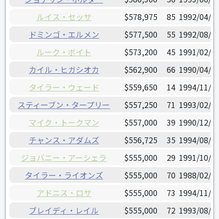
ルイス・セッサ
$578,975
85
1992/04/2
ドミンゴ・エルメン
$577,500
55
1992/08/0
ルーク・ボイト
$573,200
45
1991/02/1
カイル・ヒガシオカ
$562,900
66
1990/04/2
タイラー・ウェード
$559,650
14
1994/11/2
スティーブン・タープリー
$557,250
71
1993/02/1
マイク・トークマン
$557,000
39
1990/12/0
チャンス・アダムズ
$556,725
35
1994/08/1
ジョバニー・アーシェラ
$555,000
29
1991/10/1
タイラー・ライオンズ
$555,000
70
1988/02/2
アドニス・ロサ
$555,000
73
1994/11/1
ブレイディ・レイル
$555,000
72
1993/08/0