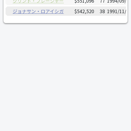
クリント・フレージャー
$551,096
77
1994/09/0
ジョナサン・ロアイシガ
$542,520
38
1991/11/0