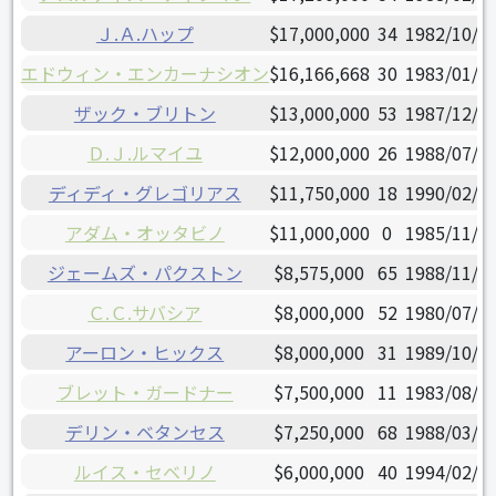
Ｊ.Ａ.ハップ
$17,000,000
34
1982/10/1
エドウィン・エンカーナシオン
$16,166,668
30
1983/01/0
ザック・ブリトン
$13,000,000
53
1987/12/2
Ｄ.Ｊ.ルマイユ
$12,000,000
26
1988/07/1
ディディ・グレゴリアス
$11,750,000
18
1990/02/1
アダム・オッタビノ
$11,000,000
0
1985/11/2
ジェームズ・パクストン
$8,575,000
65
1988/11/0
Ｃ.Ｃ.サバシア
$8,000,000
52
1980/07/2
アーロン・ヒックス
$8,000,000
31
1989/10/0
ブレット・ガードナー
$7,500,000
11
1983/08/2
デリン・ベタンセス
$7,250,000
68
1988/03/2
ルイス・セベリノ
$6,000,000
40
1994/02/2