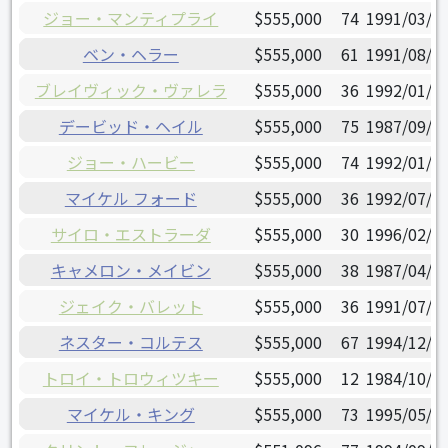
ジョー・マンティプライ
$555,000
74
1991/03/0
ベン・ヘラー
$555,000
61
1991/08/0
ブレイヴィック・ヴァレラ
$555,000
36
1992/01/0
デービッド・ヘイル
$555,000
75
1987/09/2
ジョー・ハービー
$555,000
74
1992/01/0
マイケル フォード
$555,000
36
1992/07/0
サイロ・エストラーダ
$555,000
30
1996/02/2
キャメロン・メイビン
$555,000
38
1987/04/0
ジェイク・バレット
$555,000
36
1991/07/2
ネスター・コルテス
$555,000
67
1994/12/1
トロイ・トロウィツキー
$555,000
12
1984/10/1
マイケル・キング
$555,000
73
1995/05/2