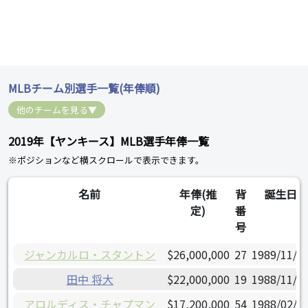
MLBチーム別選手一覧(年俸順)
他のチームを見る▼
2019年【ヤンキース】MLB選手年俸一覧
※ポジションなど横スクロールで表示できます。
名前
年俸(推
背
誕生日
定)
番
号
ジャンカルロ・スタントン
$26,000,000
27
1989/11/0
田中 将大
$22,000,000
19
1988/11/0
アロルディス・チャプマン
$17,200,000
54
1988/02/2