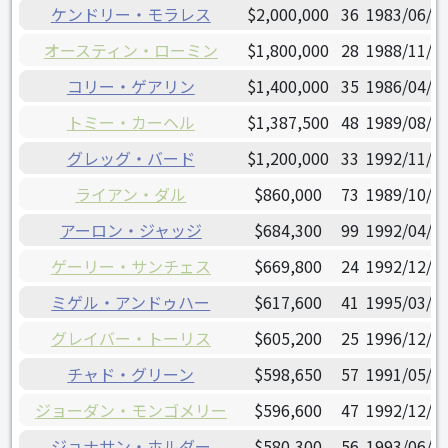
ケンドリー・モラレス
$2,000,000
36
1983/06/2
オースティン・ローミン
$1,800,000
28
1988/11/2
コリー・ゲアリン
$1,400,000
35
1986/04/1
トミー・カーヘル
$1,387,500
48
1989/08/0
グレッグ・バード
$1,200,000
33
1992/11/0
ライアン・ダル
$860,000
73
1989/10/0
アーロン・ジャッジ
$684,300
99
1992/04/2
ゲーリー・サンチェス
$669,800
24
1992/12/0
ミゲル・アンドゥハー
$617,600
41
1995/03/0
グレイバー・トーリス
$605,200
25
1996/12/1
チャド・グリーン
$598,650
57
1991/05/2
ジョーダン・モンゴメリー
$596,600
47
1992/12/2
ジョナサン・ホルダー
$580,300
56
1993/06/0