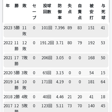
年
勝
敗
セ
投球
防
失
自
被
与
ー
回数
御
点
責
安
死
ブ
率
点
打
球
2023
5勝
11
0
101回
7.396
89
83
151
41
敗
2022
11
12
0
191.2回
3.71
80
79
192
53
勝
敗
2021
17
7敗
0
206回
3.05
0
0
168
50
勝
2020
5勝
3敗
0
65回
3.15
0
0
54
15
2019
14
10
0
171回
4.19
0
0
181
64
勝
敗
2018
2勝
4敗
0
40回
4.46
21
20
41
18
2017
12
5敗
0
123回
5.11
73
70
140
45
勝