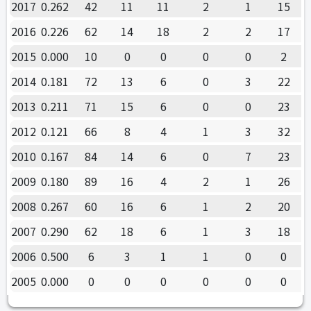
2017
0.262
42
11
11
2
1
15
2016
0.226
62
14
18
2
2
17
2015
0.000
10
0
0
0
0
2
2014
0.181
72
13
6
0
3
22
2013
0.211
71
15
6
0
0
23
2012
0.121
66
8
4
1
3
32
2010
0.167
84
14
6
0
7
23
2009
0.180
89
16
4
2
1
26
2008
0.267
60
16
6
1
2
20
2007
0.290
62
18
6
1
3
18
2006
0.500
6
3
1
1
0
0
2005
0.000
0
0
0
0
0
0