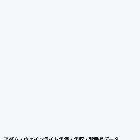
アダム・ウェインライト年俸・年収・背番号データ