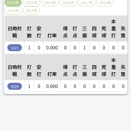
2023年
2021年
2019年
2018年
2017年
2016年
2015年
2014年
本
日時対
打
安
得
打
三
四
死
塁
失
戦
数
打
打率
点
点
振
球
球
打
策
1
0
0.000
0
0
1
0
0
0
0
10/1
本
日時対
打
安
得
打
三
四
死
塁
失
戦
数
打
打率
点
点
振
球
球
打
策
1
0
0.000
0
0
0
0
0
0
0
9/29