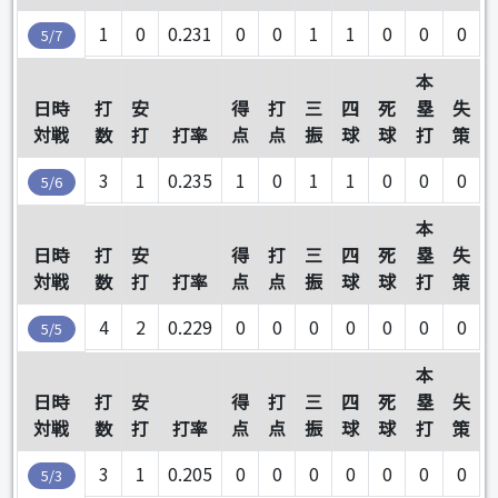
1
0
0.231
0
0
1
1
0
0
0
5/7
本
日時
打
安
得
打
三
四
死
塁
失
対戦
数
打
打率
点
点
振
球
球
打
策
3
1
0.235
1
0
1
1
0
0
0
5/6
本
日時
打
安
得
打
三
四
死
塁
失
対戦
数
打
打率
点
点
振
球
球
打
策
4
2
0.229
0
0
0
0
0
0
0
5/5
本
日時
打
安
得
打
三
四
死
塁
失
対戦
数
打
打率
点
点
振
球
球
打
策
3
1
0.205
0
0
0
0
0
0
0
5/3