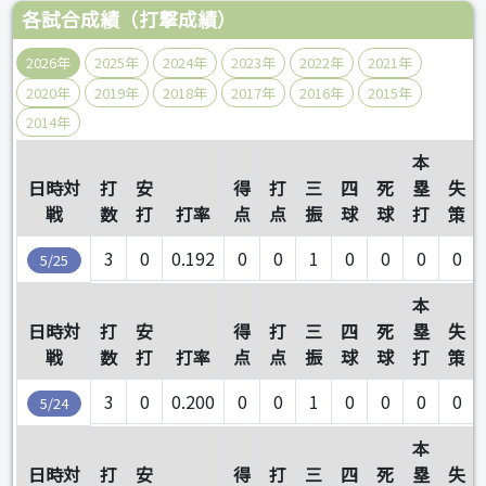
各試合成績（打撃成績）
2026年
2025年
2024年
2023年
2022年
2021年
2020年
2019年
2018年
2017年
2016年
2015年
2014年
本
日時対
打
安
得
打
三
四
死
塁
失
戦
数
打
打率
点
点
振
球
球
打
策
3
0
0.192
0
0
1
0
0
0
0
5/25
本
日時対
打
安
得
打
三
四
死
塁
失
戦
数
打
打率
点
点
振
球
球
打
策
3
0
0.200
0
0
1
0
0
0
0
5/24
本
日時対
打
安
得
打
三
四
死
塁
失