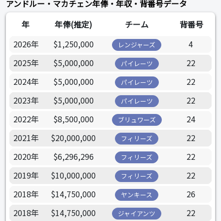
アンドルー・マカチェン年俸・年収・背番号データ
年
年俸(推定)
チーム
背番号
2026年
$1,250,000
4
レンジャーズ
2025年
$5,000,000
22
パイレーツ
2024年
$5,000,000
22
パイレーツ
2023年
$5,000,000
22
パイレーツ
2022年
$8,500,000
24
ブリュワーズ
2021年
$20,000,000
22
フィリーズ
2020年
$6,296,296
22
フィリーズ
2019年
$10,000,000
22
フィリーズ
2018年
$14,750,000
26
ヤンキース
2018年
$14,750,000
22
ジャイアンツ