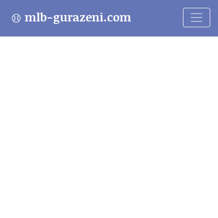
mlb-gurazeni.com