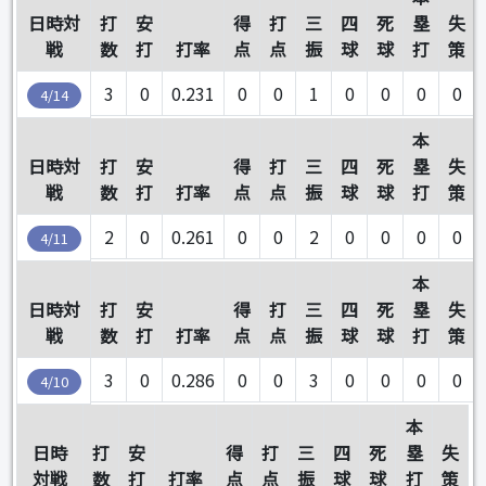
日時対
打
安
得
打
三
四
死
塁
失
戦
数
打
打率
点
点
振
球
球
打
策
3
0
0.231
0
0
1
0
0
0
0
4/14
本
日時対
打
安
得
打
三
四
死
塁
失
戦
数
打
打率
点
点
振
球
球
打
策
2
0
0.261
0
0
2
0
0
0
0
4/11
本
日時対
打
安
得
打
三
四
死
塁
失
戦
数
打
打率
点
点
振
球
球
打
策
3
0
0.286
0
0
3
0
0
0
0
4/10
本
日時
打
安
得
打
三
四
死
塁
失
対戦
数
打
打率
点
点
振
球
球
打
策