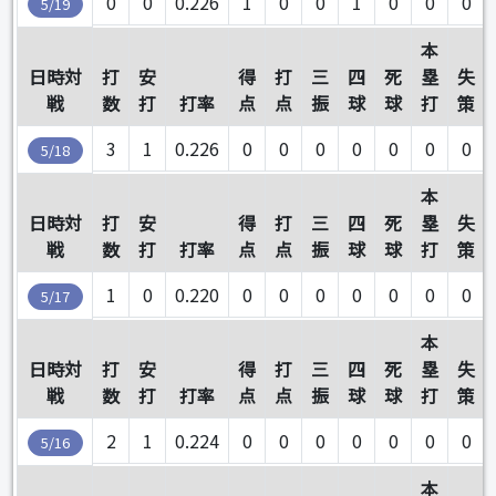
0
0
0.226
1
0
0
1
0
0
0
5/19
本
日時対
打
安
得
打
三
四
死
塁
失
戦
数
打
打率
点
点
振
球
球
打
策
3
1
0.226
0
0
0
0
0
0
0
5/18
本
日時対
打
安
得
打
三
四
死
塁
失
戦
数
打
打率
点
点
振
球
球
打
策
1
0
0.220
0
0
0
0
0
0
0
5/17
本
日時対
打
安
得
打
三
四
死
塁
失
戦
数
打
打率
点
点
振
球
球
打
策
2
1
0.224
0
0
0
0
0
0
0
5/16
本