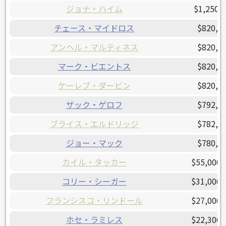
ジョナ・ハイム
$1,250,
チェース・マイドロス
$820,0
アンヘル・マルティネス
$820,0
マーク・ビエントス
$820,0
ケーレブ・ダービン
$820,0
ザック・ゲロフ
$792,5
ブライス・エルドリッジ
$782,5
ジョー・マック
$780,0
カイル・タッカー
$55,000,
コリー・シーガー
$31,000,
フランシスコ・リンドール
$27,000,
ホセ・ラミレス
$22,306,