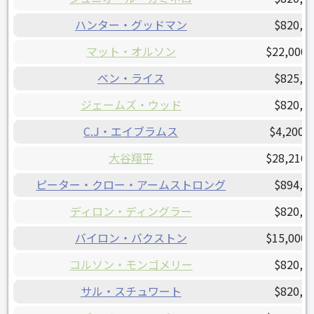
ハンター・グッドマン
$820,0
マット・オルソン
$22,000,
ベン・ライス
$825,0
ジェームズ・ウッド
$820,0
C.J・エイブラムス
$4,200,
大谷翔平
$28,216,
ピーター・クロー・アームストロング
$894,0
ディロン・ディングラー
$820,0
バイロン・バクストン
$15,000,
コルソン・モンゴメリー
$820,0
サル・スチュワート
$820,0