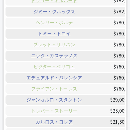
ドリュー・ギルバート
$782,5
ジミー・クルックス
$782,5
ヘンリー・ボルテ
$780,0
トミー・トロイ
$780,0
ブレット・サリバン
$780,0
ニック・カステラノス
$780,0
ビクター・ベリコト
$760,0
エデュアルド・バレンシア
$760,0
ブライアン・トーレス
$760,0
ジャンカルロ・スタントン
$29,000,
トレバー・ストーリー
$25,000,
カルロス・コレア
$21,500,