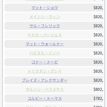
マット・ショウ
$820,0
メイシン・ウィン
$820,0
サル・フレリック
$820,0
ペドロ・パージェス
$820,0
マット・ウォールナー
$820,0
ハビエル・ソノハ
$820,0
コナー・ナービ
$820,0
トリスタン・グレイ
$820,0
ブレイズ・アレクサンダー
$820,0
ネルソン・ベラスケス
$802,5
コルビー・トーマス
$782,5