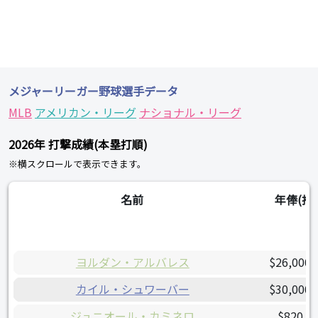
メジャーリーガー野球選手データ
MLB
アメリカン・リーグ
ナショナル・リーグ
2026年 打撃成績(本塁打順)
※横スクロールで表示できます。
名前
年俸(推
ヨルダン・アルバレス
$26,000,
カイル・シュワーバー
$30,000,
ジュニオール・カミネロ
$820,0