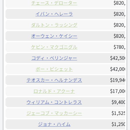
チェース・デローター
$820,0
イバン・ヘレーラ
$820,0
ダルトン・ラッシング
$820,0
オーウェン・ケイシー
$820,0
ケビン・マクゴニグル
$780,0
コディ・ベリンジャー
$42,500,
ボー・ビシェット
$42,000,
テオスカー・ヘルナンデス
$19,940,
ロナルド・アクーナ
$17,000,
ウィリアム・コントレラス
$9,400,
ジェーコブ・マッカーシー
$1,525,
ジョナ・ハイム
$1,250,