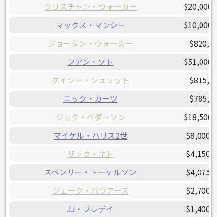
クリスチャン・ウォーカー
$20,000,
マックス・マンシー
$10,000,
ジョーダン・ウォーカー
$820,0
フアン・ソト
$51,000,
ケイシー・シュミット
$815,0
ニック・カーツ
$785,0
ジョク・ペダーソン
$18,500,
マイケル・ハリス2世
$8,000,
ザック・ネト
$4,150,
スペンサー・トーケルソン
$4,075,
ジェーク・バウアーズ
$2,700,
JJ・ブレデイ
$1,400,