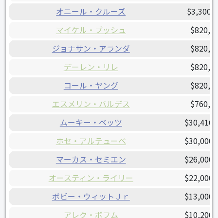
オニール・クルーズ
$3,300,
マイケル・ブッシュ
$820,0
ジョナサン・アランダ
$820,0
デーレン・リレ
$820,0
コール・ヤング
$820,0
エスメリン・バルデス
$760,0
ムーキー・ベッツ
$30,416,
ホセ・アルテューベ
$30,000,
マーカス・セミエン
$26,000,
オースティン・ライリー
$22,000,
ボビー・ウィットＪｒ
$13,000,
アレク・ボフム
$10,200,