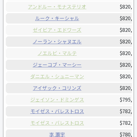
アンドルー・モナステリオ
$820,0
ルーク・キーシャル
$820,0
ゼイビア・エドワーズ
$820,0
ノーラン・シャヌエル
$820,0
ノエルビ・マルテ
$820,0
ジェーコブ・マーシー
$820,0
ダニエル・シュニーマン
$820,0
アイザック・コリンズ
$820,0
ジェイソン・ドミンゲス
$795,0
モイゼス・バレストロス
$782,5
モイゼス・バレストロス
$782,5
李 灝宇
$780,0