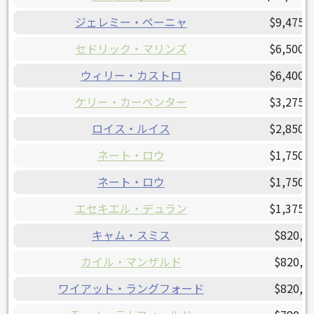
ジェレミー・ペーニャ
$9,475,
セドリック・マリンズ
$6,500,
ウィリー・カストロ
$6,400,
ケリー・カーペンター
$3,275,
ロイス・ルイス
$2,850,
ネート・ロウ
$1,750,
ネート・ロウ
$1,750,
エセキエル・デュラン
$1,375,
キャム・スミス
$820,0
カイル・マンザルド
$820,0
ワイアット・ラングフォード
$820,0