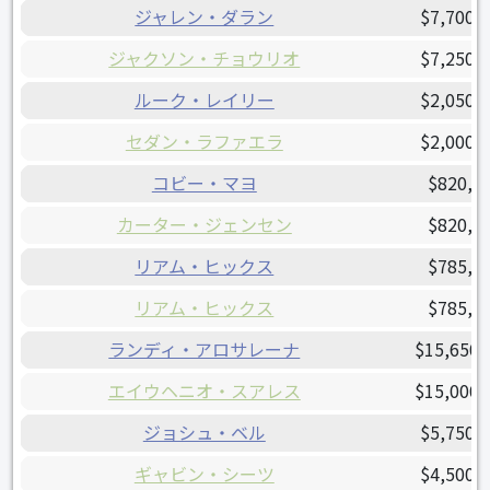
ジャレン・ダラン
$7,700,
ジャクソン・チョウリオ
$7,250,
ルーク・レイリー
$2,050,
セダン・ラファエラ
$2,000,
コビー・マヨ
$820,0
カーター・ジェンセン
$820,0
リアム・ヒックス
$785,0
リアム・ヒックス
$785,0
ランディ・アロサレーナ
$15,650,
エイウヘニオ・スアレス
$15,000,
ジョシュ・ベル
$5,750,
ギャビン・シーツ
$4,500,