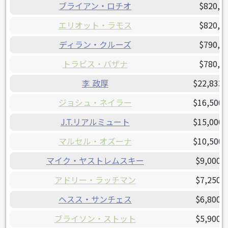
ブライアン・ロチオ
$820,0
エリオット・ラモス
$820,0
ディラン・クルーズ
$790,0
トラビス・バザナ
$780,0
李 政厚
$22,833,
ジョシュ・ネイラー
$16,500,
J.T.リアルミュート
$15,000,
マルセル・オズーナ
$10,500,
マイク・ヤストレムスキー
$9,000,
アドリー・ラッチマン
$7,250,
ヘスス・サンチェス
$6,800,
ブライソン・ストット
$5,900,