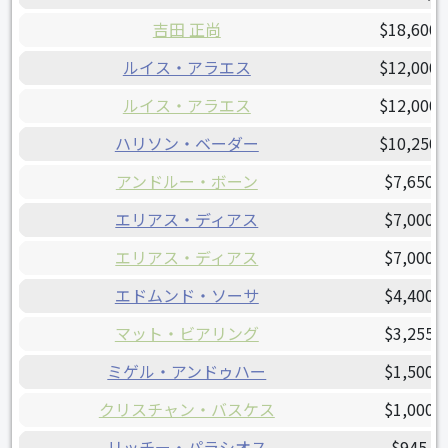
吉田 正尚
$18,600,
ルイス・アラエス
$12,000,
ルイス・アラエス
$12,000,
ハリソン・ベーダー
$10,250,
アンドルー・ボーン
$7,650,
エリアス・ディアス
$7,000,
エリアス・ディアス
$7,000,
エドムンド・ソーサ
$4,400,
マット・ビアリング
$3,255,
ミゲル・アンドゥハー
$1,500,
クリスチャン・バスケス
$1,000,
リッチー・パラシオス
$945,0