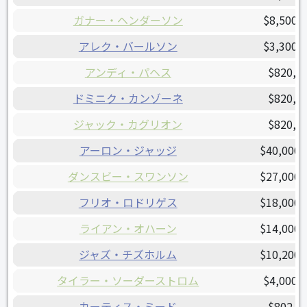
ガナー・ヘンダーソン
$8,500,
アレク・バールソン
$3,300,
アンディ・パヘス
$820,0
ドミニク・カンゾーネ
$820,0
ジャック・カグリオン
$820,0
アーロン・ジャッジ
$40,000,
ダンスビー・スワンソン
$27,000,
フリオ・ロドリゲス
$18,000,
ライアン・オハーン
$14,000,
ジャズ・チズホルム
$10,200,
タイラー・ソーダーストロム
$4,000,
カーティス・ミード
$802,5