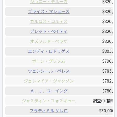
ジョニー・デルーカ
$820,0
ブライス・マシューズ
$820,0
カルロス・コルテス
$820,0
ブレット・ベイティ
$820,0
オズワルド・ペラザ
$820,0
エンディ・ロドリゲス
$805,0
ボーン・グリソム
$790,0
ウェンシール・ペレス
$785,0
ジェレマイア・ジャクソン
$782,5
Ａ．Ｊ．ユーイング
$780,0
ジャスティン・フォスキュー
調査中(情報
ブラディミル ゲレロ
$30,000,