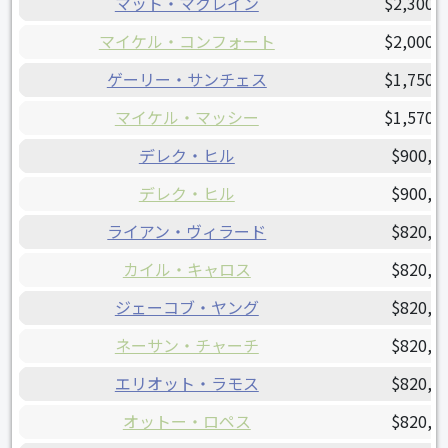
マット・マクレイン
$2,300,
マイケル・コンフォート
$2,000,
ゲーリー・サンチェス
$1,750,
マイケル・マッシー
$1,570,
デレク・ヒル
$900,0
デレク・ヒル
$900,0
ライアン・ヴィラード
$820,0
カイル・キャロス
$820,0
ジェーコブ・ヤング
$820,0
ネーサン・チャーチ
$820,0
エリオット・ラモス
$820,0
オットー・ロペス
$820,0