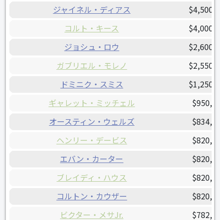
ジャイネル・ディアス
$4,500,
コルト・キース
$4,000,
ジョシュ・ロウ
$2,600,
ガブリエル・モレノ
$2,550,
ドミニク・スミス
$1,250,
ギャレット・ミッチェル
$950,0
オースティン・ウェルズ
$834,0
ヘンリー・デービス
$820,0
エバン・カーター
$820,0
ブレイディ・ハウス
$820,0
コルトン・カウザー
$820,0
ビクター・メサJr.
$782,5