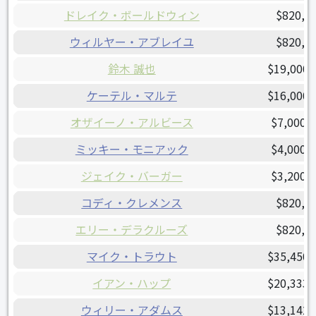
ドレイク・ボールドウィン
$820,0
ウィルヤー・アブレイユ
$820,0
鈴木 誠也
$19,000,
ケーテル・マルテ
$16,000,
オザイーノ・アルビース
$7,000,
ミッキー・モニアック
$4,000,
ジェイク・バーガー
$3,200,
コディ・クレメンス
$820,0
エリー・デラクルーズ
$820,0
マイク・トラウト
$35,450,
イアン・ハップ
$20,333,
ウィリー・アダムス
$13,142,