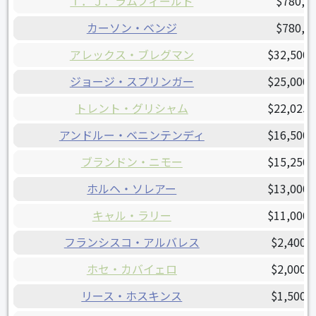
Ｔ．Ｊ．ラムフィールド
$780,0
カーソン・ベンジ
$780,0
アレックス・ブレグマン
$32,500,
ジョージ・スプリンガー
$25,000,
トレント・グリシャム
$22,025,
アンドルー・ベニンテンディ
$16,500,
ブランドン・ニモー
$15,250,
ホルヘ・ソレアー
$13,000,
キャル・ラリー
$11,000,
フランシスコ・アルバレス
$2,400,
ホセ・カバイェロ
$2,000,
リース・ホスキンス
$1,500,