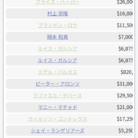
ブライス・ハーパー
$26,000,
村上 宗隆
$16,000,
ブランドン・ロウ
$11,500,
岡本 和真
$7,000,
ルイス・ガルシア
$6,875,
ルイス・ガルシア
$6,875,
ミゲル・バルガス
$820,0
ピーター・アロンソ
$31,000,
ラファエル・デバース
$29,500,
マニー・マチャド
$21,000,
ウィルソン・コントレラス
$17,250,
シェイ・ランゲリアーズ
$5,250,