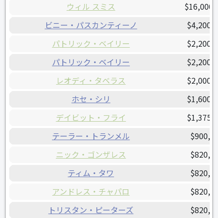
ウィル スミス
$16,000,
ビニー・パスカンティーノ
$4,200,
パトリック・ベイリー
$2,200,
パトリック・ベイリー
$2,200,
レオディ・タベラス
$2,000,
ホセ・シリ
$1,600,
デイビット・フライ
$1,375,
テーラー・トランメル
$900,0
ニック・ゴンザレス
$820,0
ティム・タワ
$820,0
アンドレス・チャパロ
$820,0
トリスタン・ピーターズ
$820,0