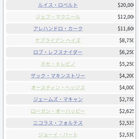
ルイス・ロベルト
$20,000,
ジェフ・マクニール
$12,000,
アレハンドロ・カーク
$11,600,
ケブライアン ヘイズ
$8,750,
ロブ・レフスナイダー
$6,250,
ホセ・トレビノ
$5,250,
ザック・マキンストリー
$4,200,
オースティン・ヘッジス
$4,000,
ジェームズ・マキャン
$2,750,
ローガン・オーハッピー
$2,625,
ニコラス・フォルテス
$2,535,
ジョーイ・バート
$2,530,