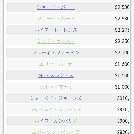
ジョーイ・バート
$2,530,
ジョーイ・バート
$2,530,
ルイス・トーレンス
$2,275,
ミッチ・ガーバー
$2,250,
フレディ・ファーミン
$2,100,
エリク・ハーセ
$1,600,
MJ・メレンデス
$1,500,
ホルヘ・マテオ
$1,000,
ジャーメイ・ジョーンズ
$910,0
ジャーメイ・ジョーンズ
$910,0
ルイス・カンパサノ
$900,0
エバーソン・ペレイラ
$820,0