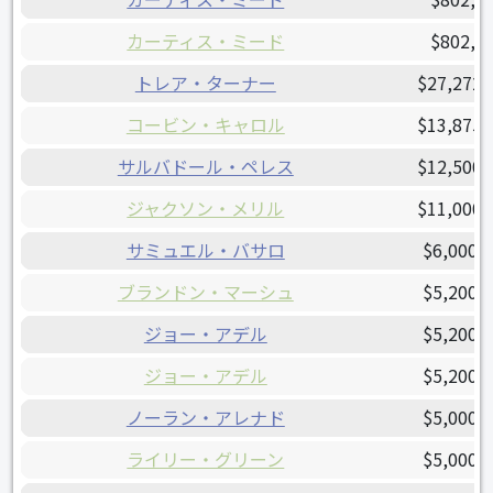
カーティス・ミード
$802,5
トレア・ターナー
$27,272,
コービン・キャロル
$13,875,
サルバドール・ペレス
$12,500,
ジャクソン・メリル
$11,000,
サミュエル・バサロ
$6,000,
ブランドン・マーシュ
$5,200,
ジョー・アデル
$5,200,
ジョー・アデル
$5,200,
ノーラン・アレナド
$5,000,
ライリー・グリーン
$5,000,