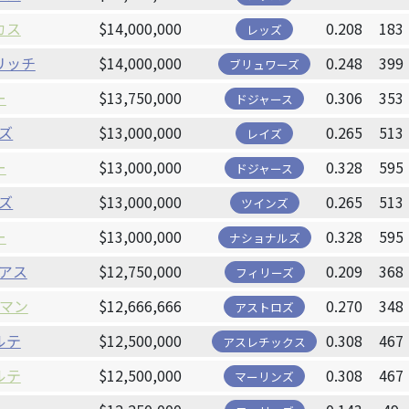
カス
$14,000,000
0.208
183
レッズ
リッチ
$14,000,000
0.248
399
ブリュワーズ
ー
$13,750,000
0.306
353
ドジャース
ズ
$13,000,000
0.265
513
レイズ
ー
$13,000,000
0.328
595
ドジャース
ズ
$13,000,000
0.265
513
ツインズ
ー
$13,000,000
0.328
595
ナショナルズ
アス
$12,750,000
0.209
368
フィリーズ
マン
$12,666,666
0.270
348
アストロズ
ルテ
$12,500,000
0.308
467
アスレチックス
ルテ
$12,500,000
0.308
467
マーリンズ