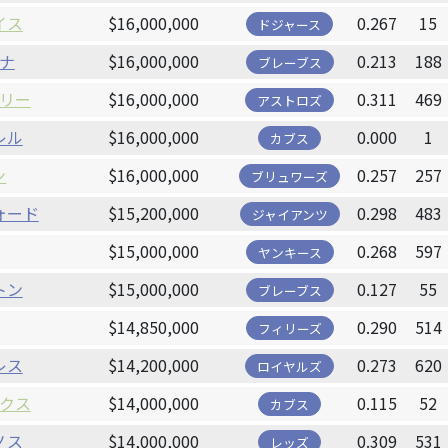
イス
$16,000,000
0.267
15
ドジャース
ナ
$16,000,000
0.213
188
ブレーブス
リー
$16,000,000
0.311
469
アストロズ
レル
$16,000,000
0.000
1
カブス
ン
$16,000,000
0.257
257
ブリュワーズ
ォード
$15,200,000
0.298
483
ジャイアンツ
$15,000,000
0.268
597
ヤンキース
トン
$15,000,000
0.127
55
ブレーブス
$14,850,000
0.290
514
フィリーズ
レス
$14,200,000
0.273
620
ロイヤルズ
クス
$14,000,000
0.115
52
カブス
ノス
$14,000,000
0.309
531
レッズ