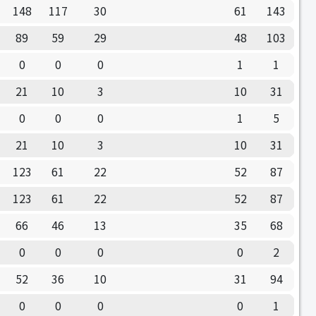
148
117
30
61
143
89
59
29
48
103
0
0
0
1
1
21
10
3
10
31
0
0
0
1
5
21
10
3
10
31
123
61
22
52
87
123
61
22
52
87
66
46
13
35
68
0
0
0
0
2
52
36
10
31
94
0
0
0
0
1