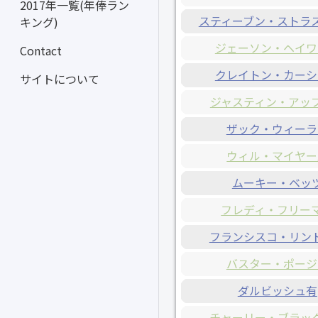
2017年一覧(年俸ラン
スティーブン・ストラ
キング)
ジェーソン・ヘイワ
Contact
クレイトン・カーシ
サイトについて
ジャスティン・アッ
ザック・ウィーラ
ウィル・マイヤー
ムーキー・ベッ
フレディ・フリー
フランシスコ・リン
バスター・ポージ
ダルビッシュ有
チャーリー・ブラッ