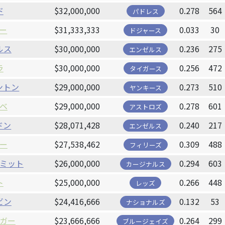
ド
$32,000,000
0.278
564
パドレス
ー
$31,333,333
0.033
30
ドジャース
ルス
$30,000,000
0.236
275
エンゼルス
ラ
$30,000,000
0.256
472
タイガース
ントン
$29,000,000
0.273
510
ヤンキース
ベ
$29,000,000
0.278
601
アストロズ
ドン
$28,071,428
0.240
217
エンゼルス
ー
$27,538,462
0.309
488
フィリーズ
ミット
$26,000,000
0.294
603
カージナルス
ト
$25,000,000
0.266
448
レッズ
ビン
$24,416,666
0.132
53
ナショナルズ
ガー
$23,666,666
0.264
299
ブルージェイズ