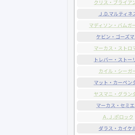
クリス・ブライア
Ｊ.D.マルティネ
マディソン・バムガ
ケビン・ゴーズマ
マーカス・ストロ
トレバー・ストー
カイル・シーガ
マット・カーペン
ヤスマニ・グラン
マーカス・セミエ
Ａ.Ｊ.ポロック
ダラス・カイケ