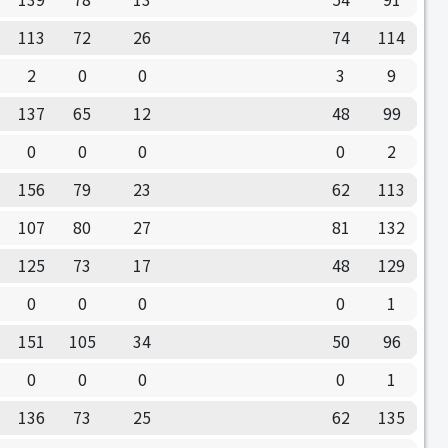
113
72
26
74
114
2
0
0
3
9
137
65
12
48
99
0
0
0
0
2
156
79
23
62
113
107
80
27
81
132
125
73
17
48
129
0
0
0
0
1
151
105
34
50
96
0
0
0
0
1
136
73
25
62
135