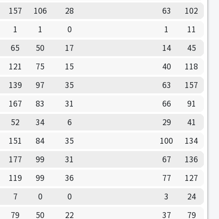
157
106
28
63
102
1
1
0
1
11
65
50
17
14
45
121
75
15
40
118
139
97
35
63
157
167
83
31
66
91
52
34
6
29
41
151
84
35
100
134
177
99
31
67
136
119
99
36
77
127
7
0
0
3
24
79
50
22
37
79