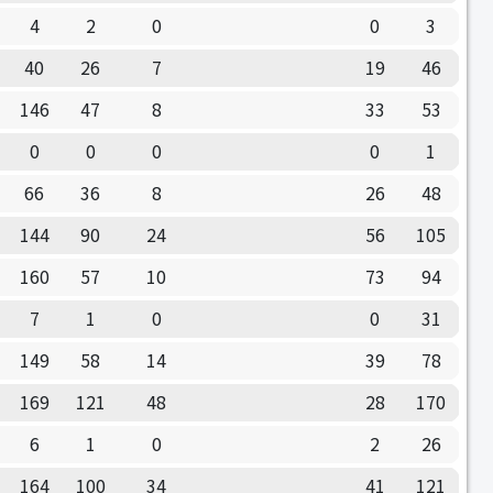
4
2
0
0
3
40
26
7
19
46
146
47
8
33
53
0
0
0
0
1
66
36
8
26
48
144
90
24
56
105
160
57
10
73
94
7
1
0
0
31
149
58
14
39
78
169
121
48
28
170
6
1
0
2
26
164
100
34
41
121