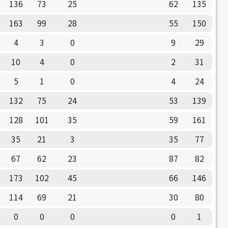
136
73
25
62
135
163
99
28
55
150
4
3
0
9
29
10
4
0
2
31
5
1
0
4
24
132
75
24
53
139
128
101
35
59
161
35
21
3
35
77
67
62
23
87
82
173
102
45
66
146
114
69
21
30
80
0
0
0
0
1