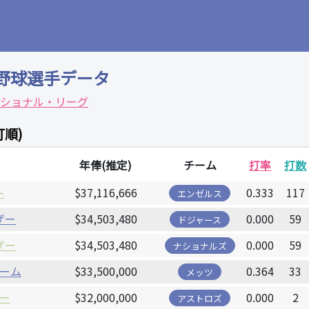
野球選手データ
ショナル・リーグ
打順)
年俸(推定)
チーム
打率
打数
ト
$37,116,666
0.333
117
エンゼルス
ザー
$34,503,480
0.000
59
ドジャース
ザー
$34,503,480
0.000
59
ナショナルズ
ーム
$33,500,000
0.364
33
メッツ
ー
$32,000,000
0.000
2
アストロズ