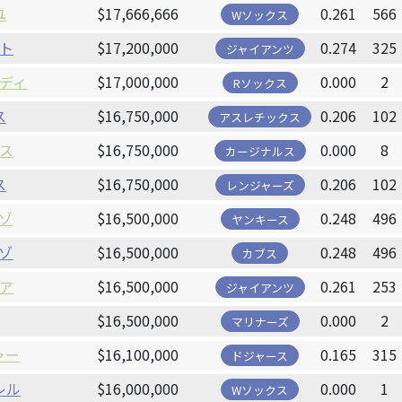
ユ
$17,666,666
0.261
566
Wソックス
ト
$17,200,000
0.274
325
ジャイアンツ
ディ
$17,000,000
0.000
2
Rソックス
ス
$16,750,000
0.206
102
アスレチックス
ス
$16,750,000
0.000
8
カージナルス
ス
$16,750,000
0.206
102
レンジャーズ
ゾ
$16,500,000
0.248
496
ヤンキース
ゾ
$16,500,000
0.248
496
カブス
ア
$16,500,000
0.261
253
ジャイアンツ
$16,500,000
0.000
2
マリナーズ
ャー
$16,100,000
0.165
315
ドジャース
レル
$16,000,000
0.000
1
Wソックス