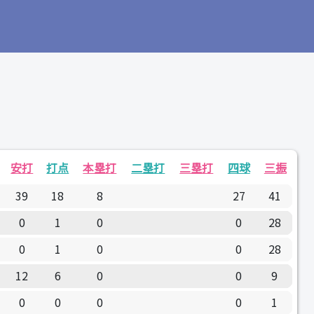
安打
打点
本塁打
二塁打
三塁打
四球
三振
39
18
8
27
41
0
1
0
0
28
0
1
0
0
28
12
6
0
0
9
0
0
0
0
1