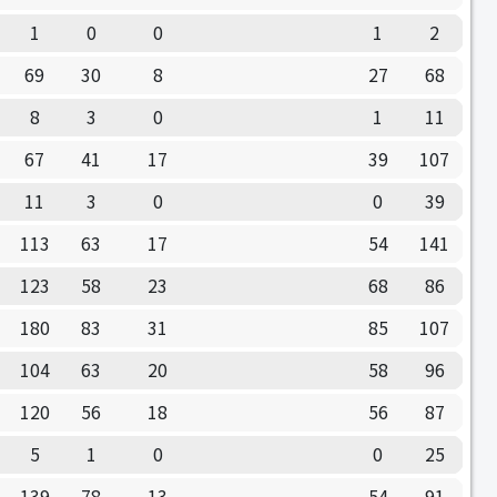
1
0
0
1
2
69
30
8
27
68
8
3
0
1
11
67
41
17
39
107
11
3
0
0
39
113
63
17
54
141
123
58
23
68
86
180
83
31
85
107
104
63
20
58
96
120
56
18
56
87
5
1
0
0
25
139
78
13
54
91