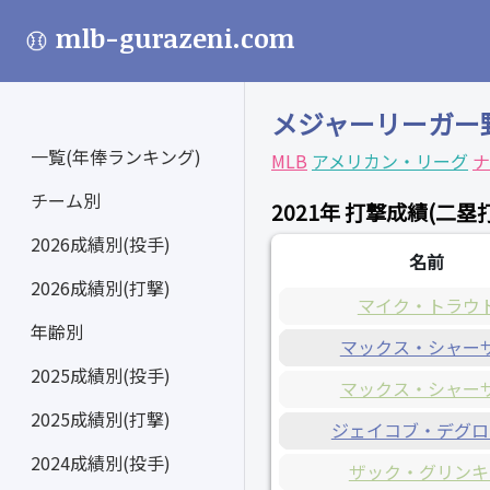
mlb-gurazeni.com
メジャーリーガー
一覧(年俸ランキング)
MLB
アメリカン・リーグ
ナ
チーム別
2021年 打撃成績(二塁
2026成績別(投手)
名前
2026成績別(打撃)
マイク・トラウ
年齢別
マックス・シャー
2025成績別(投手)
マックス・シャー
2025成績別(打撃)
ジェイコブ・デグロ
2024成績別(投手)
ザック・グリンキ