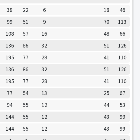
38
22
6
18
46
99
51
9
70
113
108
57
16
48
66
136
86
32
51
126
195
77
28
41
110
136
86
32
51
126
195
77
28
41
110
77
54
13
25
67
94
55
12
44
53
144
55
12
43
99
144
55
12
43
99