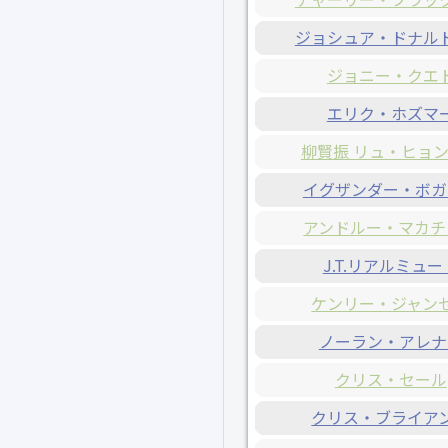
ジョシュア・ドナル
ジョニー・クエ
エリク・ホズマ
柳賢振 リュ・ヒョ
イグザンダー・ボガ
アンドルー・マカチ
J.T.リアルミュー
ケンリー・ジャン
ノーラン・アレナ
クリス・セール
クリス・ブライア