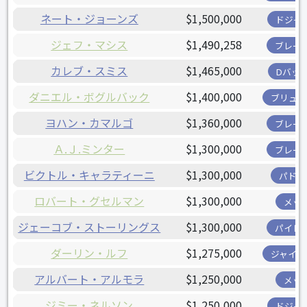
ネート・ジョーンズ
$1,500,000
ドジャ
ジェフ・マシス
$1,490,258
ブレー
カレブ・スミス
$1,465,000
Dバッ
ダニエル・ボグルバック
$1,400,000
ブリュワ
ヨハン・カマルゴ
$1,360,000
ブレー
Ａ.Ｊ.ミンター
$1,300,000
ブレー
ビクトル・キャラティーニ
$1,300,000
パドレ
ロバート・グセルマン
$1,300,000
メッ
ジェーコブ・ストーリングス
$1,300,000
パイレ
ダーリン・ルフ
$1,275,000
ジャイア
アルバート・アルモラ
$1,250,000
メッ
ジミー・ネルソン
$1,250,000
ドジャ