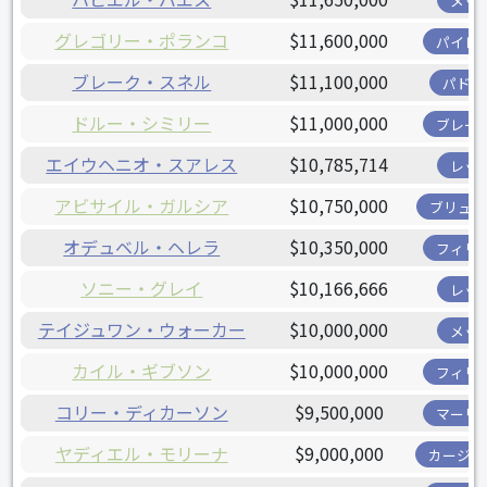
メッ
グレゴリー・ポランコ
$11,600,000
パイレ
ブレーク・スネル
$11,100,000
パドレ
ドルー・シミリー
$11,000,000
ブレー
エイウヘニオ・スアレス
$10,785,714
レッ
アビサイル・ガルシア
$10,750,000
ブリュワ
オデュベル・ヘレラ
$10,350,000
フィリ
ソニー・グレイ
$10,166,666
レッ
テイジュワン・ウォーカー
$10,000,000
メッ
カイル・ギブソン
$10,000,000
フィリ
コリー・ディカーソン
$9,500,000
マーリ
ヤディエル・モリーナ
$9,000,000
カージナ