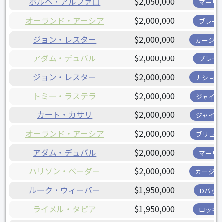
ホルヘ・アルファロ
$2,050,000
マーリ
オーランド・アーシア
$2,000,000
ブレー
ジョン・レスター
$2,000,000
カージナ
アダム・デュバル
$2,000,000
ブレー
ジョン・レスター
$2,000,000
ナショナ
トミー・ラステラ
$2,000,000
ジャイア
カート・カサリ
$2,000,000
ジャイア
オーランド・アーシア
$2,000,000
ブリュワ
アダム・デュバル
$2,000,000
マーリ
ハリソン・ベーダー
$2,000,000
カージナ
ルーク・ウィーバー
$1,950,000
Dバッ
ライメル・タピア
$1,950,000
ロッキ