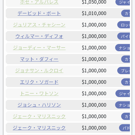
ホセ・アルバレス
$1,050,000
ジャイア
デービッド・ボート
$1,010,000
カブ
ジュリアス・チャシーン
$1,000,000
ロッキ
ウィルマー・ディフォ
$1,000,000
パイレ
ジョーディー・マーサー
$1,000,000
ナショナ
マット・ダフィー
$1,000,000
カブ
ジョナサン・ルクロイ
$1,000,000
ブレー
エリク・ソガード
$1,000,000
カブ
トニー・ワトソン
$1,000,000
ジャイア
ジョシュ・ハリソン
$1,000,000
ナショナ
ジェーク・マリスニック
$1,000,000
カブ
ジェーク・マリスニック
$1,000,000
パドレ