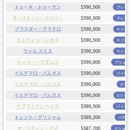
トゥーキ・トゥーサン
$590,500
ブレー
オースティン・ライリー
$590,500
ブレー
ブラスダー・グラテロ
$590,500
ドジャ
エドウィン・リオス
$590,500
ドジャ
ウィル スミス
$590,500
ドジャ
ウィリー・アダムス
$590,000
ブリュワ
イルデマロ・バルガス
$590,000
パイレ
イルデマロ・バルガス
$590,000
カブ
イルデマロ・バルガス
$590,000
Dバッ
ケブライアン ヘイズ
$589,500
パイレ
トレント・グリシャム
$589,200
パドレ
オースティン・ボス
$587,700
ナショナ