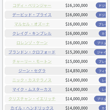
コディ・ベリンジャー
$16,100,000
ドジャ
デービッド・プライス
$16,000,000
ドジャ
マルセル・オズーナ
$16,000,000
ブレー
クレイグ・キンブレル
$16,000,000
カブ
ロレンゾ・ケーン
$16,000,000
ブリュワ
ブランドン・クロフォード
$15,200,000
ジャイア
チャーリー・モートン
$15,000,000
ブレー
ジーン・セグラ
$14,850,000
フィリ
ニック・カステラノス
$14,000,000
レッ
マイク・ムスターカス
$14,000,000
レッ
クリスチャン・イエリッチ
$14,000,000
ブリュワ
カイル・ヘンドリックス
$14,000,000
カブ