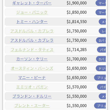
ギャレット・クーパー
$1,900,000
マーリ
ジョー・パニック
$1,850,000
マーリ
トミー・ハンター
$1,814,550
メッ
アスドルバル・カブレラ
$1,750,000
レッ
アスドルバル・カブレラ
$1,750,000
Dバッ
フェルナンド・タティス
$1,714,285
パドレ
カーソン・ケリー
$1,700,000
Dバッ
オースティン・バーンズ
$1,650,000
ドジャ
マニー・ピーナ
$1,650,000
ブリュワ
エミリオ・パガン
$1,570,000
パドレ
ブランドン・ドルリー
$1,550,000
メッ
ブレント・スーター
$1,550,000
ブリュワ