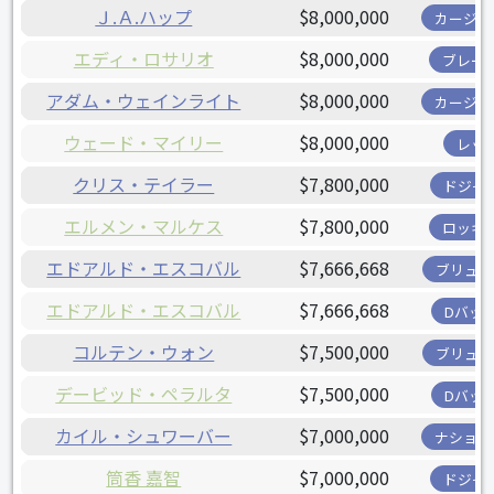
Ｊ.Ａ.ハップ
$8,000,000
カージナ
エディ・ロサリオ
$8,000,000
ブレー
アダム・ウェインライト
$8,000,000
カージナ
ウェード・マイリー
$8,000,000
レッ
クリス・テイラー
$7,800,000
ドジャ
エルメン・マルケス
$7,800,000
ロッキ
エドアルド・エスコバル
$7,666,668
ブリュワ
エドアルド・エスコバル
$7,666,668
Dバッ
コルテン・ウォン
$7,500,000
ブリュワ
デービッド・ペラルタ
$7,500,000
Dバッ
カイル・シュワーバー
$7,000,000
ナショナ
筒香 嘉智
$7,000,000
ドジャ