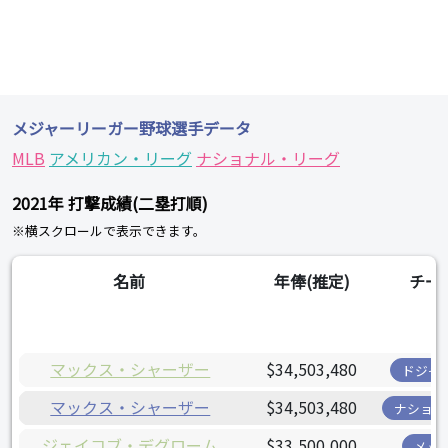
メジャーリーガー野球選手データ
MLB
アメリカン・リーグ
ナショナル・リーグ
2021年 打撃成績(二塁打順)
※横スクロールで表示できます。
名前
年俸(推定)
チー
マックス・シャーザー
$34,503,480
ドジャ
マックス・シャーザー
$34,503,480
ナショナ
ジェイコブ・デグローム
$33,500,000
メッ