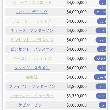
ジェーク・アリエッタ
$4,000,000
カブ
ポール・デヨング
$4,000,000
カージナ
ジェーク・アリエッタ
$4,000,000
パドレ
チェース・アンダーソン
$4,000,000
フィリ
ビンセント・バラスケス
$4,000,000
フィリ
ビンセント・バラスケス
$4,000,000
パドレ
アーロン・サンチェス
$4,000,000
ジャイア
クレイグ・スタメン
$4,000,000
パドレ
金廣鉉
$4,000,000
カージナ
ブライアン・アンダーソン
$3,800,000
マーリ
ウォーカー・ビューラー
$3,750,000
ドジャ
ケビン・ピラー
$3,600,000
メッ