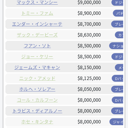
マックス・マンシー
$9,000,000
ドジャ
トミー・ファム
$8,900,000
パドレ
エンダー・インシャーテ
$8,700,000
ブレー
ザック・デービーズ
$8,630,000
カブ
フアン・ソト
$8,500,000
ナショナ
ジョー・ケリー
$8,500,000
ドジャ
ジェームズ・マキャン
$8,150,000
メッ
ニック・アメッド
$8,125,000
Dバッ
ホルヘ・ソレアー
$8,050,000
ブレー
コール・カルフーン
$8,000,000
Dバッ
トラビス・ディアルノー
$8,000,000
ブレー
ホセ・キンタナ
$8,000,000
ジャイア