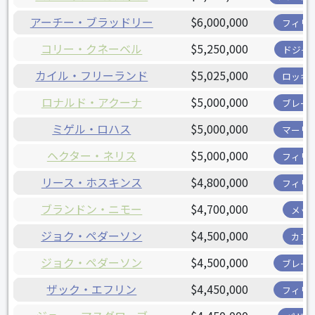
アーチー・ブラッドリー
$6,000,000
フィリ
コリー・クネーベル
$5,250,000
ドジャ
カイル・フリーランド
$5,025,000
ロッキ
ロナルド・アクーナ
$5,000,000
ブレー
ミゲル・ロハス
$5,000,000
マーリ
ヘクター・ネリス
$5,000,000
フィリ
リース・ホスキンス
$4,800,000
フィリ
ブランドン・ニモー
$4,700,000
メッ
ジョク・ペダーソン
$4,500,000
カブ
ジョク・ペダーソン
$4,500,000
ブレー
ザック・エフリン
$4,450,000
フィリ