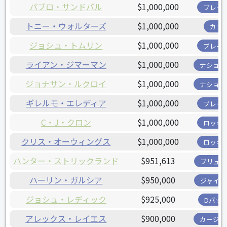
パブロ・サンドバル
$1,000,000
ブレー
トニー・ウォルターズ
$1,000,000
カブ
ジョシュ・トムリン
$1,000,000
ブレー
ライアン・ジマーマン
$1,000,000
ナショナ
ジョナサン・ルクロイ
$1,000,000
ナショナ
ギレルモ・エレディア
$1,000,000
ブレー
C・J・クロン
$1,000,000
ロッキ
クリス・オーウィングス
$1,000,000
ロッキ
ハンター・ストリックランド
$951,613
ブリュワ
ハーリン・ガルシア
$950,000
ジャイア
ジョシュ・レディック
$925,000
Dバッ
アレックス・レイエス
$900,000
カージナ