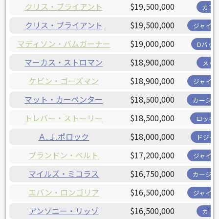
クリス・ブライアント
$19,500,000
カブ
クリス・ブライアント
$19,500,000
ジャイア
マディソン・バムガーナー
$19,000,000
Dバッ
マーカス・ストロマン
$18,900,000
メッ
ケビン・ゴーズマン
$18,900,000
ジャイア
マット・カーペンター
$18,500,000
カージナ
トレバー・ストーリー
$18,500,000
ロッキ
Ａ.Ｊ.ポロック
$18,000,000
ドジャ
ブランドン・ベルト
$17,200,000
ジャイア
マイルズ・ミコラス
$16,750,000
カージナ
エバン・ロンゴリア
$16,500,000
ジャイア
アンソニー・リッゾ
$16,500,000
カブ