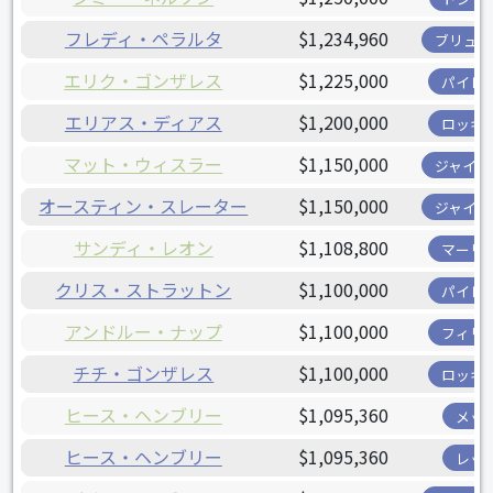
フレディ・ペラルタ
$1,234,960
ブリュワ
エリク・ゴンザレス
$1,225,000
パイレ
エリアス・ディアス
$1,200,000
ロッキ
マット・ウィスラー
$1,150,000
ジャイア
オースティン・スレーター
$1,150,000
ジャイア
サンディ・レオン
$1,108,800
マーリ
クリス・ストラットン
$1,100,000
パイレ
アンドルー・ナップ
$1,100,000
フィリ
チチ・ゴンザレス
$1,100,000
ロッキ
ヒース・ヘンブリー
$1,095,360
メッ
ヒース・ヘンブリー
$1,095,360
レッ