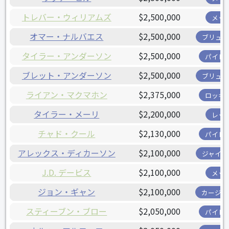
トレバー・ウィリアムズ
$2,500,000
メッ
オマー・ナルバエス
$2,500,000
ブリュワ
タイラー・アンダーソン
$2,500,000
パイレ
ブレット・アンダーソン
$2,500,000
ブリュワ
ライアン・マクマホン
$2,375,000
ロッキ
タイラー・メーリ
$2,200,000
レッ
チャド・クール
$2,130,000
パイレ
アレックス・ディカーソン
$2,100,000
ジャイア
J.D. デービス
$2,100,000
メッ
ジョン・ギャン
$2,100,000
カージナ
スティーブン・ブロー
$2,050,000
パイレ