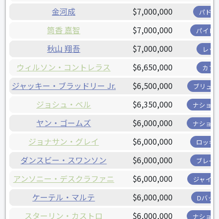
金河成
$7,000,000
パドレ
筒香 嘉智
$7,000,000
パイレ
秋山 翔吾
$7,000,000
レッ
ウィルソン・コントレラス
$6,650,000
カブ
ジャッキー・ブラッドリー Jr.
$6,500,000
ブリュワ
ジョシュ・ベル
$6,350,000
ナショナ
ヤン・ゴームズ
$6,000,000
ナショナ
ジョナサン・グレイ
$6,000,000
ロッキ
ダンスビー・スワンソン
$6,000,000
ブレー
アンソニー・デスクラファニ
$6,000,000
ジャイア
ケーテル・マルテ
$6,000,000
Dバッ
スターリン・カストロ
$6,000,000
ナショナ