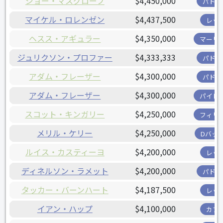
ジョー・マスグローブ
$4,450,000
パドレ
マイケル・ロレンゼン
$4,437,500
レッ
ヘスス・アギュラー
$4,350,000
マーリ
ジュリクソン・プロファー
$4,333,333
パドレ
アダム・フレーザー
$4,300,000
パドレ
アダム・フレーザー
$4,300,000
パイレ
スコット・キンガリー
$4,250,000
フィリ
メリル・ケリー
$4,250,000
Dバッ
ルイス・カスティーヨ
$4,200,000
レッ
ディネルソン・ラメット
$4,200,000
パドレ
タッカー・バーンハート
$4,187,500
レッ
イアン・ハップ
$4,100,000
カブ