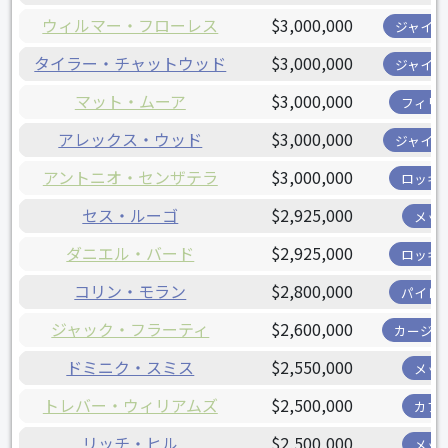
ウィルマー・フローレス
$3,000,000
ジャイア
タイラー・チャットウッド
$3,000,000
ジャイア
マット・ムーア
$3,000,000
フィリ
アレックス・ウッド
$3,000,000
ジャイア
アントニオ・センザテラ
$3,000,000
ロッキ
セス・ルーゴ
$2,925,000
メッ
ダニエル・バード
$2,925,000
ロッキ
コリン・モラン
$2,800,000
パイレ
ジャック・フラーティ
$2,600,000
カージナ
ドミニク・スミス
$2,550,000
メッ
トレバー・ウィリアムズ
$2,500,000
カブ
リッチ・ヒル
$2,500,000
メッ