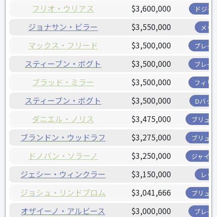
フリオ・ウリアス
$3,600,000
ドジャ
ジョナサン・ビラー
$3,550,000
メッ
マックス・フリード
$3,500,000
ブレー
スティーブン・ボグト
$3,500,000
ブレー
ブラッド・ミラー
$3,500,000
フィリ
スティーブン・ボグト
$3,500,000
Dバッ
ダニエル・ノリス
$3,475,000
ブリュワ
ブランドン・ウッドラフ
$3,275,000
ブリュワ
ドノバン・ソラーノ
$3,250,000
ジャイア
ジェシー・ウィンクラー
$3,150,000
レッ
ジョシュ・リンドブロム
$3,041,666
ブリュワ
オザイーノ・アルビース
$3,000,000
ブレー