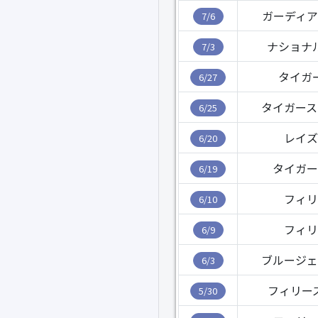
ガーディア
7/6
ナショナ
7/3
タイガ
6/27
タイガース
6/25
レイズ
6/20
タイガー
6/19
フィリ
6/10
フィリ
6/9
ブルージェ
6/3
フィリー
5/30