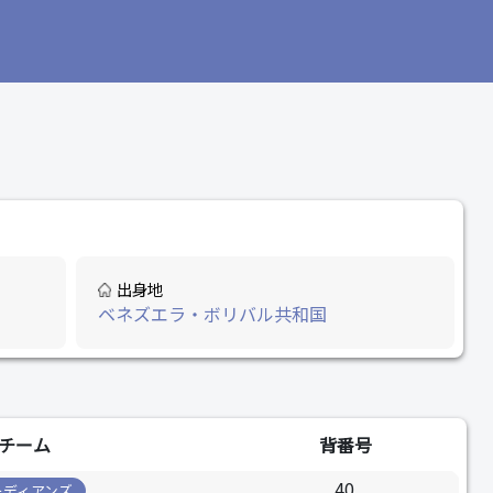
出身地
ベネズエラ・ボリバル共和国
チーム
背番号
40
ーディアンズ