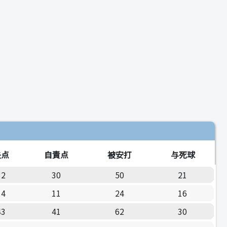
失点
自責点
被安打
与死球
32
30
50
21
14
11
24
16
43
41
62
30