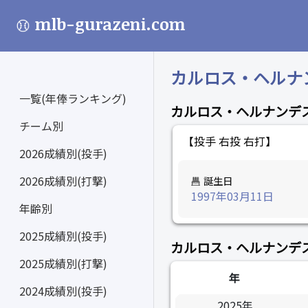
mlb-gurazeni.com
カルロス・ヘルナンデス
一覧(年俸ランキング)
カルロス・ヘルナンデ
チーム別
【投手 右投 右打】
2026成績別(投手)
2026成績別(打撃)
誕生日
1997年03月11日
年齢別
2025成績別(投手)
カルロス・ヘルナンデ
2025成績別(打撃)
年
2024成績別(投手)
2025年