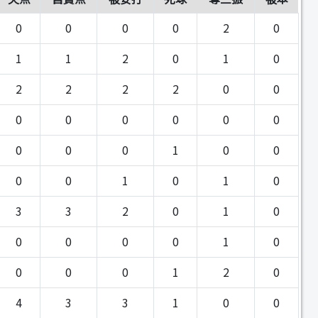
0
0
0
0
2
0
1
1
2
0
1
0
2
2
2
2
0
0
0
0
0
0
0
0
0
0
0
1
0
0
0
0
1
0
1
0
3
3
2
0
1
0
0
0
0
0
1
0
0
0
0
1
2
0
4
3
3
1
0
0