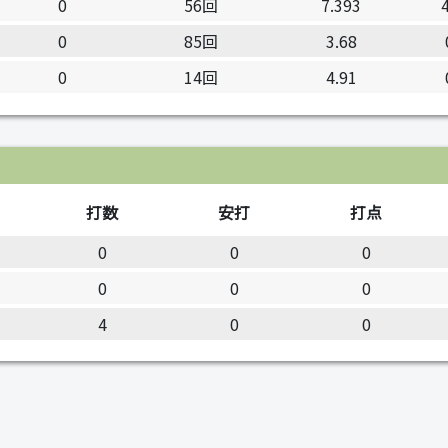
0
56回
7.393
0
85回
3.68
0
14回
4.91
打数
安打
打点
0
0
0
0
0
0
4
0
0