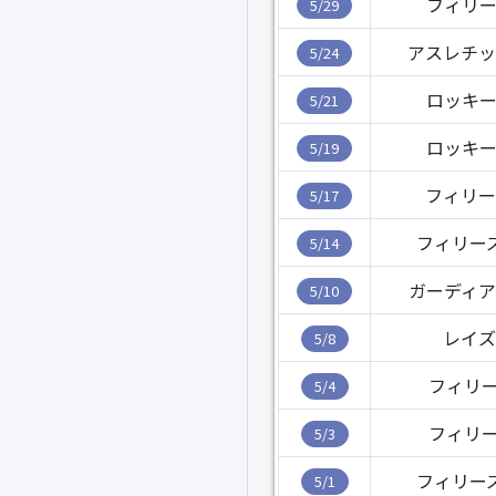
フィリー
5/29
アスレチッ
5/24
ロッキー
5/21
ロッキー
5/19
フィリー
5/17
フィリー
5/14
ガーディア
5/10
レイズ
5/8
フィリー
5/4
フィリー
5/3
フィリー
5/1