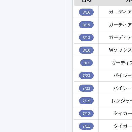
ガーディア
8/16
ガーディア
8/15
ガーディア
8/13
Wソックス
8/10
ガーディ
8/3
パイレー
7/23
パイレー
7/22
レンジャ
7/19
タイガー
7/12
タイガー
7/11