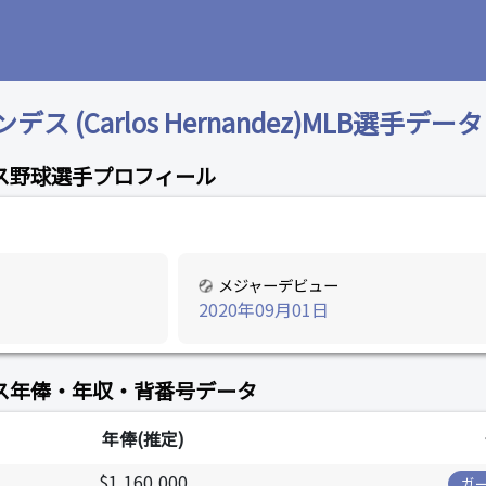
 (Carlos Hernandez)MLB選手データ
ス野球選手プロフィール
メジャーデビュー
2020年09月01日
ス年俸・年収・背番号データ
年俸(推定)
$1,160,000
ガ