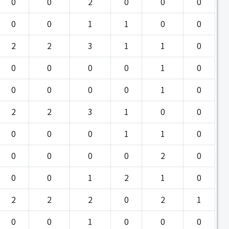
0
0
2
0
0
0
0
0
1
1
0
0
2
2
3
1
1
0
0
0
0
0
1
0
0
0
0
0
1
0
2
2
3
1
0
0
0
0
0
1
1
0
0
0
0
0
2
0
0
0
1
2
1
0
2
2
2
0
2
1
0
0
1
0
0
0