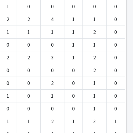
1
0
0
0
0
0
2
2
4
1
1
0
1
1
1
1
2
0
0
0
0
1
1
0
2
2
3
1
2
0
0
0
0
0
2
0
0
0
2
0
1
0
1
0
1
0
1
0
0
0
0
0
1
0
1
1
2
1
3
1