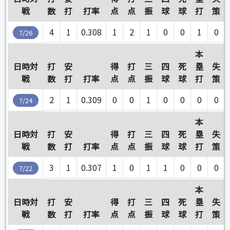
戦
数
打
打率
点
点
振
球
球
打
策
4
1
0.308
1
2
1
0
0
1
0
7/26
本
日時対
打
安
得
打
三
四
死
塁
失
戦
数
打
打率
点
点
振
球
球
打
策
2
1
0.309
0
0
1
0
0
0
0
7/24
本
日時対
打
安
得
打
三
四
死
塁
失
戦
数
打
打率
点
点
振
球
球
打
策
3
1
0.307
1
0
1
1
0
0
0
7/22
本
日時対
打
安
得
打
三
四
死
塁
失
戦
数
打
打率
点
点
振
球
球
打
策