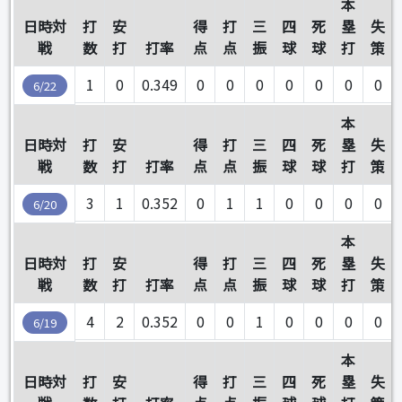
本
日時対
打
安
得
打
三
四
死
塁
失
戦
数
打
打率
点
点
振
球
球
打
策
1
0
0.349
0
0
0
0
0
0
0
6/22
本
日時対
打
安
得
打
三
四
死
塁
失
戦
数
打
打率
点
点
振
球
球
打
策
3
1
0.352
0
1
1
0
0
0
0
6/20
本
日時対
打
安
得
打
三
四
死
塁
失
戦
数
打
打率
点
点
振
球
球
打
策
4
2
0.352
0
0
1
0
0
0
0
6/19
本
日時対
打
安
得
打
三
四
死
塁
失