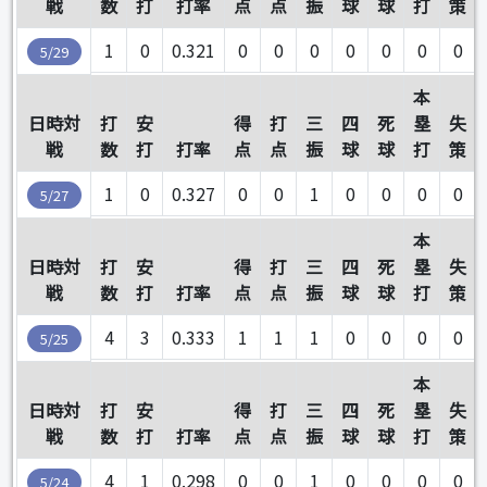
戦
数
打
打率
点
点
振
球
球
打
策
1
0
0.321
0
0
0
0
0
0
0
5/29
本
日時対
打
安
得
打
三
四
死
塁
失
戦
数
打
打率
点
点
振
球
球
打
策
1
0
0.327
0
0
1
0
0
0
0
5/27
本
日時対
打
安
得
打
三
四
死
塁
失
戦
数
打
打率
点
点
振
球
球
打
策
4
3
0.333
1
1
1
0
0
0
0
5/25
本
日時対
打
安
得
打
三
四
死
塁
失
戦
数
打
打率
点
点
振
球
球
打
策
4
1
0.298
0
0
1
0
0
0
0
5/24