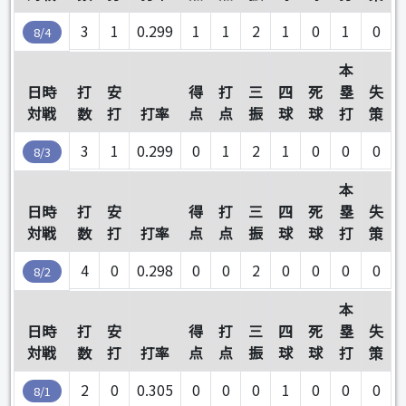
3
1
0.299
1
1
2
1
0
1
0
8/4
本
日時
打
安
得
打
三
四
死
塁
失
対戦
数
打
打率
点
点
振
球
球
打
策
3
1
0.299
0
1
2
1
0
0
0
8/3
本
日時
打
安
得
打
三
四
死
塁
失
対戦
数
打
打率
点
点
振
球
球
打
策
4
0
0.298
0
0
2
0
0
0
0
8/2
本
日時
打
安
得
打
三
四
死
塁
失
対戦
数
打
打率
点
点
振
球
球
打
策
2
0
0.305
0
0
0
1
0
0
0
8/1