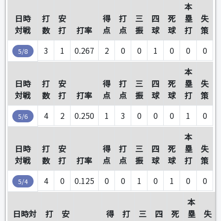
本
日時
打
安
得
打
三
四
死
塁
失
対戦
数
打
打率
点
点
振
球
球
打
策
3
1
0.267
2
0
0
1
0
0
0
5/8
本
日時
打
安
得
打
三
四
死
塁
失
対戦
数
打
打率
点
点
振
球
球
打
策
4
2
0.250
1
3
0
0
0
1
0
5/6
本
日時
打
安
得
打
三
四
死
塁
失
対戦
数
打
打率
点
点
振
球
球
打
策
4
0
0.125
0
0
1
0
1
0
0
5/4
本
日時対
打
安
得
打
三
四
死
塁
失