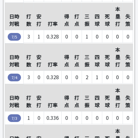
本
日時
打
安
得
打
三
四
死
塁
失
対戦
数
打
打率
点
点
振
球
球
打
策
3
1
0.328
0
0
1
0
0
0
0
7/5
本
日時
打
安
得
打
三
四
死
塁
失
対戦
数
打
打率
点
点
振
球
球
打
策
3
0
0.328
0
0
2
1
0
0
0
7/4
本
日時
打
安
得
打
三
四
死
塁
失
対戦
数
打
打率
点
点
振
球
球
打
策
1
0
0.336
0
0
0
0
0
0
0
7/3
本