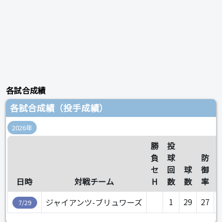
各試合成績
各試合成績（投手成績）
2026年
勝
投
負
球
防
セ
回
球
御
日時
対戦チーム
H
数
数
率
1
29
27
ジャイアンツ-ブリュワーズ
7/29