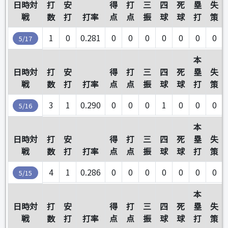
日時対
打
安
得
打
三
四
死
塁
失
戦
数
打
打率
点
点
振
球
球
打
策
1
0
0.281
0
0
0
0
0
0
0
5/17
本
日時対
打
安
得
打
三
四
死
塁
失
戦
数
打
打率
点
点
振
球
球
打
策
3
1
0.290
0
0
0
1
0
0
0
5/16
本
日時対
打
安
得
打
三
四
死
塁
失
戦
数
打
打率
点
点
振
球
球
打
策
4
1
0.286
0
0
0
0
0
0
0
5/15
本
日時対
打
安
得
打
三
四
死
塁
失
戦
数
打
打率
点
点
振
球
球
打
策