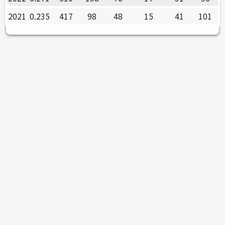
2021
0.235
417
98
48
15
41
101