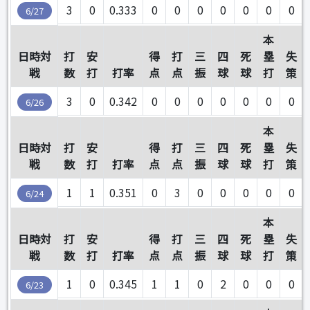
3
0
0.333
0
0
0
0
0
0
0
6/27
本
日時対
打
安
得
打
三
四
死
塁
失
戦
数
打
打率
点
点
振
球
球
打
策
3
0
0.342
0
0
0
0
0
0
0
6/26
本
日時対
打
安
得
打
三
四
死
塁
失
戦
数
打
打率
点
点
振
球
球
打
策
1
1
0.351
0
3
0
0
0
0
0
6/24
本
日時対
打
安
得
打
三
四
死
塁
失
戦
数
打
打率
点
点
振
球
球
打
策
1
0
0.345
1
1
0
2
0
0
0
6/23