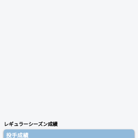
レギュラーシーズン成績
投手成績