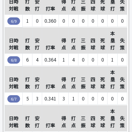
日時
打
安
得
打
三
四
死
塁
失
対戦
数
打
打率
点
点
振
球
球
打
策
1
0
0.360
0
0
0
0
0
0
0
6/9
本
日時
打
安
得
打
三
四
死
塁
失
対戦
数
打
打率
点
点
振
球
球
打
策
6
4
0.364
1
4
0
0
0
1
0
6/8
本
日時
打
安
得
打
三
四
死
塁
失
対戦
数
打
打率
点
点
振
球
球
打
策
5
3
0.341
3
1
0
0
0
0
0
6/7
本
日時
打
安
得
打
三
四
死
塁
失
対戦
数
打
打率
点
点
振
球
球
打
策