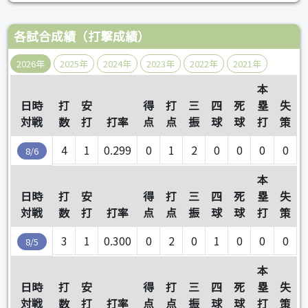
各試合成績（打撃成績）
2026年
2025年
2024年
2023年
2022年
2021年
本
日時
打
安
得
打
三
四
死
塁
失
対戦
数
打
打率
点
点
振
球
球
打
策
4
1
0.299
0
1
2
0
0
0
0
8/6
本
日時
打
安
得
打
三
四
死
塁
失
対戦
数
打
打率
点
点
振
球
球
打
策
3
1
0.300
0
2
0
1
0
0
0
8/5
本
日時
打
安
得
打
三
四
死
塁
失
対戦
数
打
打率
点
点
振
球
球
打
策