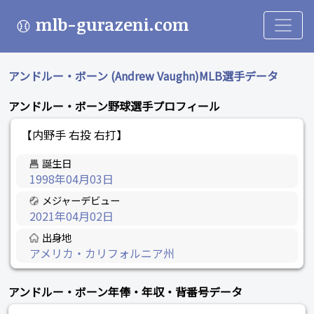
mlb-gurazeni.com
アンドルー・ボーン (Andrew Vaughn)MLB選手データ
アンドルー・ボーン野球選手プロフィール
【内野手 右投 右打】
誕生日
1998年04月03日
メジャーデビュー
2021年04月02日
出身地
アメリカ・カリフォルニア州
アンドルー・ボーン年俸・年収・背番号データ