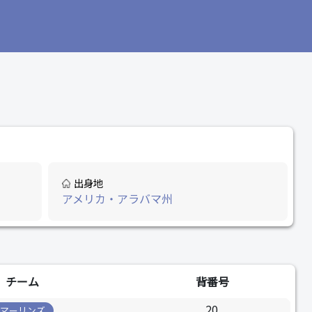
出身地
アメリカ・アラバマ州
チーム
背番号
20
マーリンズ