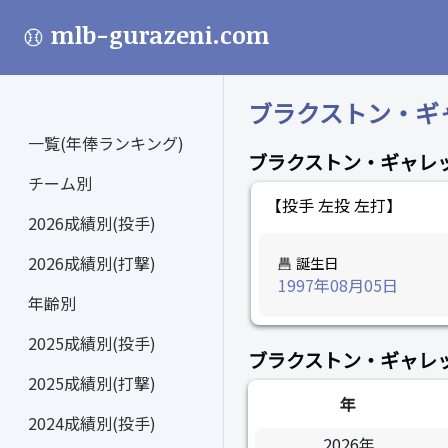
mlb-gurazeni.com
ブラクストン・ギャレッ
一覧(年俸ランキング)
ブラクストン・ギャレ
チーム別
【投手 左投 左打】
2026成績別(投手)
2026成績別(打撃)
誕生日
1997年08月05日
年齢別
2025成績別(投手)
ブラクストン・ギャレ
2025成績別(打撃)
年
2024成績別(投手)
2026年