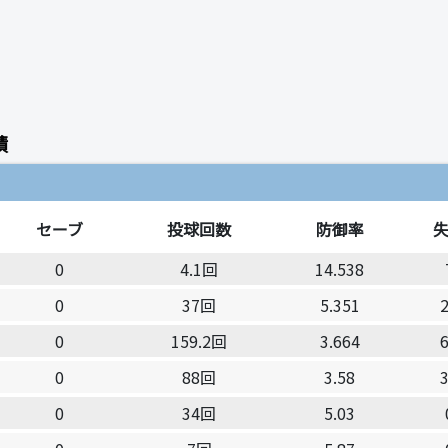
績
セーブ
投球回数
防御率
0
4.1回
14.538
0
37回
5.351
0
159.2回
3.664
0
88回
3.58
0
34回
5.03