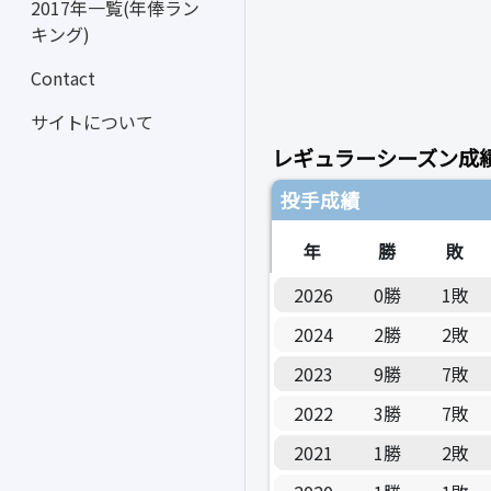
2017年一覧(年俸ラン
キング)
Contact
サイトについて
レギュラーシーズン成
投手成績
年
勝
敗
2026
0勝
1敗
2024
2勝
2敗
2023
9勝
7敗
2022
3勝
7敗
2021
1勝
2敗