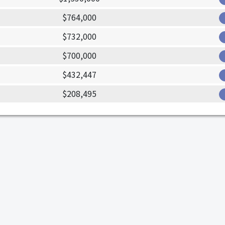
$764,000
$732,000
$700,000
$432,447
$208,495