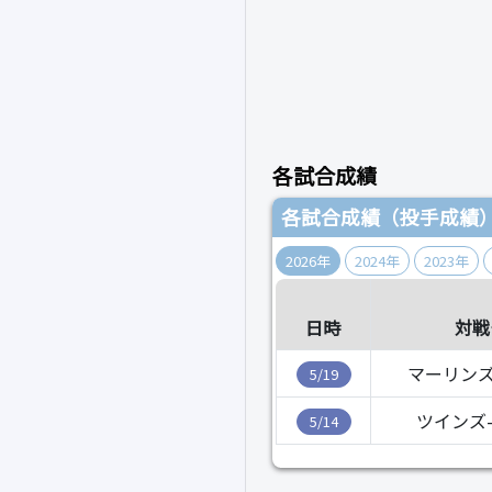
各試合成績
各試合成績（投手成績
2026年
2024年
2023年
日時
対戦
マーリンズ
5/19
ツインズ
5/14