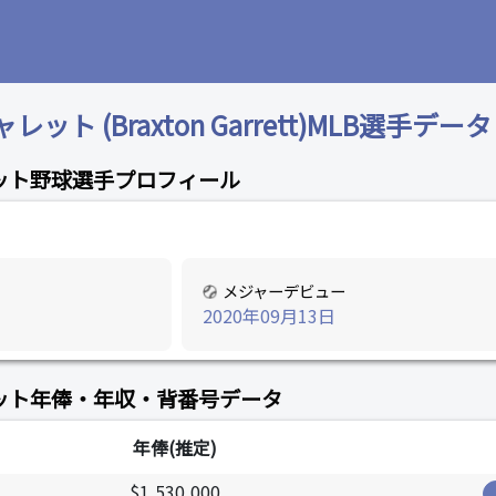
ト (Braxton Garrett)MLB選手データ
ット野球選手プロフィール
メジャーデビュー
2020年09月13日
ット年俸・年収・背番号データ
年俸(推定)
$1,530,000