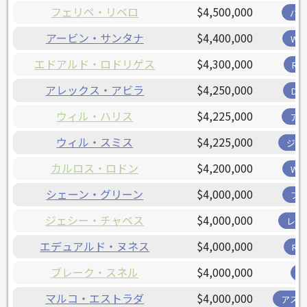
フェリペ・リベロ
$4,500,000
パ
アービン・サンタナ
$4,400,000
W
エドアルド・ロドリゲス
$4,300,000
R
アレックス・アビラ
$4,250,000
D
ウィル・ハリス
$4,225,000
ア
ウィル・スミス
$4,225,000
ジャ
カルロス・ロドン
$4,200,000
W
シェーン・グリーン
$4,000,000
ブ
ジェシー・チャベス
$4,000,000
レン
エデュアルド・ヌネス
$4,000,000
R
ブレーク・スネル
$4,000,000
マルコ・エストラダ
$4,000,000
アス