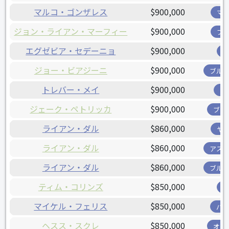
マルコ・ゴンザレス
$900,000
マ
ジョン・ライアン・マーフィー
$900,000
ブ
エグゼビア・セデーニョ
$900,000
ジョー・ビアジーニ
$900,000
ブル
トレバー・メイ
$900,000
ツ
ジェーク・ペトリッカ
$900,000
ブリ
ライアン・ダル
$860,000
ヤ
ライアン・ダル
$860,000
アス
ライアン・ダル
$860,000
ブル
ティム・コリンズ
$850,000
マイケル・フェリス
$850,000
パ
ヘスス・スクレ
$850,000
オリ