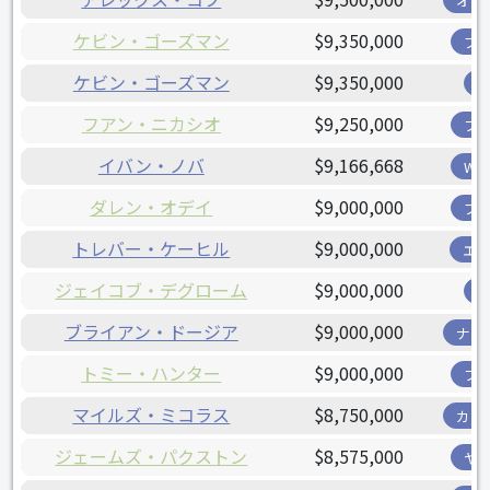
オリ
ケビン・ゴーズマン
$9,350,000
ブ
ケビン・ゴーズマン
$9,350,000
フアン・ニカシオ
$9,250,000
フ
イバン・ノバ
$9,166,668
W
ダレン・オデイ
$9,000,000
ブ
トレバー・ケーヒル
$9,000,000
エ
ジェイコブ・デグローム
$9,000,000
ブライアン・ドージア
$9,000,000
ナシ
トミー・ハンター
$9,000,000
フ
マイルズ・ミコラス
$8,750,000
カー
ジェームズ・パクストン
$8,575,000
ヤ