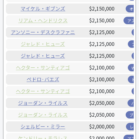
マイケル・ギブンズ
$2,150,000
オリ
リアム・ヘンドリクス
$2,150,000
アス
アンソニー・デスクラファニ
$2,125,000
ジャレド・ヒューズ
$2,125,000
フ
ジャレド・ヒューズ
$2,125,000
ヘクター・サンティアゴ
$2,100,000
W
ペドロ·バエズ
$2,100,000
ド
ヘクター・サンティアゴ
$2,100,000
ジョーダン・ライルス
$2,050,000
パ
ジョーダン・ライルス
$2,050,000
ブリ
シェルビー・ミラー
$2,000,000
レン
ケンドリー・モラレス
$2,000,000
アス