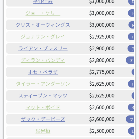
平野佳寿
$3,000,000
D
ジョー・ケリー
$3,000,000
ド
クリス・オーウィングス
$3,000,000
R
ジョナサン・グレイ
$2,925,000
ロ
ライアン・プレスリー
$2,900,000
ア
ディラン・バンディ
$2,800,000
オリ
ホセ・ペラザ
$2,775,000
タイラー・アンダーソン
$2,625,000
ロ
スティーブン・マッツ
$2,625,000
マット・ボイド
$2,600,000
タ
ザック・デービーズ
$2,600,000
ブリ
呉昇桓
$2,500,000
ロ