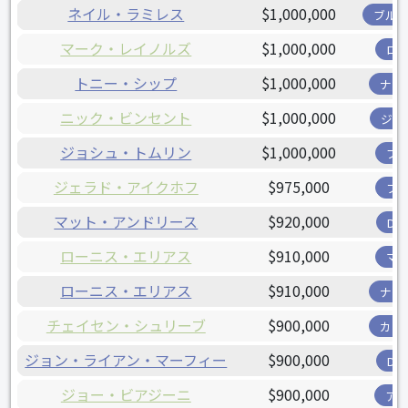
ネイル・ラミレス
$1,000,000
ブル
マーク・レイノルズ
$1,000,000
ロ
トニー・シップ
$1,000,000
ナシ
ニック・ビンセント
$1,000,000
ジャ
ジョシュ・トムリン
$1,000,000
ブ
ジェラド・アイクホフ
$975,000
フ
マット・アンドリース
$920,000
D
ローニス・エリアス
$910,000
マ
ローニス・エリアス
$910,000
ナシ
チェイセン・シュリーブ
$900,000
カー
ジョン・ライアン・マーフィー
$900,000
D
ジョー・ビアジーニ
$900,000
ア