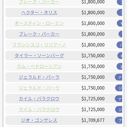
ブレーク・パーカー
$1,800,000
フ
ヘクター・ネリス
$1,800,000
フ
オースティン・ローミン
$1,800,000
ヤ
ブレーク・パーカー
$1,800,000
ツ
フランシスコ・リリアーノ
$1,800,000
パ
タイラー・ソーンバーグ
$1,750,000
R
カム・ベドローシアン
$1,750,000
エ
ジェラルド・パーラ
$1,750,000
ナシ
ジェラルド・パーラ
$1,750,000
ジャ
カイル・バラクロウ
$1,725,000
ナシ
カイル・バラクロウ
$1,725,000
ジャ
ジオ・ゴンザレス
$1,709,677
ブリ