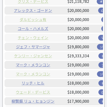
クリス・デービス
$21,118,782
オリ
アレックス・ゴードン
$20,000,000
ロ
ダルビッシュ有
$20,000,000
コール・ハメルズ
$20,000,000
チェン・ウェイン
$20,000,000
マ
ジェフ・サマージャ
$19,800,000
ジャ
ケンリー・ジャンセン
$19,333,334
ド
マーク・メランコン
$19,000,000
ブ
マーク・メランコン
$19,000,000
ジャ
リッチ・ヒル
$18,000,000
ド
ウェード・デービス
$18,000,000
ロ
柳賢振 リュ・ヒョンジン
$17,900,000
ド