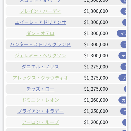
ロ
ブレイン・ハーディ
$1,300,000
タ
エイーレ・アドリアンサ
$1,300,000
ツ
ダン・オテロ
$1,300,000
イン
ハンター・ストリックランド
$1,300,000
マ
ジェレミー・ヘリクソン
$1,300,000
ナシ
ダニエル・ノリス
$1,275,000
タ
アレックス・クラウディオ
$1,275,000
ブリ
チャズ・ロー
$1,275,000
ドミニク・レオン
$1,260,000
カー
ブライアン・ホラデー
$1,250,000
マ
アーロン・ループ
$1,200,000
パ