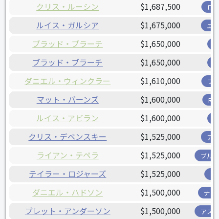
クリス・ルーシン
$1,687,500
ロ
ルイス・ガルシア
$1,675,000
エ
ブラッド・ブラーチ
$1,650,000
ブラッド・ブラーチ
$1,650,000
ダニエル・ウィンクラー
$1,610,000
ブ
マット・バーンズ
$1,600,000
R
ルイス・アビラン
$1,600,000
クリス・デベンスキー
$1,525,000
ア
ライアン・テペラ
$1,525,000
ブル
テイラー・ロジャーズ
$1,525,000
ツ
ダニエル・ハドソン
$1,500,000
ナシ
ブレット・アンダーソン
$1,500,000
アス