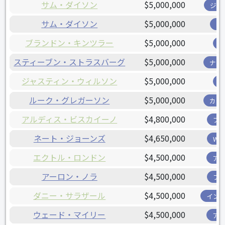
サム・ダイソン
$5,000,000
ジャ
サム・ダイソン
$5,000,000
ツ
ブランドン・キンツラー
$5,000,000
スティーブン・ストラスバーグ
$5,000,000
ナシ
ジャスティン・ウィルソン
$5,000,000
ルーク・グレガーソン
$5,000,000
カー
アルディス・ビスカイーノ
$4,800,000
ブ
ネート・ジョーンズ
$4,650,000
W
エクトル・ロンドン
$4,500,000
ア
アーロン・ノラ
$4,500,000
フ
ダニー・サラザール
$4,500,000
イン
ウェード・マイリー
$4,500,000
ア