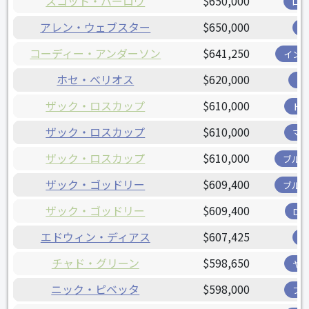
スコット・バーロウ
$650,000
ロ
アレン・ウェブスター
$650,000
コーディー・アンダーソン
$641,250
イン
ホセ・べリオス
$620,000
ツ
ザック・ロスカップ
$610,000
ド
ザック・ロスカップ
$610,000
マ
ザック・ロスカップ
$610,000
ブル
ザック・ゴッドリー
$609,400
ブル
ザック・ゴッドリー
$609,400
D
エドウィン・ディアス
$607,425
チャド・グリーン
$598,650
ヤ
ニック・ピベッタ
$598,000
フ