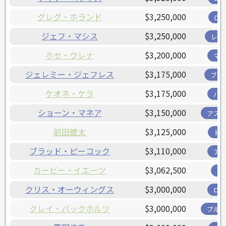
グレグ・ホランド
$3,250,000
D
ジェフ・マシス
$3,250,000
レン
ホセ・ウレナ
$3,200,000
マ
ジェレミー・ジェフレス
$3,175,000
ブリ
ケオネ・ケラ
$3,175,000
パ
ショーン・マネア
$3,150,000
アス
前田健太
$3,125,000
ド
ブラッド・ピーコック
$3,110,000
ア
カービー・イエーツ
$3,062,500
パ
クリス・オーウィングス
$3,000,000
ロ
クレイ・バックホルツ
$3,000,000
ブル