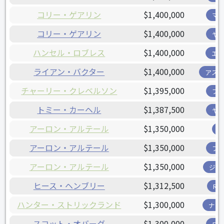
コリー・ゲアリン
$1,400,000
マ
コリー・ゲアリン
$1,400,000
ヤ
ハンセル・ロブレス
$1,400,000
エ
ライアン・バクター
$1,400,000
アス
チャーリー・クレベルソン
$1,395,000
ブ
トミー・カーヘル
$1,387,500
ヤ
アーロン・アルテール
$1,350,000
アーロン・アルテール
$1,350,000
フ
アーロン・アルテール
$1,350,000
ジャ
ヒース・ヘンブリー
$1,312,500
R
ハンター・ストリックランド
$1,300,000
ナシ
スコット・オバーグ
$1,300,000