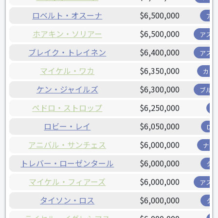
ロベルト・オスーナ
$6,500,000
ア
ホアキン・ソリアー
$6,500,000
アス
ブレイク・トレイネン
$6,400,000
アス
マイケル・ワカ
$6,350,000
カー
ケン・ジャイルズ
$6,300,000
ブル
ペドロ・ストロップ
$6,250,000
ロビー・レイ
$6,050,000
D
アニバル・サンチェス
$6,000,000
ナシ
トレバー・ローゼンタール
$6,000,000
タ
マイケル・フィアーズ
$6,000,000
アス
タイソン・ロス
$6,000,000
タ