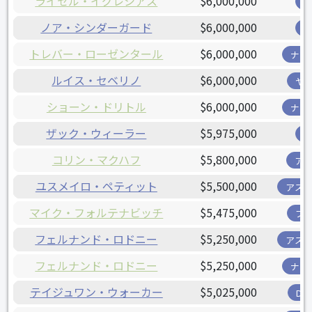
ライセル・イグレシアス
$6,000,000
ノア・シンダーガード
$6,000,000
トレバー・ローゼンタール
$6,000,000
ナシ
ルイス・セベリノ
$6,000,000
ヤ
ショーン・ドリトル
$6,000,000
ナシ
ザック・ウィーラー
$5,975,000
コリン・マクハフ
$5,800,000
ア
ユスメイロ・ペティット
$5,500,000
アス
マイク・フォルテナビッチ
$5,475,000
ブ
フェルナンド・ロドニー
$5,250,000
アス
フェルナンド・ロドニー
$5,250,000
ナシ
テイジュワン・ウォーカー
$5,025,000
D