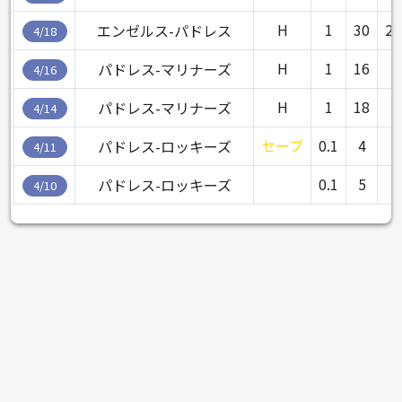
H
1
30
2.
エンゼルス-パドレス
4/18
H
1
16
パドレス-マリナーズ
4/16
H
1
18
パドレス-マリナーズ
4/14
セーブ
0.1
4
パドレス-ロッキーズ
4/11
0.1
5
パドレス-ロッキーズ
4/10