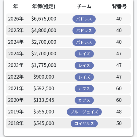
年
年俸(推定)
チーム
背番号
2026年
$6,675,000
40
パドレス
2025年
$4,800,000
40
パドレス
2024年
$2,700,000
40
パドレス
2024年
$2,700,000
47
レイズ
2023年
$1,775,000
47
レイズ
2022年
$900,000
47
レイズ
2021年
$592,500
60
カブス
2020年
$133,945
60
カブス
2019年
$555,000
48
ブルージェイズ
2018年
$545,000
50
ロイヤルズ