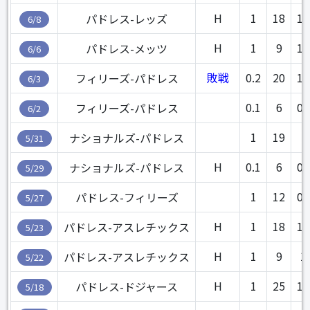
H
1
18
1.
パドレス-レッズ
6/8
H
1
9
1.
パドレス-メッツ
6/6
敗戦
0.2
20
1.
フィリーズ-パドレス
6/3
0.1
6
0.
フィリーズ-パドレス
6/2
1
19
0
ナショナルズ-パドレス
5/31
H
0.1
6
0.
ナショナルズ-パドレス
5/29
1
12
0.
パドレス-フィリーズ
5/27
H
1
18
1.
パドレス-アスレチックス
5/23
H
1
9
1
パドレス-アスレチックス
5/22
H
1
25
1.
パドレス-ドジャース
5/18