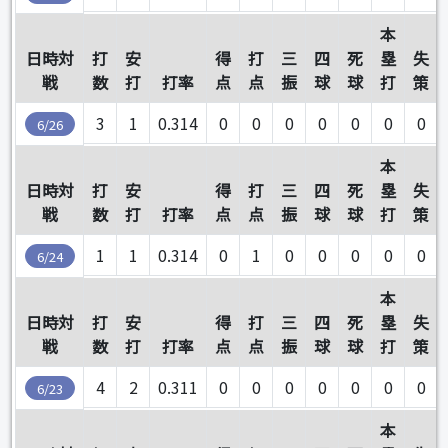
本
日時対
打
安
得
打
三
四
死
塁
失
戦
数
打
打率
点
点
振
球
球
打
策
3
1
0.314
0
0
0
0
0
0
0
6/26
本
日時対
打
安
得
打
三
四
死
塁
失
戦
数
打
打率
点
点
振
球
球
打
策
1
1
0.314
0
1
0
0
0
0
0
6/24
本
日時対
打
安
得
打
三
四
死
塁
失
戦
数
打
打率
点
点
振
球
球
打
策
4
2
0.311
0
0
0
0
0
0
0
6/23
本