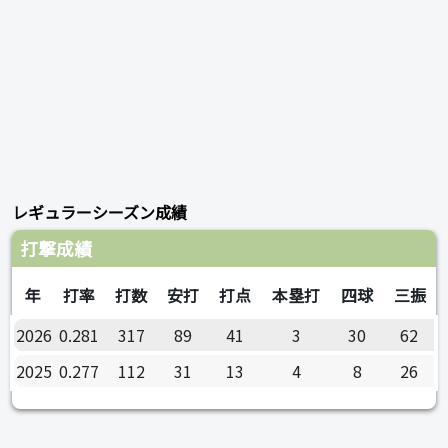
レギュラーシーズン成績
打撃成績
年
打率
打数
安打
打点
本塁打
四球
三振
2026
0.281
317
89
41
3
30
62
2025
0.277
112
31
13
4
8
26