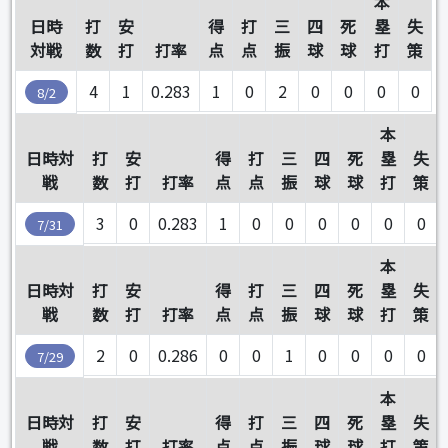
本
日時
打
安
得
打
三
四
死
塁
失
対戦
数
打
打率
点
点
振
球
球
打
策
4
1
0.283
1
0
2
0
0
0
0
8/2
本
日時対
打
安
得
打
三
四
死
塁
失
戦
数
打
打率
点
点
振
球
球
打
策
3
0
0.283
1
0
0
0
0
0
0
7/31
本
日時対
打
安
得
打
三
四
死
塁
失
戦
数
打
打率
点
点
振
球
球
打
策
2
0
0.286
0
0
1
0
0
0
0
7/29
本
日時対
打
安
得
打
三
四
死
塁
失
戦
数
打
打率
点
点
振
球
球
打
策