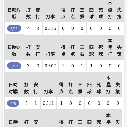
本
日時対
打
安
得
打
三
四
死
塁
失
戦
数
打
打率
点
点
振
球
球
打
策
4
3
0.315
0
0
0
0
0
0
0
6/11
本
日時対
打
安
得
打
三
四
死
塁
失
戦
数
打
打率
点
点
振
球
球
打
策
3
0
0.307
1
0
1
1
0
0
0
6/10
本
日時
打
安
得
打
三
四
死
塁
失
対戦
数
打
打率
点
点
振
球
球
打
策
5
1
0.311
1
0
0
0
0
0
0
6/9
本
日時
打
安
得
打
三
四
死
塁
失