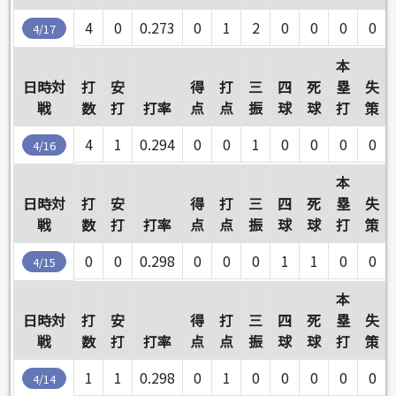
4
0
0.273
0
1
2
0
0
0
0
4/17
本
日時対
打
安
得
打
三
四
死
塁
失
戦
数
打
打率
点
点
振
球
球
打
策
4
1
0.294
0
0
1
0
0
0
0
4/16
本
日時対
打
安
得
打
三
四
死
塁
失
戦
数
打
打率
点
点
振
球
球
打
策
0
0
0.298
0
0
0
1
1
0
0
4/15
本
日時対
打
安
得
打
三
四
死
塁
失
戦
数
打
打率
点
点
振
球
球
打
策
1
1
0.298
0
1
0
0
0
0
0
4/14