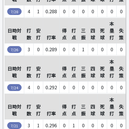
4
1
0.288
0
0
0
0
0
0
0
7/28
本
日時対
打
安
得
打
三
四
死
塁
失
戦
数
打
打率
点
点
振
球
球
打
策
3
0
0.289
0
0
1
0
0
0
0
7/26
本
日時対
打
安
得
打
三
四
死
塁
失
戦
数
打
打率
点
点
振
球
球
打
策
4
0
0.292
0
0
0
0
0
0
0
7/24
本
日時対
打
安
得
打
三
四
死
塁
失
戦
数
打
打率
点
点
振
球
球
打
策
3
1
0.296
0
1
0
0
0
0
0
7/21