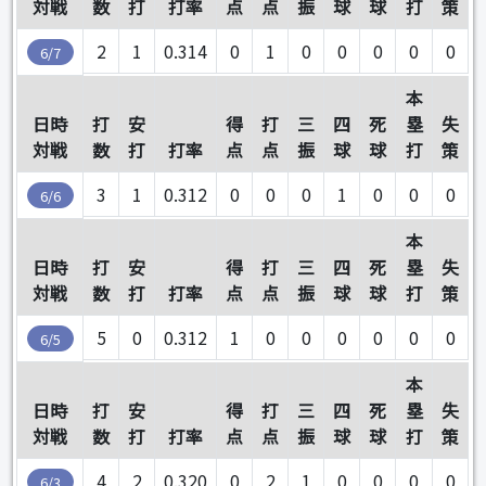
対戦
数
打
打率
点
点
振
球
球
打
策
2
1
0.314
0
1
0
0
0
0
0
6/7
本
日時
打
安
得
打
三
四
死
塁
失
対戦
数
打
打率
点
点
振
球
球
打
策
3
1
0.312
0
0
0
1
0
0
0
6/6
本
日時
打
安
得
打
三
四
死
塁
失
対戦
数
打
打率
点
点
振
球
球
打
策
5
0
0.312
1
0
0
0
0
0
0
6/5
本
日時
打
安
得
打
三
四
死
塁
失
対戦
数
打
打率
点
点
振
球
球
打
策
4
2
0.320
0
2
1
0
0
0
0
6/3