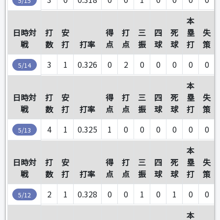
5/15
本
日時対
打
安
得
打
三
四
死
塁
失
戦
数
打
打率
点
点
振
球
球
打
策
3
1
0.326
0
2
0
0
0
0
0
5/14
本
日時対
打
安
得
打
三
四
死
塁
失
戦
数
打
打率
点
点
振
球
球
打
策
4
1
0.325
1
0
0
0
0
0
0
5/13
本
日時対
打
安
得
打
三
四
死
塁
失
戦
数
打
打率
点
点
振
球
球
打
策
2
1
0.328
0
0
1
0
1
0
0
5/12
本