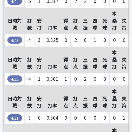
5
1
0.317
0
2
2
0
0
0
0
4/24
本
日時対
打
安
得
打
三
四
死
塁
失
戦
数
打
打率
点
点
振
球
球
打
策
4
3
0.325
0
2
0
1
0
0
0
4/23
本
日時対
打
安
得
打
三
四
死
塁
失
戦
数
打
打率
点
点
振
球
球
打
策
4
1
0.301
1
0
2
0
0
0
0
4/22
本
日時対
打
安
得
打
三
四
死
塁
失
戦
数
打
打率
点
点
振
球
球
打
策
3
0
0.304
0
0
0
0
0
0
1
4/21
本