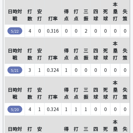
本
日時対
打
安
得
打
三
四
死
塁
失
戦
数
打
打率
点
点
振
球
球
打
策
4
0
0.316
0
0
2
0
0
0
0
5/22
本
日時対
打
安
得
打
三
四
死
塁
失
戦
数
打
打率
点
点
振
球
球
打
策
3
1
0.324
1
0
0
0
0
0
0
5/21
本
日時対
打
安
得
打
三
四
死
塁
失
戦
数
打
打率
点
点
振
球
球
打
策
4
1
0.324
1
1
1
0
0
0
0
5/20
本
日時対
打
安
得
打
三
四
死
塁
失