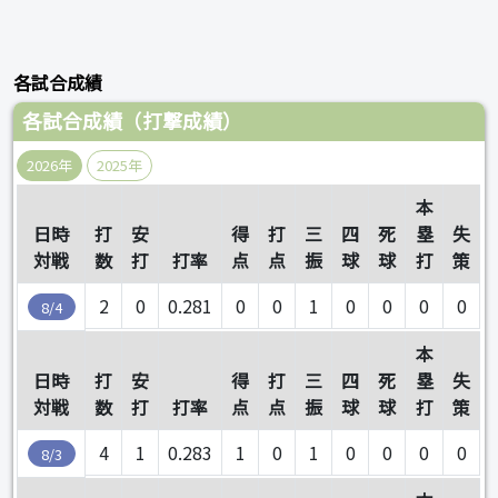
各試合成績
各試合成績（打撃成績）
2026年
2025年
本
日時
打
安
得
打
三
四
死
塁
失
対戦
数
打
打率
点
点
振
球
球
打
策
2
0
0.281
0
0
1
0
0
0
0
8/4
本
日時
打
安
得
打
三
四
死
塁
失
対戦
数
打
打率
点
点
振
球
球
打
策
4
1
0.283
1
0
1
0
0
0
0
8/3