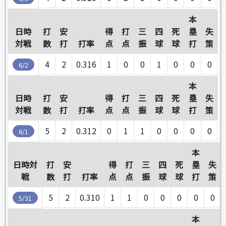
本
日時
打
安
得
打
三
四
死
塁
失
対戦
数
打
打率
点
点
振
球
球
打
策
4
2
0.316
1
0
0
1
0
0
0
6/2
本
日時
打
安
得
打
三
四
死
塁
失
対戦
数
打
打率
点
点
振
球
球
打
策
5
2
0.312
0
1
1
0
0
0
0
6/1
本
日時対
打
安
得
打
三
四
死
塁
失
戦
数
打
打率
点
点
振
球
球
打
策
5
2
0.310
1
1
0
0
0
0
0
5/31
本