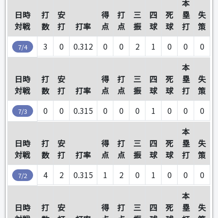
本
日時
打
安
得
打
三
四
死
塁
失
対戦
数
打
打率
点
点
振
球
球
打
策
3
0
0.312
0
0
2
1
0
0
0
7/4
本
日時
打
安
得
打
三
四
死
塁
失
対戦
数
打
打率
点
点
振
球
球
打
策
0
0
0.315
0
0
0
1
0
0
0
7/3
本
日時
打
安
得
打
三
四
死
塁
失
対戦
数
打
打率
点
点
振
球
球
打
策
4
2
0.315
1
2
0
1
0
0
0
7/2
本
日時
打
安
得
打
三
四
死
塁
失