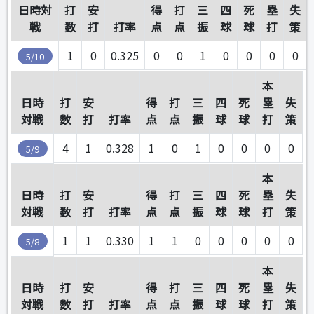
日時対
打
安
得
打
三
四
死
塁
失
戦
数
打
打率
点
点
振
球
球
打
策
1
0
0.325
0
0
1
0
0
0
0
5/10
本
日時
打
安
得
打
三
四
死
塁
失
対戦
数
打
打率
点
点
振
球
球
打
策
4
1
0.328
1
0
1
0
0
0
0
5/9
本
日時
打
安
得
打
三
四
死
塁
失
対戦
数
打
打率
点
点
振
球
球
打
策
1
1
0.330
1
1
0
0
0
0
0
5/8
本
日時
打
安
得
打
三
四
死
塁
失
対戦
数
打
打率
点
点
振
球
球
打
策