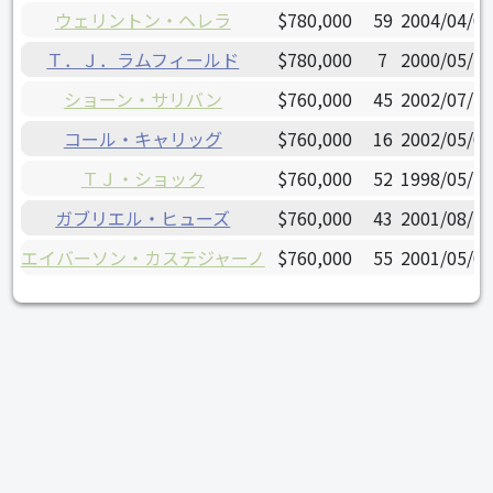
ウェリントン・ヘレラ
$780,000
59
2004/04/03
Ｔ．Ｊ．ラムフィールド
$780,000
7
2000/05/17
ショーン・サリバン
$760,000
45
2002/07/22
コール・キャリッグ
$760,000
16
2002/05/08
ＴＪ・ショック
$760,000
52
1998/05/29
ガブリエル・ヒューズ
$760,000
43
2001/08/22
エイバーソン・カステジャーノ
$760,000
55
2001/05/09