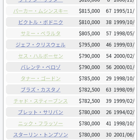
パーカー・ムシンスキー
$815,000
67
1995/11/22
ビクトル・ボドニク
$810,000
38
1999/10/09
サミー・ペラルタ
$805,000
57
1998/05/10
ジェフ・クリスウェル
$795,000
46
1999/03/10
セス・ハルボーセン
$790,000
54
2000/02/18
バレンテ・ベロゾ
$790,000
56
2000/01/04
タナー・ゴードン
$785,000
29
1998/10/26
ブラズ・カスタノ
$782,500
63
1998/09/08
チャド・スティーブンス
$782,500
39
1999/02/03
ブレット・サリバン
$780,000
26
1994/02/22
ニック・フラッソー
$780,000
41
1998/10/18
スターリン・トンプソン
$780,000
30
2001/06/26