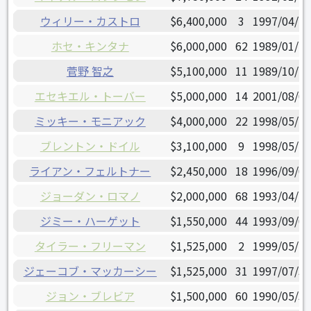
ウィリー・カストロ
$6,400,000
3
1997/04/24
ホセ・キンタナ
$6,000,000
62
1989/01/24
菅野 智之
$5,100,000
11
1989/10/11
エセキエル・トーバー
$5,000,000
14
2001/08/01
ミッキー・モニアック
$4,000,000
22
1998/05/13
ブレントン・ドイル
$3,100,000
9
1998/05/14
ライアン・フェルトナー
$2,450,000
18
1996/09/02
ジョーダン・ロマノ
$2,000,000
68
1993/04/21
ジミー・ハーゲット
$1,550,000
44
1993/09/09
タイラー・フリーマン
$1,525,000
2
1999/05/21
ジェーコブ・マッカーシー
$1,525,000
31
1997/07/30
ジョン・ブレビア
$1,500,000
60
1990/05/30