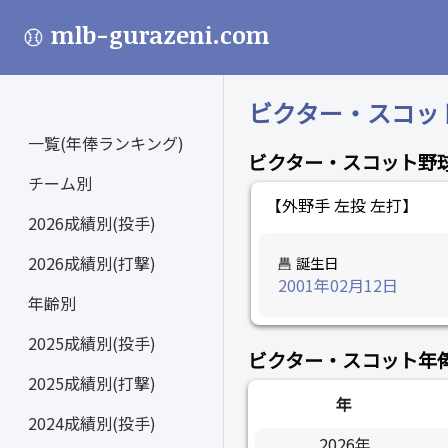
mlb-gurazeni.com
ビクター・スコット (V
一覧(年俸ランキング)
ビクター・スコット野
チーム別
【外野手 左投 左打】
2026成績別(投手)
2026成績別(打撃)
誕生日
2001年02月12日
年齢別
2025成績別(投手)
ビクター・スコット年
2025成績別(打撃)
年
2024成績別(投手)
2026年