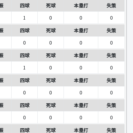
振
四球
死球
本塁打
失策
1
0
0
0
振
四球
死球
本塁打
失策
0
0
0
0
振
四球
死球
本塁打
失策
1
0
0
0
振
四球
死球
本塁打
失策
0
0
0
0
振
四球
死球
本塁打
失策
0
0
0
0
振
四球
死球
本塁打
失策