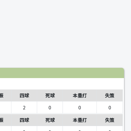
振
四球
死球
本塁打
失策
2
0
0
0
振
四球
死球
本塁打
失策