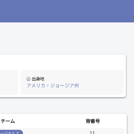
出身地
アメリカ・ジョージア州
チーム
背番号
11
カージナルス