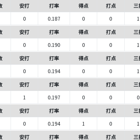
数
安打
打率
得点
打点
三
0
0.187
0
0
1
数
安打
打率
得点
打点
三
0
0.190
0
0
1
数
安打
打率
得点
打点
三
0
0.194
0
0
1
数
安打
打率
得点
打点
三
1
0.197
0
0
0
数
安打
打率
得点
打点
三
0
0.194
1
0
1
数
安打
打率
得点
打点
三