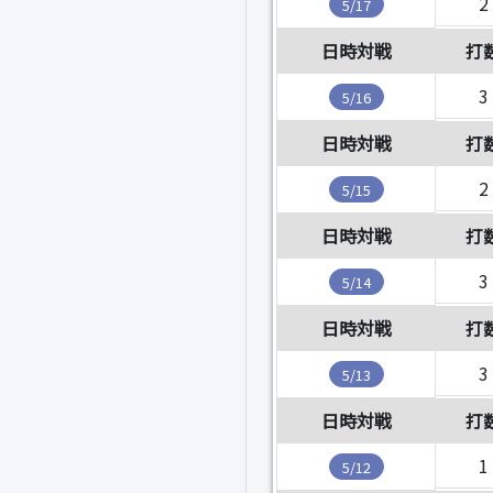
2
5/17
日時対戦
打
3
5/16
日時対戦
打
2
5/15
日時対戦
打
3
5/14
日時対戦
打
3
5/13
日時対戦
打
1
5/12