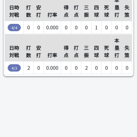
日時
打
安
得
打
三
四
死
塁
失
対戦
数
打
打率
点
点
振
球
球
打
策
0
0
0.000
0
0
0
1
0
0
0
4/4
本
日時
打
安
得
打
三
四
死
塁
失
対戦
数
打
打率
点
点
振
球
球
打
策
2
0
0.000
0
0
2
0
0
0
0
4/3