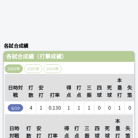
各試合成績
各試合成績（打撃成績）
2026年
2025年
2024年
本
日時対
打
安
得
打
三
四
死
塁
失
戦
数
打
打率
点
点
振
球
球
打
策
4
1
0.130
1
1
1
0
0
1
0
6/10
本
日時
打
安
得
打
三
四
死
塁
失
対戦
数
打
打率
点
点
振
球
球
打
策