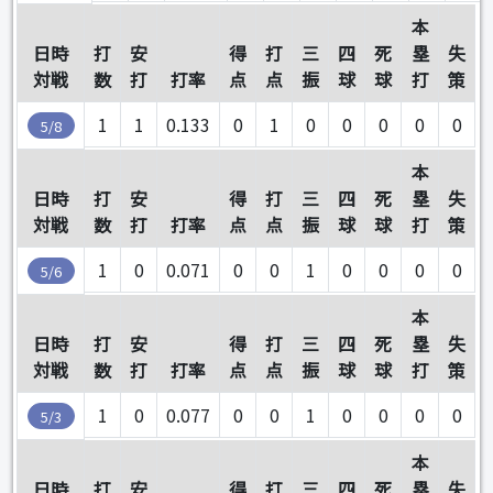
本
日時
打
安
得
打
三
四
死
塁
失
対戦
数
打
打率
点
点
振
球
球
打
策
1
1
0.133
0
1
0
0
0
0
0
5/8
本
日時
打
安
得
打
三
四
死
塁
失
対戦
数
打
打率
点
点
振
球
球
打
策
1
0
0.071
0
0
1
0
0
0
0
5/6
本
日時
打
安
得
打
三
四
死
塁
失
対戦
数
打
打率
点
点
振
球
球
打
策
1
0
0.077
0
0
1
0
0
0
0
5/3
本
日時
打
安
得
打
三
四
死
塁
失