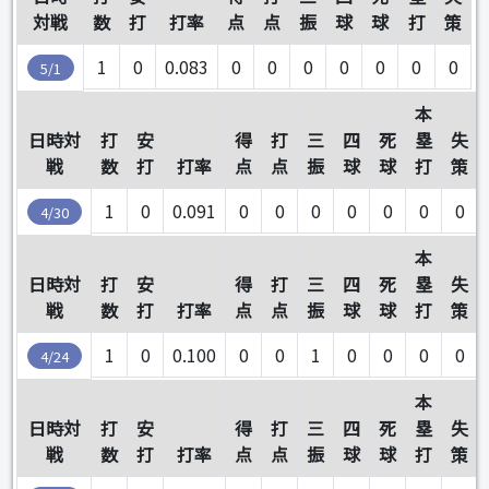
対戦
数
打
打率
点
点
振
球
球
打
策
1
0
0.083
0
0
0
0
0
0
0
5/1
本
日時対
打
安
得
打
三
四
死
塁
失
戦
数
打
打率
点
点
振
球
球
打
策
1
0
0.091
0
0
0
0
0
0
0
4/30
本
日時対
打
安
得
打
三
四
死
塁
失
戦
数
打
打率
点
点
振
球
球
打
策
1
0
0.100
0
0
1
0
0
0
0
4/24
本
日時対
打
安
得
打
三
四
死
塁
失
戦
数
打
打率
点
点
振
球
球
打
策