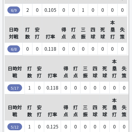
2
0
0.105
0
0
1
0
0
0
0
6/9
本
日時
打
安
得
打
三
四
死
塁
失
対戦
数
打
打率
点
点
振
球
球
打
策
0
0
0.118
0
0
0
0
0
0
0
6/8
本
日時対
打
安
得
打
三
四
死
塁
失
戦
数
打
打率
点
点
振
球
球
打
策
1
0
0.118
0
0
0
0
0
0
0
5/17
本
日時対
打
安
得
打
三
四
死
塁
失
戦
数
打
打率
点
点
振
球
球
打
策
1
0
0.125
0
0
0
0
0
0
0
5/12