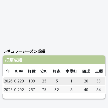
レギュラーシーズン成績
打撃成績
年
打率
打数
安打
打点
本塁打
四球
三振
2026
0.229
109
25
5
1
20
33
2025
0.292
257
75
32
8
40
84