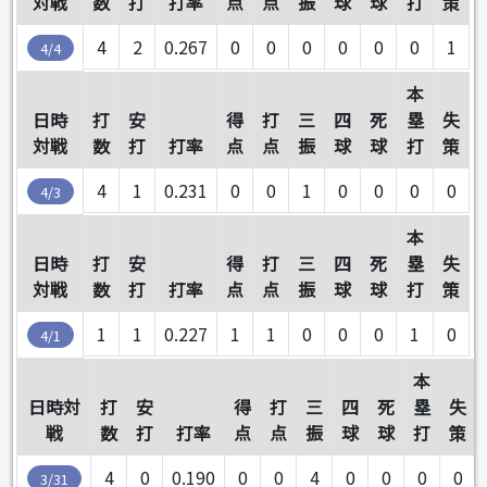
対戦
数
打
打率
点
点
振
球
球
打
策
4
2
0.267
0
0
0
0
0
0
1
4/4
本
日時
打
安
得
打
三
四
死
塁
失
対戦
数
打
打率
点
点
振
球
球
打
策
4
1
0.231
0
0
1
0
0
0
0
4/3
本
日時
打
安
得
打
三
四
死
塁
失
対戦
数
打
打率
点
点
振
球
球
打
策
1
1
0.227
1
1
0
0
0
1
0
4/1
本
日時対
打
安
得
打
三
四
死
塁
失
戦
数
打
打率
点
点
振
球
球
打
策
4
0
0.190
0
0
4
0
0
0
0
3/31