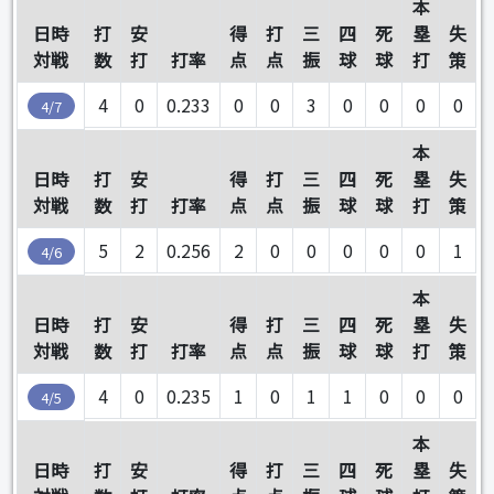
本
日時
打
安
得
打
三
四
死
塁
失
対戦
数
打
打率
点
点
振
球
球
打
策
4
0
0.233
0
0
3
0
0
0
0
4/7
本
日時
打
安
得
打
三
四
死
塁
失
対戦
数
打
打率
点
点
振
球
球
打
策
5
2
0.256
2
0
0
0
0
0
1
4/6
本
日時
打
安
得
打
三
四
死
塁
失
対戦
数
打
打率
点
点
振
球
球
打
策
4
0
0.235
1
0
1
1
0
0
0
4/5
本
日時
打
安
得
打
三
四
死
塁
失