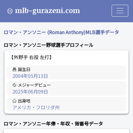
mlb-gurazeni.com
ロマン・アンソニー (Roman Anthony)MLB選手データ
ロマン・アンソニー野球選手プロフィール
【外野手 右投 左打】
誕生日
2004年05月13日
メジャーデビュー
2025年06月09日
出身地
アメリカ・フロリダ州
ロマン・アンソニー年俸・年収・背番号データ