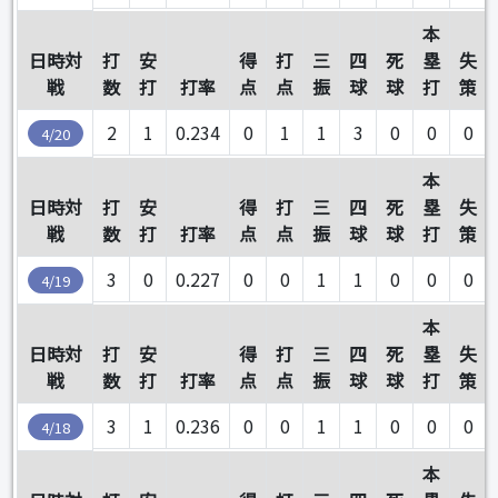
本
日時対
打
安
得
打
三
四
死
塁
失
戦
数
打
打率
点
点
振
球
球
打
策
2
1
0.234
0
1
1
3
0
0
0
4/20
本
日時対
打
安
得
打
三
四
死
塁
失
戦
数
打
打率
点
点
振
球
球
打
策
3
0
0.227
0
0
1
1
0
0
0
4/19
本
日時対
打
安
得
打
三
四
死
塁
失
戦
数
打
打率
点
点
振
球
球
打
策
3
1
0.236
0
0
1
1
0
0
0
4/18
本