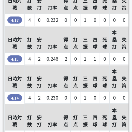
日時対
打
安
得
打
三
四
死
塁
失
戦
数
打
打率
点
点
振
球
球
打
策
4
0
0.232
0
0
1
0
0
0
0
4/17
本
日時対
打
安
得
打
三
四
死
塁
失
戦
数
打
打率
点
点
振
球
球
打
策
4
2
0.246
2
0
1
1
0
0
0
4/15
本
日時対
打
安
得
打
三
四
死
塁
失
戦
数
打
打率
点
点
振
球
球
打
策
4
2
0.230
0
0
1
0
0
0
0
4/14
本
日時対
打
安
得
打
三
四
死
塁
失
戦
数
打
打率
点
点
振
球
球
打
策