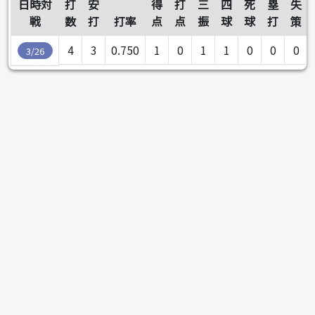
日時対
打
安
得
打
三
四
死
塁
失
戦
数
打
打率
点
点
振
球
球
打
策
4
3
0.750
1
0
1
1
0
0
0
3/26