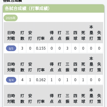
各試合成績（打撃成績）
2026年
本
日時
打
安
得
打
三
四
死
塁
失
対戦
数
打
打率
点
点
振
球
球
打
策
3
0
0.155
0
0
3
0
0
0
0
8/5
本
日時
打
安
得
打
三
四
死
塁
失
対戦
数
打
打率
点
点
振
球
球
打
策
4
1
0.162
1
0
1
0
1
0
0
8/4
本
日時
打
安
得
打
三
四
死
塁
失
対戦
数
打
打率
点
点
振
球
球
打
策