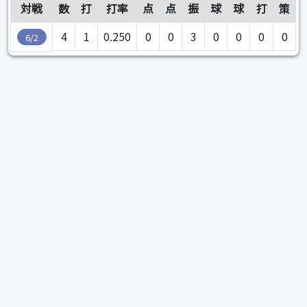
対戦
数
打
打率
点
点
振
球
球
打
策
4
1
0.250
0
0
3
0
0
0
0
6/2