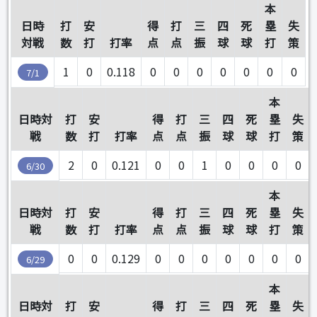
本
日時
打
安
得
打
三
四
死
塁
失
対戦
数
打
打率
点
点
振
球
球
打
策
1
0
0.118
0
0
0
0
0
0
0
7/1
本
日時対
打
安
得
打
三
四
死
塁
失
戦
数
打
打率
点
点
振
球
球
打
策
2
0
0.121
0
0
1
0
0
0
0
6/30
本
日時対
打
安
得
打
三
四
死
塁
失
戦
数
打
打率
点
点
振
球
球
打
策
0
0
0.129
0
0
0
0
0
0
0
6/29
本
日時対
打
安
得
打
三
四
死
塁
失