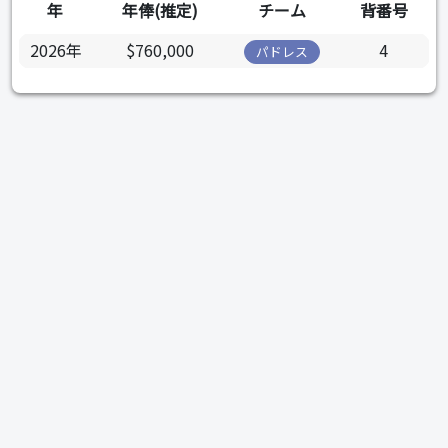
年
年俸(推定)
チーム
背番号
2026年
$760,000
4
パドレス