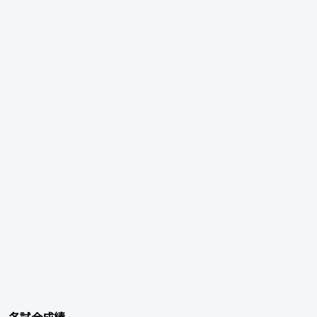
各試合成績