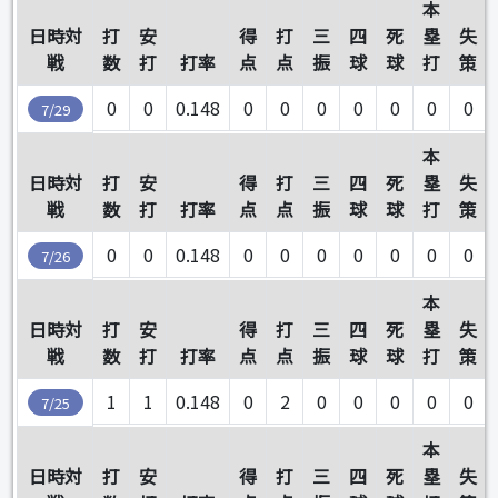
本
日時対
打
安
得
打
三
四
死
塁
失
戦
数
打
打率
点
点
振
球
球
打
策
0
0
0.148
0
0
0
0
0
0
0
7/29
本
日時対
打
安
得
打
三
四
死
塁
失
戦
数
打
打率
点
点
振
球
球
打
策
0
0
0.148
0
0
0
0
0
0
0
7/26
本
日時対
打
安
得
打
三
四
死
塁
失
戦
数
打
打率
点
点
振
球
球
打
策
1
1
0.148
0
2
0
0
0
0
0
7/25
本
日時対
打
安
得
打
三
四
死
塁
失