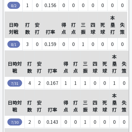
1
0
0.156
0
0
0
0
0
0
0
8/2
本
日時
打
安
得
打
三
四
死
塁
失
対戦
数
打
打率
点
点
振
球
球
打
策
3
0
0.159
0
0
1
0
0
0
0
8/1
本
日時対
打
安
得
打
三
四
死
塁
失
戦
数
打
打率
点
点
振
球
球
打
策
4
2
0.167
1
1
1
0
0
1
0
7/31
本
日時対
打
安
得
打
三
四
死
塁
失
戦
数
打
打率
点
点
振
球
球
打
策
2
0
0.143
0
0
1
0
0
0
0
7/30