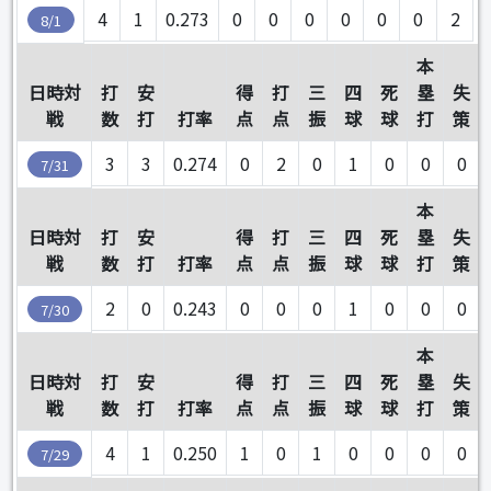
4
1
0.273
0
0
0
0
0
0
2
8/1
本
日時対
打
安
得
打
三
四
死
塁
失
戦
数
打
打率
点
点
振
球
球
打
策
3
3
0.274
0
2
0
1
0
0
0
7/31
本
日時対
打
安
得
打
三
四
死
塁
失
戦
数
打
打率
点
点
振
球
球
打
策
2
0
0.243
0
0
0
1
0
0
0
7/30
本
日時対
打
安
得
打
三
四
死
塁
失
戦
数
打
打率
点
点
振
球
球
打
策
4
1
0.250
1
0
1
0
0
0
0
7/29