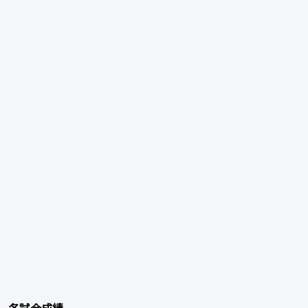
各試合成績