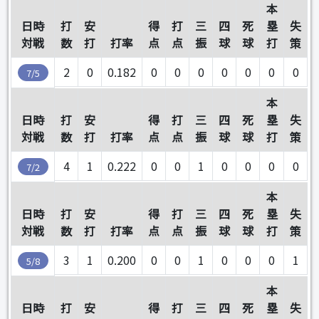
本
日時
打
安
得
打
三
四
死
塁
失
対戦
数
打
打率
点
点
振
球
球
打
策
2
0
0.182
0
0
0
0
0
0
0
7/5
本
日時
打
安
得
打
三
四
死
塁
失
対戦
数
打
打率
点
点
振
球
球
打
策
4
1
0.222
0
0
1
0
0
0
0
7/2
本
日時
打
安
得
打
三
四
死
塁
失
対戦
数
打
打率
点
点
振
球
球
打
策
3
1
0.200
0
0
1
0
0
0
1
5/8
本
日時
打
安
得
打
三
四
死
塁
失