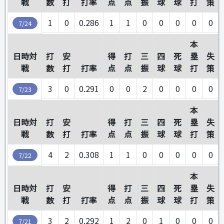
戦
数
打
打率
点
点
振
球
球
打
策
1
0
0.286
1
1
0
0
0
0
0
7/24
本
日時対
打
安
得
打
三
四
死
塁
失
戦
数
打
打率
点
点
振
球
球
打
策
3
0
0.291
0
0
2
0
0
0
0
7/23
本
日時対
打
安
得
打
三
四
死
塁
失
戦
数
打
打率
点
点
振
球
球
打
策
4
2
0.308
1
1
0
0
0
0
0
7/22
本
日時対
打
安
得
打
三
四
死
塁
失
戦
数
打
打率
点
点
振
球
球
打
策
3
2
0.292
1
2
0
1
0
0
0
7/21