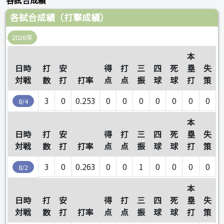
各試合成績（打撃成績）
2026年
本
日時
打
安
得
打
三
四
死
塁
失
対戦
数
打
打率
点
点
振
球
球
打
策
3
0
0.253
0
0
0
0
0
0
0
8/4
本
日時
打
安
得
打
三
四
死
塁
失
対戦
数
打
打率
点
点
振
球
球
打
策
3
0
0.263
0
0
1
0
0
0
0
8/2
本
日時
打
安
得
打
三
四
死
塁
失
対戦
数
打
打率
点
点
振
球
球
打
策