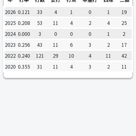
2026
0.121
33
4
1
0
1
19
2025
0.208
53
11
4
2
4
25
2024
0.000
3
0
0
0
1
2
2023
0.256
43
11
6
3
2
17
2022
0.240
121
29
10
4
11
42
2020
0.355
31
11
4
3
2
11