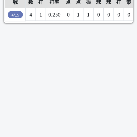
戦
数
打
打率
点
点
振
球
球
打
策
4
1
0.250
0
1
1
0
0
0
0
4/15