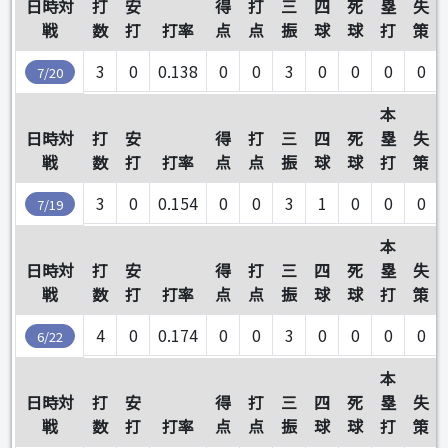
日時対
打
安
得
打
三
四
死
塁
失
戦
数
打
打率
点
点
振
球
球
打
策
3
0
0.138
0
0
3
0
0
0
0
7/20
本
日時対
打
安
得
打
三
四
死
塁
失
戦
数
打
打率
点
点
振
球
球
打
策
3
0
0.154
0
0
3
1
0
0
0
7/19
本
日時対
打
安
得
打
三
四
死
塁
失
戦
数
打
打率
点
点
振
球
球
打
策
4
0
0.174
0
0
3
0
0
0
0
6/22
本
日時対
打
安
得
打
三
四
死
塁
失
戦
数
打
打率
点
点
振
球
球
打
策