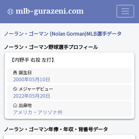
mlb-gurazeni.com
ノーラン・ゴーマン (Nolan Gorman)MLB選手データ
ノーラン・ゴーマン野球選手プロフィール
【内野手 右投 左打】
誕生日
2000年05月10日
メジャーデビュー
2022年05月20日
出身地
アメリカ・アリゾナ州
ノーラン・ゴーマン年俸・年収・背番号データ