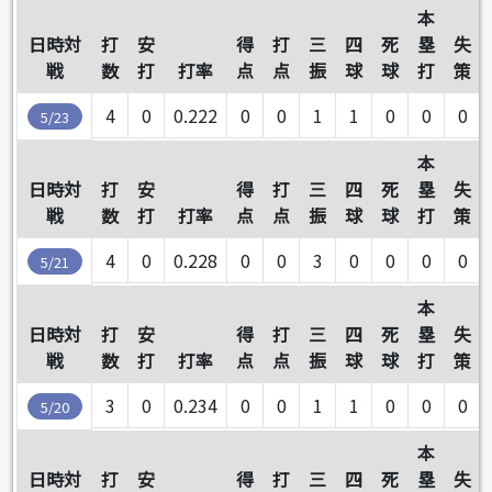
本
日時対
打
安
得
打
三
四
死
塁
失
戦
数
打
打率
点
点
振
球
球
打
策
4
0
0.222
0
0
1
1
0
0
0
5/23
本
日時対
打
安
得
打
三
四
死
塁
失
戦
数
打
打率
点
点
振
球
球
打
策
4
0
0.228
0
0
3
0
0
0
0
5/21
本
日時対
打
安
得
打
三
四
死
塁
失
戦
数
打
打率
点
点
振
球
球
打
策
3
0
0.234
0
0
1
1
0
0
0
5/20
本
日時対
打
安
得
打
三
四
死
塁
失