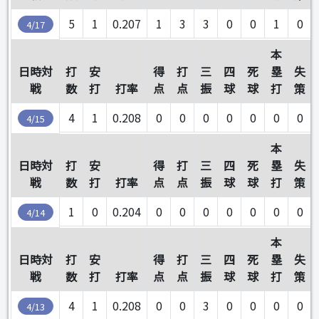
5
1
0.207
1
3
3
0
0
1
0
4/17
本
日時対
打
安
得
打
三
四
死
塁
失
戦
数
打
打率
点
点
振
球
球
打
策
4
1
0.208
0
0
0
0
0
0
0
4/15
本
日時対
打
安
得
打
三
四
死
塁
失
戦
数
打
打率
点
点
振
球
球
打
策
1
0
0.204
0
0
0
0
0
0
0
4/14
本
日時対
打
安
得
打
三
四
死
塁
失
戦
数
打
打率
点
点
振
球
球
打
策
4
1
0.208
0
0
3
0
0
0
0
4/13