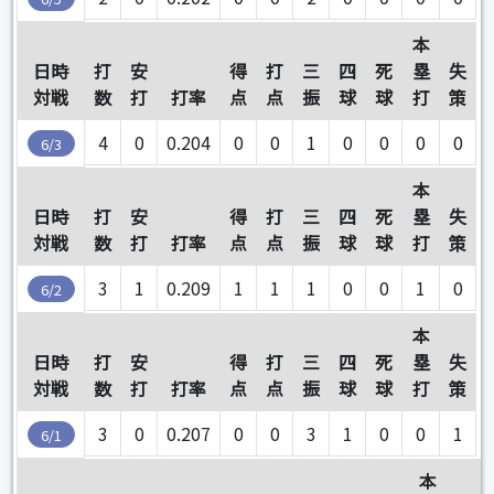
本
日時
打
安
得
打
三
四
死
塁
失
対戦
数
打
打率
点
点
振
球
球
打
策
4
0
0.204
0
0
1
0
0
0
0
6/3
本
日時
打
安
得
打
三
四
死
塁
失
対戦
数
打
打率
点
点
振
球
球
打
策
3
1
0.209
1
1
1
0
0
1
0
6/2
本
日時
打
安
得
打
三
四
死
塁
失
対戦
数
打
打率
点
点
振
球
球
打
策
3
0
0.207
0
0
3
1
0
0
1
6/1
本