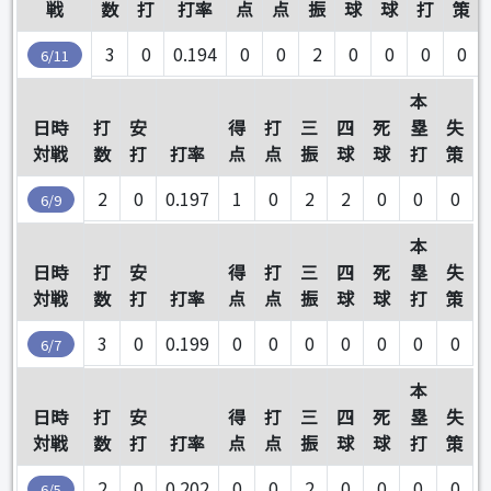
戦
数
打
打率
点
点
振
球
球
打
策
3
0
0.194
0
0
2
0
0
0
0
6/11
本
日時
打
安
得
打
三
四
死
塁
失
対戦
数
打
打率
点
点
振
球
球
打
策
2
0
0.197
1
0
2
2
0
0
0
6/9
本
日時
打
安
得
打
三
四
死
塁
失
対戦
数
打
打率
点
点
振
球
球
打
策
3
0
0.199
0
0
0
0
0
0
0
6/7
本
日時
打
安
得
打
三
四
死
塁
失
対戦
数
打
打率
点
点
振
球
球
打
策
2
0
0.202
0
0
2
0
0
0
0
6/5