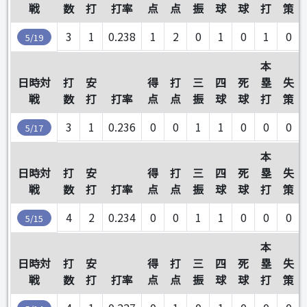
戦
数
打
打率
点
点
振
球
球
打
策
3
1
0.238
1
2
0
1
0
1
0
5/19
本
日時対
打
安
得
打
三
四
死
塁
失
戦
数
打
打率
点
点
振
球
球
打
策
3
1
0.236
0
0
1
1
0
0
0
5/17
本
日時対
打
安
得
打
三
四
死
塁
失
戦
数
打
打率
点
点
振
球
球
打
策
4
2
0.234
0
0
1
1
0
0
0
5/15
本
日時対
打
安
得
打
三
四
死
塁
失
戦
数
打
打率
点
点
振
球
球
打
策