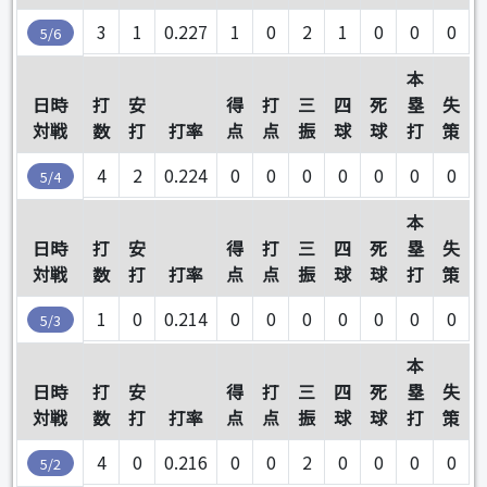
3
1
0.227
1
0
2
1
0
0
0
5/6
本
日時
打
安
得
打
三
四
死
塁
失
対戦
数
打
打率
点
点
振
球
球
打
策
4
2
0.224
0
0
0
0
0
0
0
5/4
本
日時
打
安
得
打
三
四
死
塁
失
対戦
数
打
打率
点
点
振
球
球
打
策
1
0
0.214
0
0
0
0
0
0
0
5/3
本
日時
打
安
得
打
三
四
死
塁
失
対戦
数
打
打率
点
点
振
球
球
打
策
4
0
0.216
0
0
2
0
0
0
0
5/2