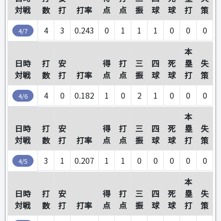
対戦
数
打
打率
点
点
振
球
球
打
策
4
3
0.243
0
1
1
1
0
0
0
4/7
本
日時
打
安
得
打
三
四
死
塁
失
対戦
数
打
打率
点
点
振
球
球
打
策
4
0
0.182
1
0
2
1
0
0
0
4/6
本
日時
打
安
得
打
三
四
死
塁
失
対戦
数
打
打率
点
点
振
球
球
打
策
3
1
0.207
1
1
0
0
0
0
0
4/5
本
日時
打
安
得
打
三
四
死
塁
失
対戦
数
打
打率
点
点
振
球
球
打
策