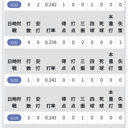
4
2
0.242
1
0
0
1
0
0
0
5/22
本
日時対
打
安
得
打
三
四
死
塁
失
戦
数
打
打率
点
点
振
球
球
打
策
4
0
0.236
0
0
2
0
0
0
1
5/21
本
日時対
打
安
得
打
三
四
死
塁
失
戦
数
打
打率
点
点
振
球
球
打
策
1
0
0.241
0
0
1
0
0
0
0
5/20
本
日時対
打
安
得
打
三
四
死
塁
失
戦
数
打
打率
点
点
振
球
球
打
策
3
0
0.243
0
0
1
0
0
0
0
5/19