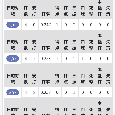
本
日時対
打
安
得
打
三
四
死
塁
失
戦
数
打
打率
点
点
振
球
球
打
策
4
0
0.247
1
0
2
0
0
0
0
5/18
本
日時対
打
安
得
打
三
四
死
塁
失
戦
数
打
打率
点
点
振
球
球
打
策
4
1
0.253
1
0
2
1
0
0
0
5/17
本
日時対
打
安
得
打
三
四
死
塁
失
戦
数
打
打率
点
点
振
球
球
打
策
4
2
0.253
0
0
1
0
0
0
0
5/16
本
日時対
打
安
得
打
三
四
死
塁
失