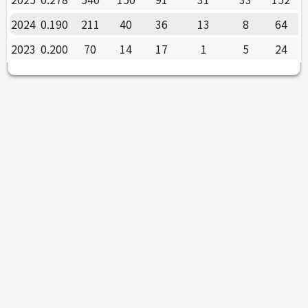
2024
0.190
211
40
36
13
8
64
2023
0.200
70
14
17
1
5
24