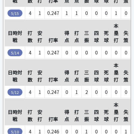
戦
数
打
打率
点
点
振
球
球
打
策
4
1
0.247
1
1
0
0
0
1
0
5/15
本
日時対
打
安
得
打
三
四
死
塁
失
戦
数
打
打率
点
点
振
球
球
打
策
4
1
0.247
0
0
0
0
0
0
0
5/14
本
日時対
打
安
得
打
三
四
死
塁
失
戦
数
打
打率
点
点
振
球
球
打
策
4
1
0.247
0
1
2
0
0
0
0
5/12
本
日時対
打
安
得
打
三
四
死
塁
失
戦
数
打
打率
点
点
振
球
球
打
策
4
1
0.246
0
0
1
0
0
0
1
5/10