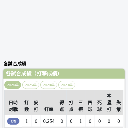
各試合成績
各試合成績（打撃成績）
2026年
2025年
2024年
2023年
本
日時
打
安
得
打
三
四
死
塁
失
対戦
数
打
打率
点
点
振
球
球
打
策
1
0
0.254
0
0
1
0
0
0
0
8/5