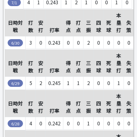
4
1
0.243
1
2
1
0
0
1
0
7/1
本
日時対
打
安
得
打
三
四
死
塁
失
戦
数
打
打率
点
点
振
球
球
打
策
3
0
0.243
0
0
2
0
0
0
0
6/30
本
日時対
打
安
得
打
三
四
死
塁
失
戦
数
打
打率
点
点
振
球
球
打
策
5
2
0.245
1
1
2
0
0
1
0
6/29
本
日時対
打
安
得
打
三
四
死
塁
失
戦
数
打
打率
点
点
振
球
球
打
策
4
0
0.242
0
0
1
0
0
0
0
6/28
本