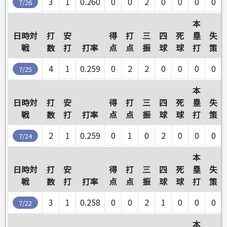
3
1
0.260
0
0
2
0
0
0
0
7/26
本
日時対
打
安
得
打
三
四
死
塁
失
戦
数
打
打率
点
点
振
球
球
打
策
4
1
0.259
0
2
2
0
0
0
0
7/25
本
日時対
打
安
得
打
三
四
死
塁
失
戦
数
打
打率
点
点
振
球
球
打
策
2
1
0.259
0
1
0
2
0
0
0
7/24
本
日時対
打
安
得
打
三
四
死
塁
失
戦
数
打
打率
点
点
振
球
球
打
策
3
1
0.258
0
0
2
1
0
0
0
7/22
本