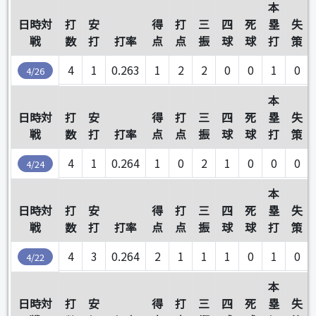
本
日時対
打
安
得
打
三
四
死
塁
失
戦
数
打
打率
点
点
振
球
球
打
策
4
1
0.263
1
2
2
0
0
1
0
4/26
本
日時対
打
安
得
打
三
四
死
塁
失
戦
数
打
打率
点
点
振
球
球
打
策
4
1
0.264
1
0
2
1
0
0
0
4/24
本
日時対
打
安
得
打
三
四
死
塁
失
戦
数
打
打率
点
点
振
球
球
打
策
4
3
0.264
2
1
1
1
0
1
0
4/22
本
日時対
打
安
得
打
三
四
死
塁
失