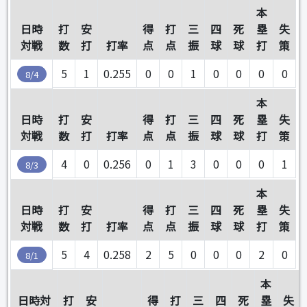
本
日時
打
安
得
打
三
四
死
塁
失
対戦
数
打
打率
点
点
振
球
球
打
策
5
1
0.255
0
0
1
0
0
0
0
8/4
本
日時
打
安
得
打
三
四
死
塁
失
対戦
数
打
打率
点
点
振
球
球
打
策
4
0
0.256
0
1
3
0
0
0
1
8/3
本
日時
打
安
得
打
三
四
死
塁
失
対戦
数
打
打率
点
点
振
球
球
打
策
5
4
0.258
2
5
0
0
0
2
0
8/1
本
日時対
打
安
得
打
三
四
死
塁
失