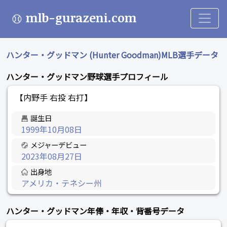
mlb-gurazeni.com
ハンター・グッドマン (Hunter Goodman)MLB選手データ
ハンター・グッドマン野球選手プロフィール
【内野手 右投 右打】
誕生日
1999年10月08日
メジャーデビュー
2023年08月27日
出身地
アメリカ・テネシー州
ハンター・グッドマン年俸・年収・背番号データ