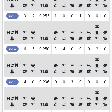
戦
数
打
打率
点
点
振
球
球
打
策
3
2
0.255
1
0
0
1
0
0
0
6/15
本
日時対
打
安
得
打
三
四
死
塁
失
戦
数
打
打率
点
点
振
球
球
打
策
6
5
0.250
3
4
0
0
0
2
0
6/14
本
日時対
打
安
得
打
三
四
死
塁
失
戦
数
打
打率
点
点
振
球
球
打
策
4
0
0.236
0
0
3
0
0
0
0
6/13
本
日時対
打
安
得
打
三
四
死
塁
失
戦
数
打
打率
点
点
振
球
球
打
策