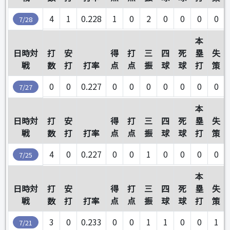
4
1
0.228
1
0
2
0
0
0
0
7/28
本
日時対
打
安
得
打
三
四
死
塁
失
戦
数
打
打率
点
点
振
球
球
打
策
0
0
0.227
0
0
0
0
0
0
0
7/27
本
日時対
打
安
得
打
三
四
死
塁
失
戦
数
打
打率
点
点
振
球
球
打
策
4
0
0.227
0
0
1
0
0
0
0
7/25
本
日時対
打
安
得
打
三
四
死
塁
失
戦
数
打
打率
点
点
振
球
球
打
策
3
0
0.233
0
0
1
1
0
0
1
7/21