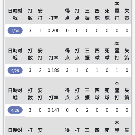
本
日時対
打
安
得
打
三
四
死
塁
失
戦
数
打
打率
点
点
振
球
球
打
策
3
1
0.200
0
0
0
0
0
0
0
4/30
本
日時対
打
安
得
打
三
四
死
塁
失
戦
数
打
打率
点
点
振
球
球
打
策
3
2
0.189
3
1
0
1
0
1
0
4/29
本
日時対
打
安
得
打
三
四
死
塁
失
戦
数
打
打率
点
点
振
球
球
打
策
3
0
0.147
0
0
2
0
0
0
0
4/26
本
日時対
打
安
得
打
三
四
死
塁
失