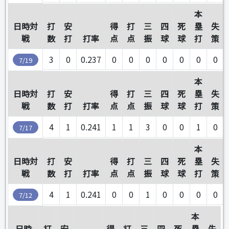
本
日時対
打
安
得
打
三
四
死
塁
失
戦
数
打
打率
点
点
振
球
球
打
策
3
0
0.237
0
0
0
0
0
0
0
7/19
本
日時対
打
安
得
打
三
四
死
塁
失
戦
数
打
打率
点
点
振
球
球
打
策
4
1
0.241
1
1
3
0
0
1
0
7/17
本
日時対
打
安
得
打
三
四
死
塁
失
戦
数
打
打率
点
点
振
球
球
打
策
4
1
0.241
0
0
1
0
0
0
0
7/12
本
日時
打
安
得
打
三
四
死
塁
失