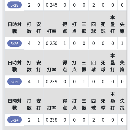
2
0
0.245
0
0
0
2
0
0
0
5/28
本
日時対
打
安
得
打
三
四
死
塁
失
戦
数
打
打率
点
点
振
球
球
打
策
4
2
0.250
1
0
0
0
0
0
1
5/26
本
日時対
打
安
得
打
三
四
死
塁
失
戦
数
打
打率
点
点
振
球
球
打
策
4
1
0.239
0
0
1
0
0
0
0
5/25
本
日時対
打
安
得
打
三
四
死
塁
失
戦
数
打
打率
点
点
振
球
球
打
策
2
1
0.238
0
0
0
2
0
0
0
5/24