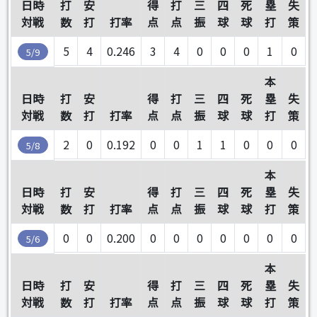
日時
打
安
得
打
三
四
死
塁
失
対戦
数
打
打率
点
点
振
球
球
打
策
5
4
0.246
3
4
0
0
0
1
0
5/9
本
日時
打
安
得
打
三
四
死
塁
失
対戦
数
打
打率
点
点
振
球
球
打
策
2
0
0.192
0
0
1
1
0
0
0
5/8
本
日時
打
安
得
打
三
四
死
塁
失
対戦
数
打
打率
点
点
振
球
球
打
策
0
0
0.200
0
0
0
0
0
0
0
5/6
本
日時
打
安
得
打
三
四
死
塁
失
対戦
数
打
打率
点
点
振
球
球
打
策