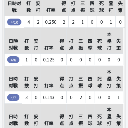
日時対
打
安
得
打
三
四
死
塁
失
戦
数
打
打率
点
点
振
球
球
打
策
4
2
0.250
2
2
1
0
0
1
0
4/10
本
日時
打
安
得
打
三
四
死
塁
失
対戦
数
打
打率
点
点
振
球
球
打
策
1
0
0.125
0
0
0
0
0
0
0
4/8
本
日時
打
安
得
打
三
四
死
塁
失
対戦
数
打
打率
点
点
振
球
球
打
策
3
0
0.143
0
0
2
0
0
0
1
4/7
本
日時
打
安
得
打
三
四
死
塁
失
対戦
数
打
打率
点
点
振
球
球
打
策