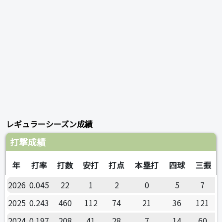
レギュラーシーズン成績
打撃成績
年
打率
打数
安打
打点
本塁打
四球
三振
2026
0.045
22
1
2
0
5
7
2025
0.243
460
112
74
21
36
121
2024
0.197
208
41
28
7
14
60