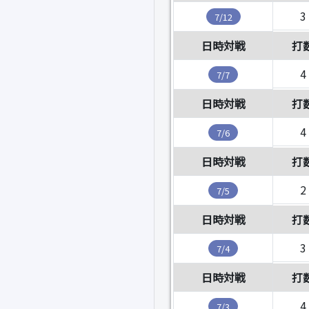
3
7/12
日時対戦
打
4
7/7
日時対戦
打
4
7/6
日時対戦
打
2
7/5
日時対戦
打
3
7/4
日時対戦
打
4
7/3