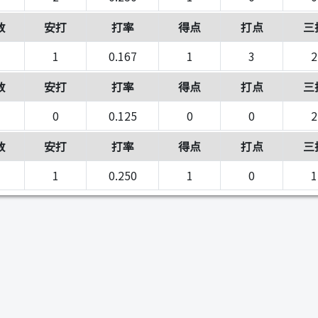
数
安打
打率
得点
打点
三
1
0.167
1
3
2
数
安打
打率
得点
打点
三
0
0.125
0
0
2
数
安打
打率
得点
打点
三
1
0.250
1
0
1