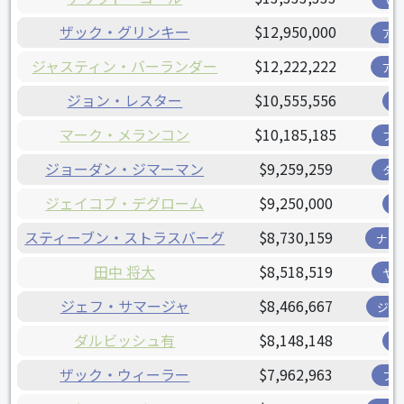
ザック・グリンキー
$12,950,000
ア
ジャスティン・バーランダー
$12,222,222
ア
ジョン・レスター
$10,555,556
マーク・メランコン
$10,185,185
ブ
ジョーダン・ジマーマン
$9,259,259
タ
ジェイコブ・デグローム
$9,250,000
スティーブン・ストラスバーグ
$8,730,159
ナシ
田中 将大
$8,518,519
ヤ
ジェフ・サマージャ
$8,466,667
ジャ
ダルビッシュ有
$8,148,148
ザック・ウィーラー
$7,962,963
フ