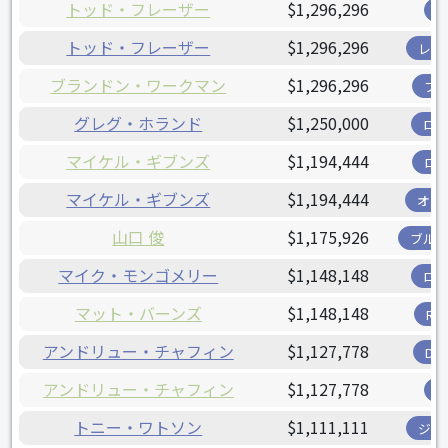
トッド・フレーザー
$1,296,296
トッド・フレーザー
$1,296,296
レン
ブランドン・ワークマン
$1,296,296
フ
グレグ・ホランド
$1,250,000
ロ
マイケル・ギブンズ
$1,194,444
ロ
マイケル・ギブンズ
$1,194,444
オリ
山口 俊
$1,175,926
ブル
マイク・モンゴメリー
$1,148,148
ロ
マット・バーンズ
$1,148,148
R
アンドリュー・チャフィン
$1,127,778
D
アンドリュー・チャフィン
$1,127,778
トニー・ワトソン
$1,111,111
ジャ