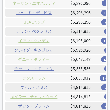
ネーサン・エオバルディ
$6,296,296
R
ウェード・デービス
$6,296,296
ロ
Ｊ.Ａ.ハップ
$6,296,296
ヤ
デリン・ベタンセス
$6,114,815
イアン・ケネディ
$6,105,000
ロ
クレイグ・キンブレル
$5,925,926
ダニー・ダフィー
$5,648,148
ロ
チャーリー・モートン
$5,555,556
ランス・リン
$5,037,037
レン
ウィル・スミス
$4,814,815
ブ
タイラー・チャットウッド
$4,814,815
ザック・ブリトン
$4,814,815
ヤ