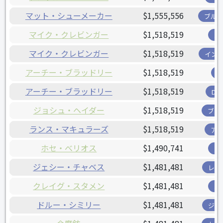
マット・シューメーカー
$1,555,556
ブル
マイク・クレビンガー
$1,518,519
パ
マイク・クレビンガー
$1,518,519
イン
アーチー・ブラッドリー
$1,518,519
アーチー・ブラッドリー
$1,518,519
D
ジョシュ・ヘイダー
$1,518,519
ブリ
ランス・マキュラーズ
$1,518,519
ア
ホセ・べリオス
$1,490,741
ツ
ジェシー・チャベス
$1,481,481
レン
クレイグ・スタメン
$1,481,481
パ
ドルー・シミリー
$1,481,481
ジャ