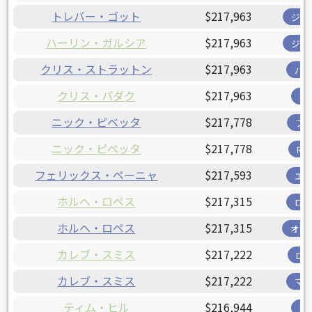
トレバー・ゴット
$217,963
ジャ
ハーリン・ガルシア
$217,963
ジャ
クリス・ストラットン
$217,963
パ
クリス・パダク
$217,963
パ
ニック・ピベッタ
$217,778
フ
ニック・ピベッタ
$217,778
R
フェリックス・ペーニャ
$217,593
エ
ホルヘ・ロペス
$217,315
ロ
ホルヘ・ロペス
$217,315
オリ
カレブ・スミス
$217,222
D
カレブ・スミス
$217,222
マ
ティム・ヒル
$216,944
パ