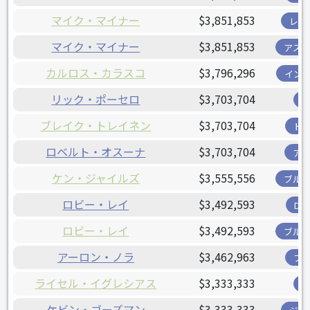
マイク・マイナー
$3,851,853
レン
マイク・マイナー
$3,851,853
アス
カルロス・カラスコ
$3,796,296
イン
リック・ポーセロ
$3,703,704
ブレイク・トレイネン
$3,703,704
ド
ロベルト・オスーナ
$3,703,704
ア
ケン・ジャイルズ
$3,555,556
ブル
ロビー・レイ
$3,492,593
D
ロビー・レイ
$3,492,593
ブル
アーロン・ノラ
$3,462,963
フ
ライセル・イグレシアス
$3,333,333
ケビン・ゴーズマン
$3,333,333