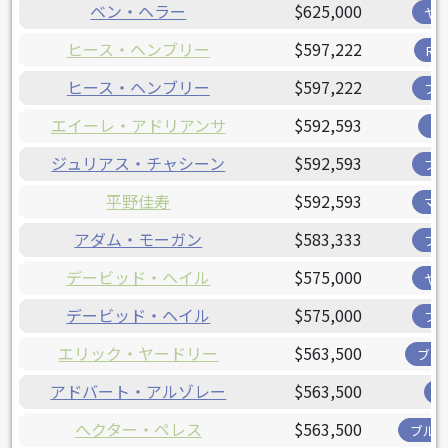
ベン・ヘラー
$625,000
ヤ
ヒース・ヘンブリー
$597,222
R
ヒース・ヘンブリー
$597,222
フ
エイーレ・アドリアンサ
$592,593
ツ
ジュリアス・チャシーン
$592,593
ブ
平野佳寿
$592,593
マ
アダム・モーガン
$583,333
フ
デービッド・ヘイル
$575,000
ヤ
デービッド・ヘイル
$575,000
フ
エリック・ヤードリー
$563,500
ブリ
アドバート・アルゾレー
$563,500
へクター・ペレス
$563,500
ブル