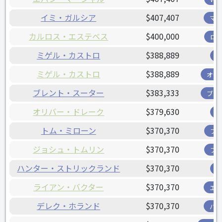
イミ・ガルシア
$407,407
マ
カルロス・エステベス
$400,000
ロ
ミゲル・カストロ
$388,889
ミゲル・カストロ
$388,889
オリ
ブレント・スーター
$383,333
ブリ
オリバー・ドレーク
$379,630
トム・ミローン
$370,370
ブ
ジョシュ・トムリン
$370,370
ブ
ハンター・ストリックランド
$370,370
ライアン・バクター
$370,370
エ
デレク・ホランド
$370,370
パ