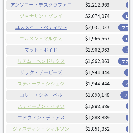
アンソニー・デスクラファニ
$2,212,963
ジョナサン・グレイ
$2,074,074
ロ
ユスメイロ・ペティット
$2,037,037
アス
エルメン・マルケス
$1,966,667
ロ
マット・ボイド
$1,962,963
タ
リアム・ヘンドリクス
$1,962,963
アス
ザック・デービーズ
$1,944,444
パ
スティーブ・シシェク
$1,944,444
W
コリー・クネーベル
$1,898,148
ブリ
スティーブン・マッツ
$1,888,889
エドウィン・ディアス
$1,888,889
ジャスティン・ウィルソン
$1,851,852