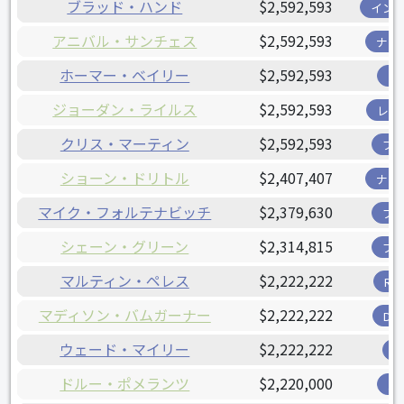
ブラッド・ハンド
$2,592,593
イン
アニバル・サンチェス
$2,592,593
ナシ
ホーマー・ベイリー
$2,592,593
ツ
ジョーダン・ライルス
$2,592,593
レン
クリス・マーティン
$2,592,593
ブ
ショーン・ドリトル
$2,407,407
ナシ
マイク・フォルテナビッチ
$2,379,630
ブ
シェーン・グリーン
$2,314,815
ブ
マルティン・ペレス
$2,222,222
R
マディソン・バムガーナー
$2,222,222
D
ウェード・マイリー
$2,222,222
ドルー・ポメランツ
$2,220,000
パ