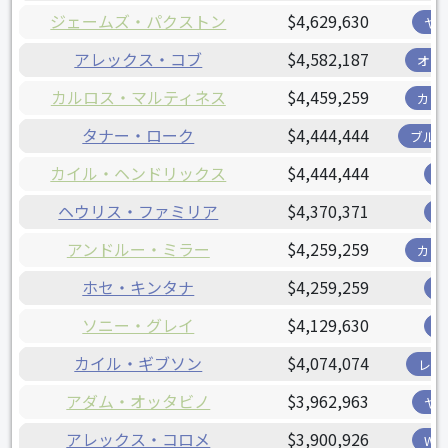
ジェームズ・パクストン
$4,629,630
ヤ
アレックス・コブ
$4,582,187
オリ
カルロス・マルティネス
$4,459,259
カー
タナー・ローク
$4,444,444
ブル
カイル・ヘンドリックス
$4,444,444
ヘウリス・ファミリア
$4,370,371
アンドルー・ミラー
$4,259,259
カー
ホセ・キンタナ
$4,259,259
ソニー・グレイ
$4,129,630
カイル・ギブソン
$4,074,074
レン
アダム・オッタビノ
$3,962,963
ヤ
アレックス・コロメ
$3,900,926
W