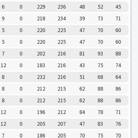
6
0
229
236
48
52
45
9
0
218
234
39
73
71
5
0
220
225
47
70
60
5
0
220
225
47
70
60
7
0
202
216
81
93
88
12
0
183
216
43
75
74
8
0
232
216
51
68
64
8
0
212
215
62
88
86
8
0
212
215
62
88
86
12
0
196
212
84
78
71
12
0
205
207
47
83
76
7
0
186
205
70
75
70