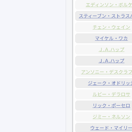
エディンソン・ボル
スティーブン・ストラス
チェン・ウェイン
マイケル・ワカ
Ｊ.Ａ.ハップ
Ｊ.Ａ.ハップ
アンソニー・デスクラ
ジェーク・オドリッ
ルビー・デラロサ
リック・ポーセロ
ジミー・ネルソン
ウェード・マイリ