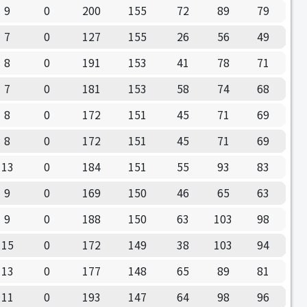
9
0
200
155
72
89
79
7
0
127
155
26
56
49
8
0
191
153
41
78
71
7
0
181
153
58
74
68
8
0
172
151
45
71
69
8
0
172
151
45
71
69
13
0
184
151
55
93
83
9
0
169
150
46
65
63
9
0
188
150
63
103
98
15
0
172
149
38
103
94
13
0
177
148
65
89
81
11
0
193
147
64
98
96