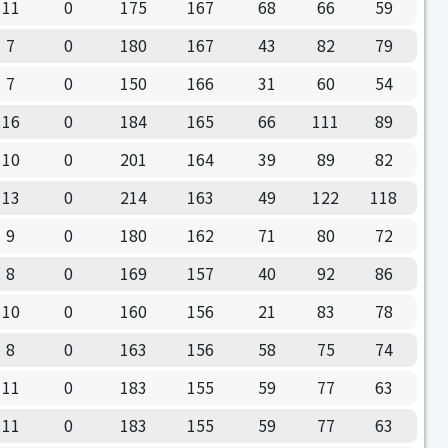
11
0
175
167
68
66
59
7
0
180
167
43
82
79
7
0
150
166
31
60
54
16
0
184
165
66
111
89
10
0
201
164
39
89
82
13
0
214
163
49
122
118
9
0
180
162
71
80
72
8
0
169
157
40
92
86
10
0
160
156
21
83
78
8
0
163
156
58
75
74
11
0
183
155
59
77
63
11
0
183
155
59
77
63