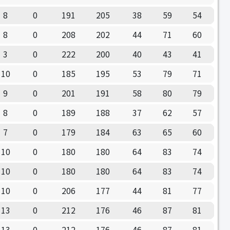
8
0
191
205
38
59
54
8
0
208
202
44
71
60
3
0
222
200
40
43
41
10
0
185
195
53
79
71
9
0
201
191
58
80
79
8
0
189
188
37
62
57
7
0
179
184
63
65
60
10
0
180
180
64
83
74
10
0
180
180
64
83
74
10
0
206
177
44
81
77
13
0
212
176
46
87
81
13
0
212
176
46
87
81