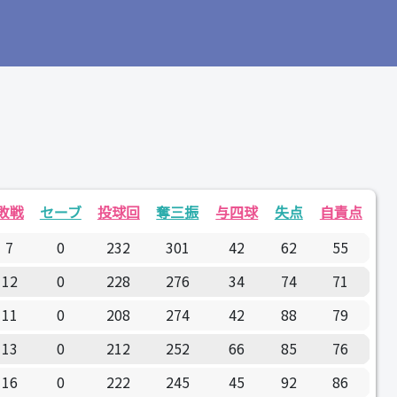
敗戦
セーブ
投球回
奪三振
与四球
失点
自責点
7
0
232
301
42
62
55
12
0
228
276
34
74
71
11
0
208
274
42
88
79
13
0
212
252
66
85
76
16
0
222
245
45
92
86