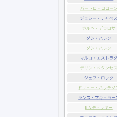
バートロ・コロー
ジェシー・チャベ
ホルヘ・デラロサ
ダン・ハレン
ダン・ハレン
マルコ・エストラ
デリン・ベタンセ
ジェフ・ロック
ドリュー・ハッチソ
ランス・マキュラー
R.A.ディッキー