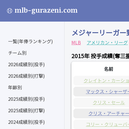
mlb-gurazeni.com
メジャーリーガー
一覧(年俸ランキング)
MLB
アメリカン・リーグ
チーム別
2015年 投手成績(奪三
2026成績別(投手)
名前
2026成績別(打撃)
クレイトン・カーシ
年齢別
マックス・シャーザ
2025成績別(投手)
クリス・セール
2025成績別(打撃)
クリス・アーチャ
2024成績別(投手)
コリー・クリューバ