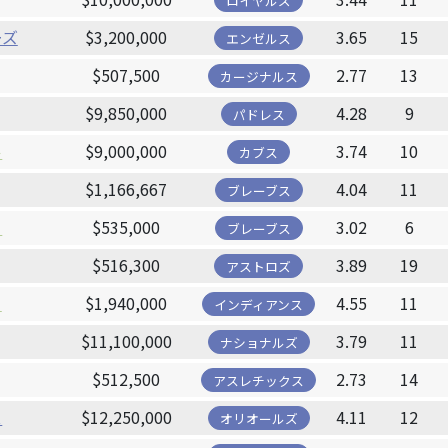
ロイヤルズ
ーズ
$3,200,000
3.65
15
エンゼルス
$507,500
2.77
13
カージナルス
$9,850,000
4.28
9
パドレス
ル
$9,000,000
3.74
10
カブス
$1,166,667
4.04
11
ブレーブス
ー
$535,000
3.02
6
ブレーブス
$516,300
3.89
19
アストロズ
ー
$1,940,000
4.55
11
インディアンス
$11,100,000
3.79
11
ナショナルズ
$512,500
2.73
14
アスレチックス
ス
$12,250,000
4.11
12
オリオールズ