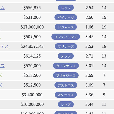
ーム
$556,875
2.54
14
メッツ
$531,000
2.60
19
パイレーツ
ー
$27,000,000
1.66
19
ドジャース
ル
$507,500
3.45
14
インディアンス
ンデス
$24,857,143
3.53
18
マリナーズ
$614,125
2.71
13
メッツ
ネス
$520,000
3.01
14
カージナルス
ズ
$512,500
3.69
7
ブリュワーズ
ズ
$512,500
3.69
7
アストロズ
$3,400,000
3.36
9
Wソックス
$10,000,000
3.44
11
レッズ
$10,000,000
3.44
11