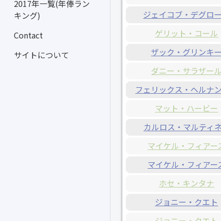
2017年一覧(年俸ラン
ジェイコブ・デグロ
キング)
ゲリット・コール
Contact
ザック・グリンキ
サイトについて
ダニー・サラザー
フェリックス・ヘルナ
マット・ハービー
カルロス・マルティ
マイケル・フィアー
マイケル・フィアー
ホセ・キンタナ
ジョニー・クエト
ジョニー・クエト