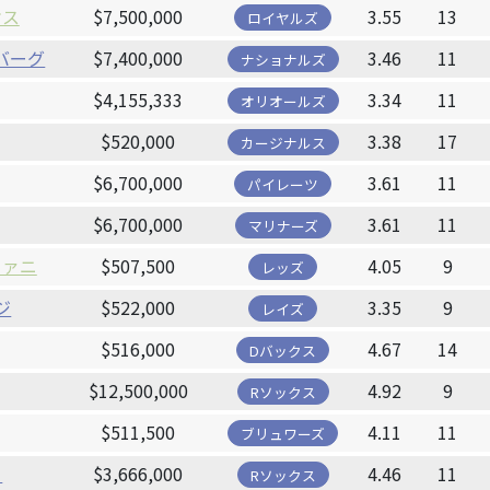
ケス
$7,500,000
3.55
13
ロイヤルズ
バーグ
$7,400,000
3.46
11
ナショナルズ
$4,155,333
3.34
11
オリオールズ
$520,000
3.38
17
カージナルス
$6,700,000
3.61
11
パイレーツ
$6,700,000
3.61
11
マリナーズ
ファニ
$507,500
4.05
9
レッズ
ジ
$522,000
3.35
9
レイズ
$516,000
4.67
14
Dバックス
$12,500,000
4.92
9
Rソックス
$511,500
4.11
11
ブリュワーズ
ー
$3,666,000
4.46
11
Rソックス