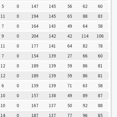
5
0
147
145
56
62
60
11
0
194
145
65
88
83
7
0
164
143
49
64
58
9
0
204
142
42
114
106
11
0
177
141
64
82
78
7
0
154
139
27
66
60
12
0
189
139
59
86
81
12
0
189
139
59
86
81
6
0
139
139
71
63
58
10
0
157
138
49
89
87
10
0
167
137
50
92
88
14
0
187
137
77
96
85