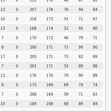
12
0
207
176
76
94
84
10
0
218
175
53
71
67
15
0
168
174
52
95
80
7
0
170
172
40
79
71
8
0
200
171
73
99
90
17
0
205
171
73
82
69
7
0
203
171
53
89
88
12
0
176
170
79
90
89
8
0
175
169
69
79
74
7
0
208
169
59
71
63
10
0
184
168
68
89
84