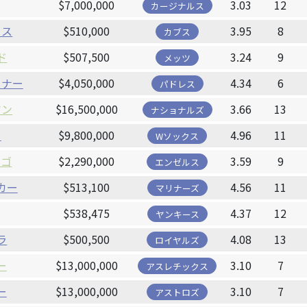
$7,000,000
3.03
12
カージナルス
クス
$510,000
3.95
8
カブス
ド
$507,500
3.24
9
メッツ
ュナー
$4,050,000
4.34
6
パドレス
マン
$16,500,000
3.66
13
ナショナルズ
ャ
$9,800,000
4.96
11
Wソックス
アゴ
$2,290,000
3.59
9
エンゼルス
カー
$513,100
4.56
11
マリナーズ
$538,475
4.37
12
ヤンキース
ラ
$500,500
4.08
13
ロイヤルズ
ー
$13,000,000
3.10
7
アスレチックス
ー
$13,000,000
3.10
7
アストロズ