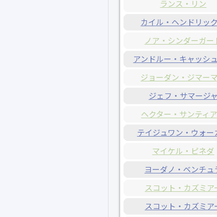
ランス・リン
カイル・ヘンドリッ
ノア・シンダーガー
アンドルー・キャッシ
ジョーダン・ジマー
ジェフ・サマージ
ヘクター・サンティ
テイジュワン・ウォー
マイケル・ピネダ
ヨーダノ・ベンチュ
スコット・カズミア
スコット・カズミア