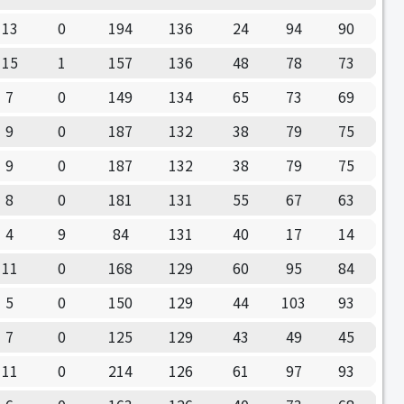
13
0
194
136
24
94
90
15
1
157
136
48
78
73
7
0
149
134
65
73
69
9
0
187
132
38
79
75
9
0
187
132
38
79
75
8
0
181
131
55
67
63
4
9
84
131
40
17
14
11
0
168
129
60
95
84
5
0
150
129
44
103
93
7
0
125
129
43
49
45
11
0
214
126
61
97
93