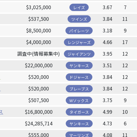
$3,025,000
3.67
7
レイズ
$537,500
3.84
11
ツインズ
$8,500,000
3.18
9
パイレーツ
$4,000,000
4.66
17
レンジャーズ
調査中(情報募集中)
3.95
12
ジャイアンツ
$22,000,000
3.51
12
ヤンキース
ド
$520,000
3.84
12
ドジャース
ド
$520,000
3.84
12
ブレーブス
$507,500
3.75
9
Wソックス
ス
$16,800,000
4.99
10
タイガース
$24,285,714
4.73
6
ヤンキース
$555,000
4.08
11
マーリンズ