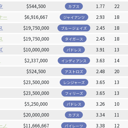
タ
$544,500
1.77
22
カブス
ナー
$6,916,667
2.93
18
ジャイアンツ
ス
$19,750,000
2.45
18
ブルージェイズ
ス
$19,750,000
2.45
18
タイガース
ズ
$10,000,000
3.91
13
パドレス
コ
$2,337,000
3.63
14
インディアンス
$524,500
2.48
20
アストロズ
$23,500,000
3.65
13
レンジャーズ
$23,500,000
3.65
13
フィリーズ
$5,250,000
3.26
10
パドレス
$20,000,000
3.34
11
カブス
ーノ
$11,666,667
3.38
12
パイレーツ