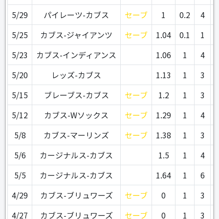
5/29
パイレーツ-カブス
セーブ
1
0.2
4
5/25
カブス-ジャイアンツ
セーブ
1.04
0.1
1
5/23
カブス-インディアンス
1.06
1
4
5/20
レッズ-カブス
1.13
1
3
5/15
ブレーブス-カブス
セーブ
1.2
1
3
5/12
カブス-Wソックス
セーブ
1.29
1
4
5/8
カブス-マーリンズ
セーブ
1.38
1
3
5/6
カージナルス-カブス
1.5
1
4
5/5
カージナルス-カブス
1.64
1
6
4/29
カブス-ブリュワーズ
セーブ
0
1
3
4/27
カブス-ブリュワーズ
セーブ
0
1
3