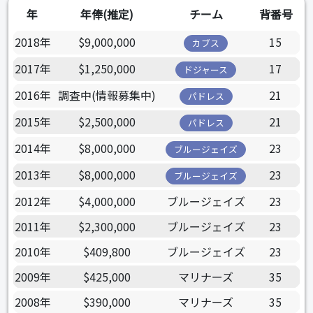
年
年俸(推定)
チーム
背番号
2018年
$9,000,000
15
カブス
2017年
$1,250,000
17
ドジャース
2016年
調査中(情報募集中)
21
パドレス
2015年
$2,500,000
21
パドレス
2014年
$8,000,000
23
ブルージェイズ
2013年
$8,000,000
23
ブルージェイズ
2012年
$4,000,000
ブルージェイズ
23
2011年
$2,300,000
ブルージェイズ
23
2010年
$409,800
ブルージェイズ
23
2009年
$425,000
マリナーズ
35
2008年
$390,000
マリナーズ
35