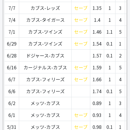
7/7
カブス-レッズ
セーブ
1.35
1
3
7/4
カブス-タイガース
セーブ
1.4
1
4
7/1
カブス-ツインズ
セーブ
1.46
1.1
5
6/29
カブス-ツインズ
セーブ
1.54
0.1
1
6/28
ドジャース-カブス
1.57
0.1
2
6/16
カージナルス-カブス
セーブ
1.59
1
5
6/7
カブス-フィリーズ
セーブ
1.66
1
4
6/6
カブス-フィリーズ
1.74
0.1
5
6/2
メッツ-カブス
0.89
1
3
6/1
メッツ-カブス
セーブ
0.93
1
4
5/31
メッツ-カブス
セーブ
0.98
0.1
1