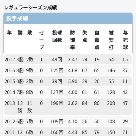
レギュラーシーズン成績
投手成績
年
勝
敗
セ
投球
防
失
自
被
与
ー
回数
御
点
責
安
死
ブ
率
点
打
球
2017
3勝
2敗
1
49回
3.47
24
19
54
15
2016
8勝
9敗
0
125回
4.68
67
65
146
37
2015
0勝
3敗
0
39回
5.90
29
26
55
11
2014
7勝
8敗
0
137回
4.00
61
61
128
43
2013
12
11
0
199回
3.62
84
80
208
47
勝
敗
2012
6勝
7敗
0
109回
4.10
56
50
108
29
2011
13
6敗
0
160回
4.43
85
79
150
71