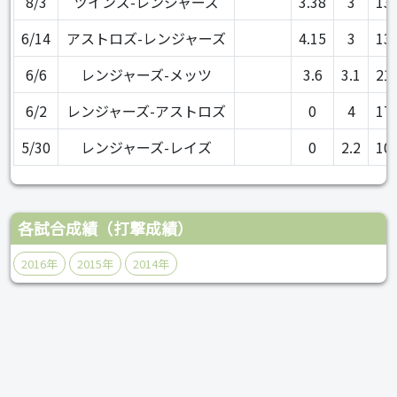
8/3
ツインズ-レンジャーズ
3.38
3
13
6/14
アストロズ-レンジャーズ
4.15
3
13
6/6
レンジャーズ-メッツ
3.6
3.1
21
6/2
レンジャーズ-アストロズ
0
4
17
5/30
レンジャーズ-レイズ
0
2.2
10
各試合成績（打撃成績）
2016年
2015年
2014年