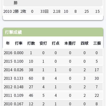
勝
2010
2勝
2敗
0
33回
2.18
10
8
25
15
打撃成績
年
打率
打数
安打
打点
本塁打
四球
三振
2016
0.000
1
0
0
0
0
0
2015
0.100
10
1
0
0
0
5
2014
0.026
38
1
1
0
2
17
2013
0.133
60
8
4
0
3
30
2012
0.148
27
4
1
0
2
7
2011
0.109
46
5
4
0
2
22
2010
0.167
12
2
1
0
0
8