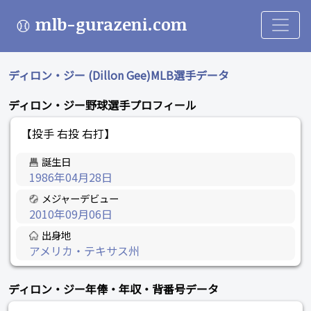
mlb-gurazeni.com
ディロン・ジー (Dillon Gee)MLB選手データ
ディロン・ジー野球選手プロフィール
【投手 右投 右打】
誕生日
1986年04月28日
メジャーデビュー
2010年09月06日
出身地
アメリカ・テキサス州
ディロン・ジー年俸・年収・背番号データ