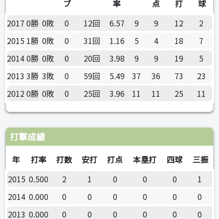
ブ
率
点
打
球
2017
0勝
0敗
0
12回
6.57
9
9
12
2
2015
1勝
0敗
0
31回
1.16
5
4
18
7
2014
0勝
0敗
0
20回
3.98
9
9
19
5
2013
3勝
3敗
0
59回
5.49
37
36
73
23
2012
0勝
0敗
0
25回
3.96
11
11
25
11
打撃成績
年
打率
打数
安打
打点
本塁打
四球
三振
2015
0.500
2
1
0
0
0
1
2014
0.000
0
0
0
0
0
0
2013
0.000
0
0
0
0
0
0