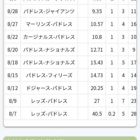
8/28
パドレス-ジャイアンツ
9.35
1
3
11
8/27
マーリンズ-パドレス
10.57
1
4
16
8/22
カージナルス-パドレス
10.8
1
3
10
8/20
パドレス-ナショナルズ
12.71
1
3
9
8/18
パドレス-ナショナルズ
15.43
1
5
17
8/15
パドレス-フィリーズ
14.73
1
4
14
8/12
ドジャース-パドレス
20.25
1
4
19
8/9
レッズ-パドレス
27
1
7
23
8/7
レッズ-パドレス
40.5
0.2
5
28