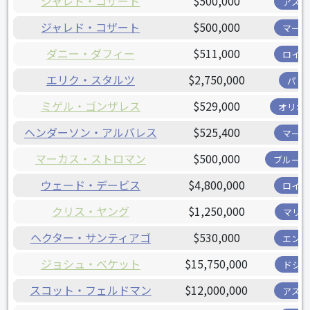
ジャレド・コザート
$500,000
アスト
ジャレド・コザート
$500,000
マーリ
ダニー・ダフィー
$511,000
ロイヤ
エリク・スタルツ
$2,750,000
パド
ミゲル・ゴンザレス
$529,000
オリオ
ヘンダーソン・アルバレス
$525,400
マーリ
マーカス・ストロマン
$500,000
ブルージ
ウェード・デービス
$4,800,000
ロイヤ
クリス・ヤング
$1,250,000
マリナ
ヘクター・サンティアゴ
$530,000
エンゼ
ジョシュ・ベケット
$15,750,000
ドジャ
スコット・フェルドマン
$12,000,000
アスト