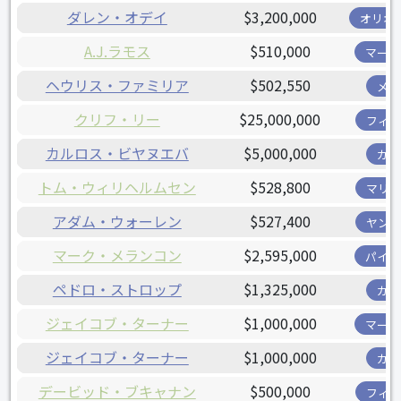
ダレン・オデイ
$3,200,000
オリオ
A.J.ラモス
$510,000
マーリ
ヘウリス・ファミリア
$502,550
メッ
クリフ・リー
$25,000,000
フィリ
カルロス・ビヤヌエバ
$5,000,000
カブ
トム・ウィリヘルムセン
$528,800
マリナ
アダム・ウォーレン
$527,400
ヤンキ
マーク・メランコン
$2,595,000
パイレ
ペドロ・ストロップ
$1,325,000
カブ
ジェイコブ・ターナー
$1,000,000
マーリ
ジェイコブ・ターナー
$1,000,000
カブ
デービッド・ブキャナン
$500,000
フィリ