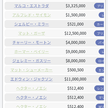
マルコ・エストラダ
$3,325,000
ブリュ
アルフレド・サイモン
$1,500,000
レッ
シェルビー・ミラー
$521,000
カージ
マット・ガーザ
$12,500,000
ブリュ
チャーリー・モートン
$4,000,000
パイレ
ホーマー・ベイリー
$9,000,000
レッ
ジェレミー・ガスリー
$8,000,000
ロイヤ
マット・シューメーカー
$500,500
エンゼ
エドウィン・ジャクソン
$11,000,000
カブ
ヘクター・ノエシ
$512,400
レンジ
ヘクター・ノエシ
$512,400
マリナ
ヘクター・ノエシ
$512,400
Wソッ