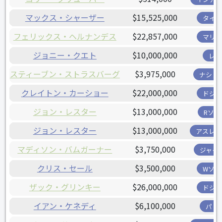
マックス・シャーザー
$15,525,000
タイガ
フェリックス・ヘルナンデス
$22,857,000
マリナ
ジョニー・クエト
$10,000,000
レッ
スティーブン・ストラスバーグ
$3,975,000
ナショ
クレイトン・カーショー
$22,000,000
ドジャ
ジョン・レスター
$13,000,000
Rソッ
ジョン・レスター
$13,000,000
アスレチ
マディソン・バムガーナー
$3,750,000
ジャイ
クリス・セール
$3,500,000
Wソッ
ザック・グリンキー
$26,000,000
ドジャ
イアン・ケネディ
$6,100,000
パド