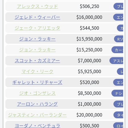
アレックス・ウッド
$506,250
ブレー
ジェレド・ウィーバー
$16,000,000
エンゼ
ジェーク・アリエッタ
$544,500
カブ
ジョン・ラッキー
$15,950,000
Rソッ
ジョン・ラッキー
$15,250,000
カージ
スコット・カズミアー
$7,000,000
アスレチ
マイク・リーク
$5,925,000
レッ
ギャレット・リチャーズ
$520,000
エンゼ
ジオ・ゴンザレス
$8,500,000
ナショ
アーロン・ハラング
$1,000,000
ブレー
ジャスティン・バーランダー
$20,000,000
タイガ
ヨーダノ・ベンチュラ
$500,500
ロイヤ