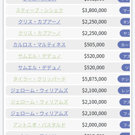
スティーブ・シシェク
$3,800,000
マーリ
クリス・カプアーノ
$2,250,000
Rソッ
クリス・カプアーノ
$2,250,000
ヤンキ
カルロス・マルティネス
$505,000
カージ
サムエル・デデュノ
$520,000
アスト
サムエル・デデュノ
$520,000
ツイ
タイラー・クリッパード
$5,875,000
ナショ
ジェローム・ウィリアムズ
$2,100,000
レンジ
ジェローム・ウィリアムズ
$2,100,000
アスト
ジェローム・ウィリアムズ
$2,100,000
フィリ
アントニオ・バスタルド
$2,000,000
フィリ