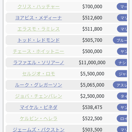
クリス・ハッチャー
$700,000
マーリ
ヨアビス・メディーナ
$512,600
マリナ
エラスモ・ラミレス
$511,800
マリナ
トッド・レドモンド
$505,700
ブルージ
チェース・ホイットニー
$500,000
ヤンキ
ラファエル・ソリアーノ
$11,000,000
ナショ
セルジオ・ロモ
$5,500,000
ジャイ
ルーク・グレガーソン
$5,065,000
アスレチ
ジョバ・チェンバレン
$2,500,000
タイガ
マイケル・ピネダ
$538,475
ヤンキ
ケルビン・ヘレラ
$522,500
ロイヤ
ジェームズ・パクストン
$503,500
マリナ