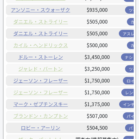
アンソニー・スウォーザク
$935,000
ツイ
ダニエル・ストライリー
$505,000
カブ
ダニエル・ストライリー
$505,000
アスレチ
カイル・ヘンドリックス
$500,000
カブ
ドルー・ストーレン
$3,450,000
ナショ
ジャレド・バートン
$3,250,000
ツイ
ジェーソン・フレーザー
$1,750,000
ロイヤ
ジェーソン・フレーザー
$1,750,000
レンジ
マーク・ゼプチンスキー
$1,375,000
インディ
ブランドン・カンプトン
$507,000
パイレ
ロビー・アーリン
$504,500
パド