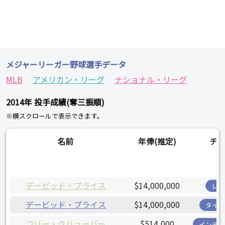
メジャーリーガー野球選手データ
MLB
アメリカン・リーグ
ナショナル・リーグ
2014年 投手成績(奪三振順)
※横スクロールで表示できます。
名前
年俸(推定)
チ
デービッド・プライス
$14,000,000
レイ
デービッド・プライス
$14,000,000
タイガ
コリー・クリューバー
$514,000
インディ