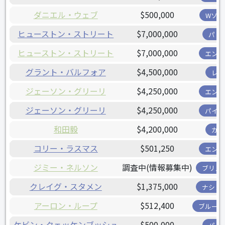
ダニエル・ウェブ
$500,000
Wソッ
ヒューストン・ストリート
$7,000,000
パド
ヒューストン・ストリート
$7,000,000
エンゼ
グラント・バルフォア
$4,500,000
レイ
ジェーソン・グリーリ
$4,250,000
エンゼ
ジェーソン・グリーリ
$4,250,000
パイレ
和田毅
$4,200,000
カブ
コリー・ラスマス
$501,250
エンゼ
ジミー・ネルソン
調査中(情報募集中)
ブリュ
クレイグ・スタメン
$1,375,000
ナショ
アーロン・ループ
$512,400
ブルージ
ケビン・クェッケンブッシュ
$500,000