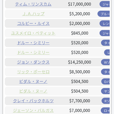
ティム・リンスカム
$17,000,000
ジャイ
Ｊ.Ａ.ハップ
$5,200,000
ブルージ
コルビー・ルイス
$2,000,000
レンジ
ユスメイロ・ペティット
$845,000
ジャイ
ドルー・シミリー
$520,000
タイガ
ドルー・シミリー
$520,000
レイ
ジョン・ダンクス
$14,250,000
Wソッ
リック・ポーセロ
$8,500,000
タイガ
ビダル・ヌーノ
$504,500
Dバッ
ビダル・ヌーノ
$504,500
ヤンキ
クレイ・バックホルツ
$7,700,000
Rソッ
ジェーソン・バルガス
$7,000,000
ロイヤ