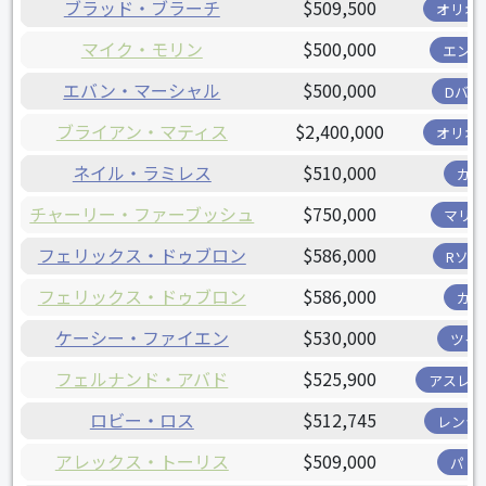
ブラッド・ブラーチ
$509,500
オリオ
マイク・モリン
$500,000
エンゼ
エバン・マーシャル
$500,000
Dバッ
ブライアン・マティス
$2,400,000
オリオ
ネイル・ラミレス
$510,000
カブ
チャーリー・ファーブッシュ
$750,000
マリナ
フェリックス・ドゥブロン
$586,000
Rソッ
フェリックス・ドゥブロン
$586,000
カブ
ケーシー・ファイエン
$530,000
ツイ
フェルナンド・アバド
$525,900
アスレチ
ロビー・ロス
$512,745
レンジ
アレックス・トーリス
$509,000
パド