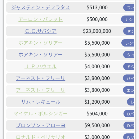
ジャスティン・デフラタス
$513,000
フィリ
アーロン・バレット
$500,000
ナショ
Ｃ.Ｃ.サバシア
$23,000,000
ヤンキ
ホアキン・ソリアー
$5,500,000
レンジ
ホアキン・ソリアー
$5,500,000
タイガ
Ｊ.Ｐ.ハウエル
$4,000,000
ドジャ
アーネスト・フリーリ
$3,800,000
パイレ
アーネスト・フリーリ
$3,800,000
エンゼ
サム・レキュール
$1,200,000
レッ
マイケル・ボルシンガー
$504,000
Dバッ
ブロンソン・アローヨ
$9,500,000
Dバッ
ロナルド・ベリサリオ
$3,000,000
Wソッ