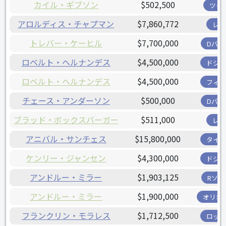
カイル・ギブソン
$502,500
ツイ
アロルディス・チャプマン
$7,860,772
レッ
トレバー・ケーヒル
$7,700,000
Dバッ
ロベルト・ヘルナンデス
$4,500,000
ドジャ
ロベルト・ヘルナンデス
$4,500,000
フィリ
チェース・アンダーソン
$500,000
Dバッ
ブラッド・ボックスバーガー
$511,000
レイ
アニバル・サンチェス
$15,800,000
タイガ
ケンリー・ジャンセン
$4,300,000
ドジャ
アンドルー・ミラー
$1,903,125
Rソッ
アンドルー・ミラー
$1,900,000
オリオ
フランクリン・モラレス
$1,712,500
ロッキ