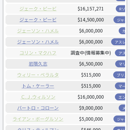
ジェーク・ピービ
$16,157,271
Rソッ
ジェーク・ピービ
$14,500,000
ジャイ
ジェーソン・ハメル
$6,000,000
カブ
ジェーソン・ハメル
$6,000,000
アスレチ
コリン・マクハフ
調査中(情報募集中)
アスト
岩隈久志
$6,500,000
マリナ
ウィリー・ペラルタ
$515,000
ブリュ
トム・ケーラー
$515,000
マーリ
Ｃ.Ｊ.ウィルソン
$16,000,000
エンゼ
バートロ・コローン
$9,000,000
メッ
ライアン・ボーグルソン
$5,000,000
ジャイ
クリス・ティルマン
$546,000