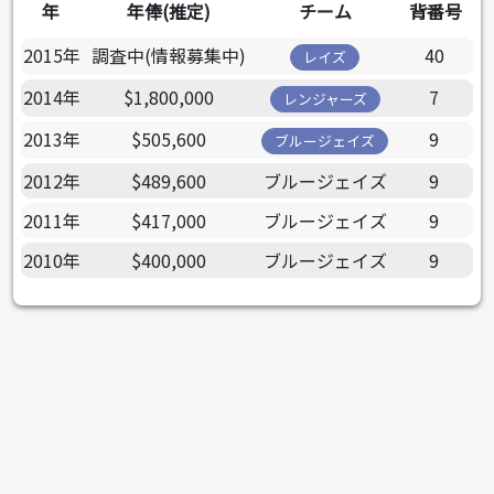
年
年俸(推定)
チーム
背番号
2015年
調査中(情報募集中)
40
レイズ
2014年
$1,800,000
7
レンジャーズ
2013年
$505,600
9
ブルージェイズ
2012年
$489,600
ブルージェイズ
9
2011年
$417,000
ブルージェイズ
9
2010年
$400,000
ブルージェイズ
9