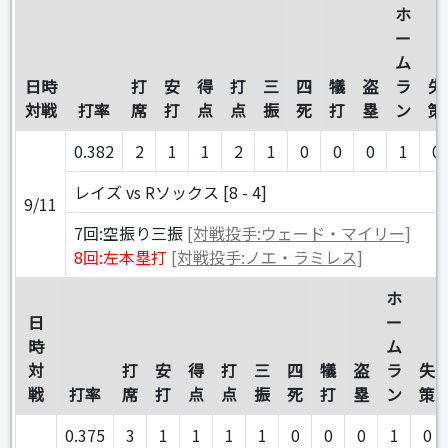
ホ
ー
ム
日時
打
安
得
打
三
四
犠
盗
ラ
失
対戦
打率
席
打
点
点
振
死
打
塁
ン
策
0.382
2
1
1
2
1
0
0
0
1
0
レイズ vs Rソックス [8 - 4]
9/11
7回:空振り三振
[対戦投手:ウェード・マイリー]
8回:左本塁打
[対戦投手:ノエ・ラミレス]
ホ
日
ー
時
ム
対
打
安
得
打
三
四
犠
盗
ラ
失
戦
打率
席
打
点
点
振
死
打
塁
ン
策
0.375
3
1
1
1
1
0
0
0
1
0