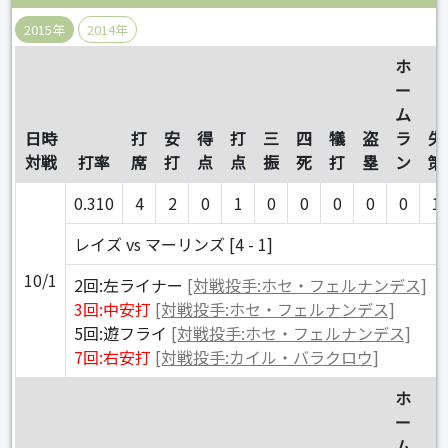
2015年
2014年
ホ
ー
ム
日時
打
安
得
打
三
四
犠
盗
ラ
失
対戦
打率
席
打
点
点
振
死
打
塁
ン
策
0.310
4
2
0
1
0
0
0
0
0
1
レイズ vs マーリンズ [4 - 1]
10/1
2回:左ライナー
[対戦投手:ホセ・フェルナンデス]
3回:中安打
[対戦投手:ホセ・フェルナンデス]
5回:遊フライ
[対戦投手:ホセ・フェルナンデス]
7回:右安打
[対戦投手:カイル・バラクロウ]
ホ
ー
ム