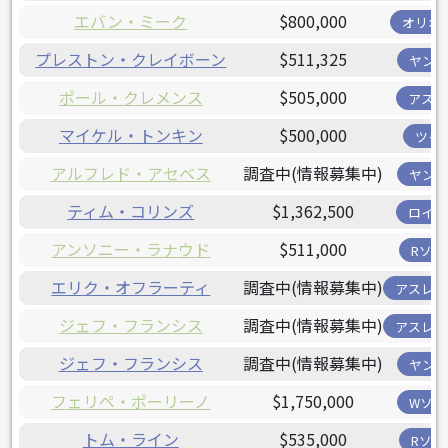
エバン・ミーク
$800,000
オリオ
プレストン・クレイボーン
$511,325
ヤンキ
ポール・クレメンス
$505,000
アスト
マイケル・トンキン
$500,000
ツイ
アルフレド・アセベス
調査中(情報募集中)
ヤンキ
ティム・コリンズ
$1,362,500
ロイヤ
アンソニー・ラナウド
$511,000
Rソッ
エリク・オフラーティ
調査中(情報募集中)
アスレチ
ジェフ・フランシス
調査中(情報募集中)
アスレチ
ジェフ・フランシス
調査中(情報募集中)
ヤンキ
フェリペ・ポーリーノ
$1,750,000
Wソッ
トム・ライン
$535,000
Rソッ