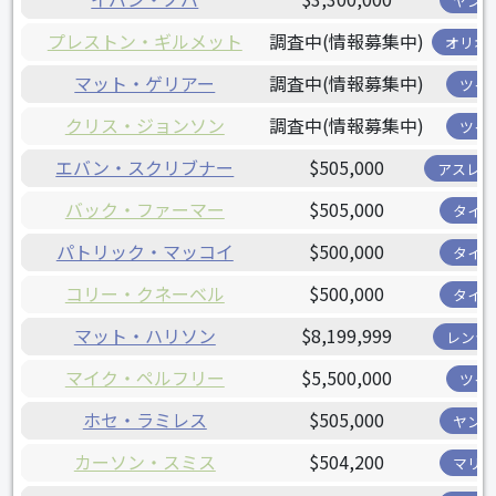
ヤンキ
プレストン・ギルメット
調査中(情報募集中)
オリオ
マット・ゲリアー
調査中(情報募集中)
ツイ
クリス・ジョンソン
調査中(情報募集中)
ツイ
エバン・スクリブナー
$505,000
アスレチ
バック・ファーマー
$505,000
タイガ
パトリック・マッコイ
$500,000
タイガ
コリー・クネーベル
$500,000
タイガ
マット・ハリソン
$8,199,999
レンジ
マイク・ペルフリー
$5,500,000
ツイ
ホセ・ラミレス
$505,000
ヤンキ
カーソン・スミス
$504,200
マリナ