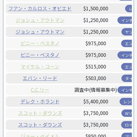
フアン・カルロス・オビエド
$1,500,000
レイ
ジョシュ・アウトマン
$1,250,000
インディ
ジョシュ・アウトマン
$1,250,000
ヤンキ
ビニー・ペスタノ
$975,000
エンゼ
ビニー・ペスタノ
$975,000
インディ
マイケル・コーン
$515,000
エンゼ
エバン・リード
$503,000
タイガ
C.C.リー
調査中(情報募集中)
インディ
デレク・ホランド
$5,400,000
レンジ
スコット・ダウンズ
$3,750,000
Wソッ
スコット・ダウンズ
$3,750,000
ロイヤ
ジョー・ベイメル
$850,000
マリナ