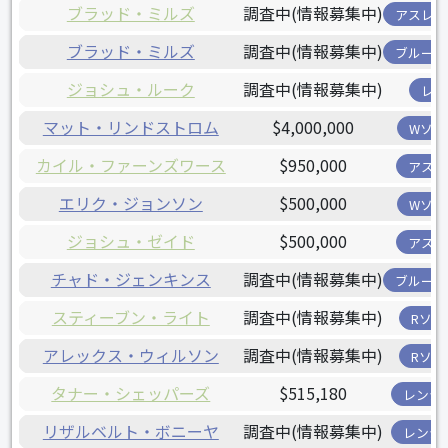
ブラッド・ミルズ
調査中(情報募集中)
アスレチ
ブラッド・ミルズ
調査中(情報募集中)
ブルージ
ジョシュ・ルーク
調査中(情報募集中)
レイ
マット・リンドストロム
$4,000,000
Wソッ
カイル・ファーンズワース
$950,000
アスト
エリク・ジョンソン
$500,000
Wソッ
ジョシュ・ゼイド
$500,000
アスト
チャド・ジェンキンス
調査中(情報募集中)
ブルージ
スティーブン・ライト
調査中(情報募集中)
Rソッ
アレックス・ウィルソン
調査中(情報募集中)
Rソッ
タナー・シェッパーズ
$515,180
レンジ
リザルベルト・ボニーヤ
調査中(情報募集中)
レンジ