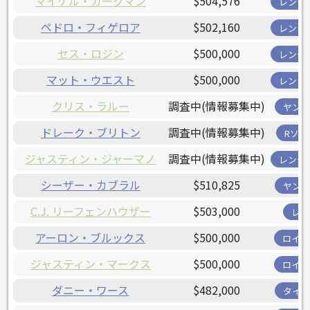
マイケル・カークマン
$504,576
レンジ
ペドロ・フィゲロア
$502,160
レンジ
セス・ロジン
$500,000
レンジ
マット・ウエスト
$500,000
レンジ
クリス・ラルー
調査中(情報募集中)
ヤンキ
ドレーク・ブリトン
調査中(情報募集中)
Rソッ
ジャスティン・ジャーマノ
調査中(情報募集中)
レンジ
シーザー・カブラル
$510,825
ヤンキ
C.J. リーフェンハウザー
$503,000
レイ
アーロン・ブルックス
$500,000
ロイヤ
ジャスティン・マークス
$500,000
ロイヤ
ダニー・ワース
$482,000
タイガ