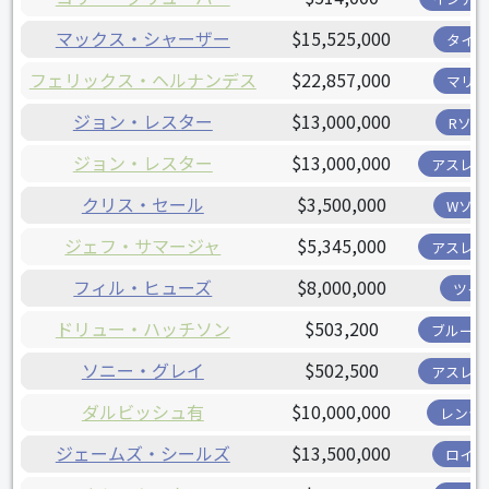
マックス・シャーザー
$15,525,000
タイガ
フェリックス・ヘルナンデス
$22,857,000
マリナ
ジョン・レスター
$13,000,000
Rソッ
ジョン・レスター
$13,000,000
アスレチ
クリス・セール
$3,500,000
Wソッ
ジェフ・サマージャ
$5,345,000
アスレチ
フィル・ヒューズ
$8,000,000
ツイ
ドリュー・ハッチソン
$503,200
ブルージ
ソニー・グレイ
$502,500
アスレチ
ダルビッシュ有
$10,000,000
レンジ
ジェームズ・シールズ
$13,500,000
ロイヤ