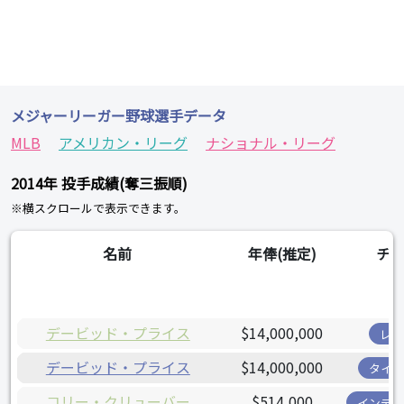
メジャーリーガー野球選手データ
MLB
アメリカン・リーグ
ナショナル・リーグ
2014年 投手成績(奪三振順)
※横スクロールで表示できます。
名前
年俸(推定)
チ
デービッド・プライス
$14,000,000
レイ
デービッド・プライス
$14,000,000
タイガ
コリー・クリューバー
$514,000
インディ