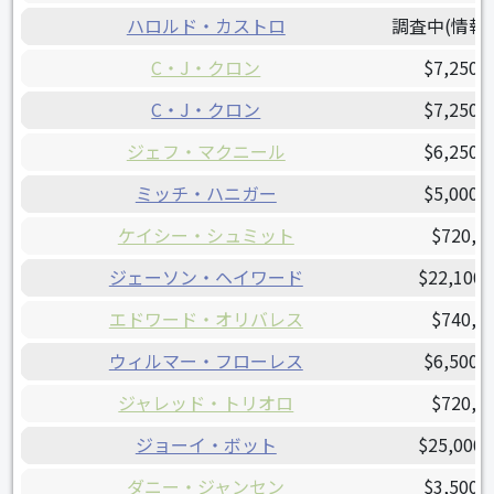
ハロルド・カストロ
調査中(情報
C・J・クロン
$7,250,
C・J・クロン
$7,250,
ジェフ・マクニール
$6,250,
ミッチ・ハニガー
$5,000,
ケイシー・シュミット
$720,0
ジェーソン・ヘイワード
$22,100,
エドワード・オリバレス
$740,7
ウィルマー・フローレス
$6,500,
ジャレッド・トリオロ
$720,0
ジョーイ・ボット
$25,000,
ダニー・ジャンセン
$3,500,