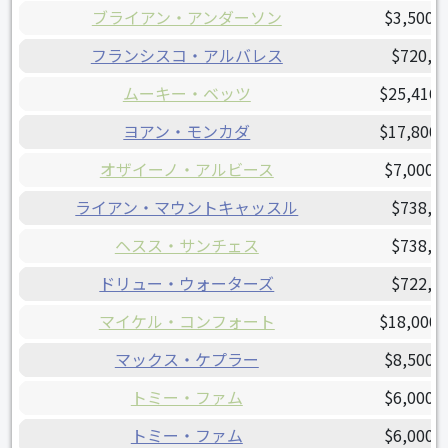
ブライアン・アンダーソン
$3,500,
フランシスコ・アルバレス
$720,0
ムーキー・ベッツ
$25,416,
ヨアン・モンカダ
$17,800,
オザイーノ・アルビース
$7,000,
ライアン・マウントキャッスル
$738,4
ヘスス・サンチェス
$738,0
ドリュー・ウォーターズ
$722,5
マイケル・コンフォート
$18,000,
マックス・ケプラー
$8,500,
トミー・ファム
$6,000,
トミー・ファム
$6,000,