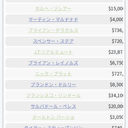
ホルヘ・ソレアー
$15,000,
マーティン・マルドナド
$4,000,
ブライアン・デラクルス
$736,0
スペンサー・ステア
$720,0
J.T.リアルミュート
$23,875,
ブライアン・レイノルズ
$6,750,
ニック・プラット
$727,5
ブランドン・ドルリー
$8,500,
フランシスコ・リンドール
$34,100,
サルバドール・ペレス
$20,000,
ドールトン バーショ
$3,050,
タイラー・スティーブンソン
$740,0