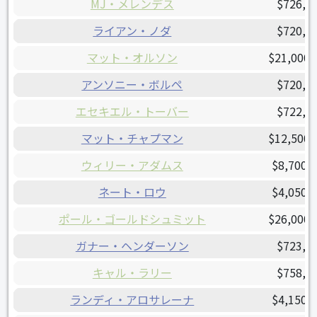
MJ・メレンデス
$726,5
ライアン・ノダ
$720,0
マット・オルソン
$21,000,
アンソニー・ボルペ
$720,0
エセキエル・トーバー
$722,0
マット・チャプマン
$12,500,
ウィリー・アダムス
$8,700,
ネート・ロウ
$4,050,
ポール・ゴールドシュミット
$26,000,
ガナー・ヘンダーソン
$723,2
キャル・ラリー
$758,3
ランディ・アロサレーナ
$4,150,