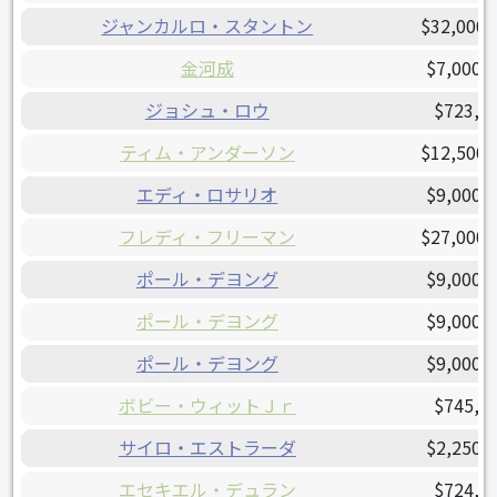
ジャンカルロ・スタントン
$32,000,
金河成
$7,000,
ジョシュ・ロウ
$723,2
ティム・アンダーソン
$12,500,
エディ・ロサリオ
$9,000,
フレディ・フリーマン
$27,000,
ポール・デヨング
$9,000,
ポール・デヨング
$9,000,
ポール・デヨング
$9,000,
ボビー・ウィットＪｒ
$745,7
サイロ・エストラーダ
$2,250,
エセキエル・デュラン
$724,1