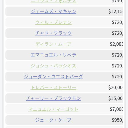
ニコラス・フォルテス
$730,0
ジェームズ・マキャン
$12,150,
ウィル・ブレナン
$720,1
チャド・ワラック
$720,0
ディラン・ムーア
$2,083,
エマニュエル・リベラ
$720,0
ジョシュ・パラシオス
$720,0
ジョーダン・ウエストバーグ
$720,0
トレバー・ストーリー
$20,000,
チャーリー・ブラックモン
$15,000,
マニュエル・マーゴット
$7,000,
ジェーク・ケーブ
$950,0