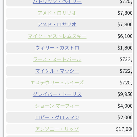
パトリック・ベイリー
$720,0
アメド・ロサリオ
$7,800,
アメド・ロサリオ
$7,800,
マイク・ヤストレムスキー
$6,100,
ウィリー・カストロ
$1,800,
ラース・ヌートバール
$732,4
マイケル・マッシー
$722,8
エステウリー・ルイーズ
$720,0
グレイバー・トーリス
$9,950,
ショーン マーフィー
$4,000,
ロビー・グロスマン
$2,000,
アンソニー・リッゾ
$17,000,