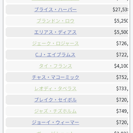
ブライス・ハーパー
$27,538,
ブランドン・ロウ
$5,250,
エリアス・ディアス
$5,500,
ジェーク・ロジャース
$726,0
C.J・エイブラムス
$722,5
タイ・フランス
$4,100,
チャス・マコーミック
$752,2
レオディ・タベラス
$733,4
ブレイク・セイボル
$720,0
ジャズ・チズホルム
$749,5
ジョーイ・ウィーマー
$720,0