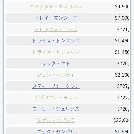
エドアルド・エスコバル
$9,500,
トレイ・マンシーニ
$7,000,
アレックス・コール
$721,8
トライス・トンプソン
$1,450,
トライス・トンプソン
$1,450,
ザック・ネト
$720,0
ジョン・ベルティ
$2,100,
スティーブン・クワン
$727,3
ガブリエル・モレノ
$722,5
コーリー・ジュルクス
$720,0
ミゲル・カブレラ
$32,000,
ニック・センゼル
$1,950,