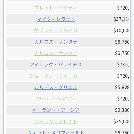
ブレット・ベイティ
$720,0
マイク・トラウト
$37,116,
ケブライアン ヘイズ
$10,000,
カルロス・サンタナ
$6,750,
カルロス・サンタナ
$6,750,
アイザック・パレイデス
$735,0
ジョーダン・ウォーカー
$720,0
ルルデス・グリエル
$5,828,
ウィル・ベンソン
$720,0
オーランド・アーシア
$2,300,
ノーラン・アレナド
$35,000,
ウィット・メリフィールド
$6,750,