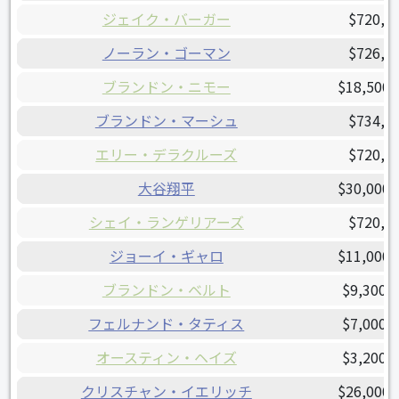
ジェイク・バーガー
$720,0
ノーラン・ゴーマン
$726,9
ブランドン・ニモー
$18,500,
ブランドン・マーシュ
$734,5
エリー・デラクルーズ
$720,0
大谷翔平
$30,000,
シェイ・ランゲリアーズ
$720,0
ジョーイ・ギャロ
$11,000,
ブランドン・ベルト
$9,300,
フェルナンド・タティス
$7,000,
オースティン・ヘイズ
$3,200,
クリスチャン・イエリッチ
$26,000,