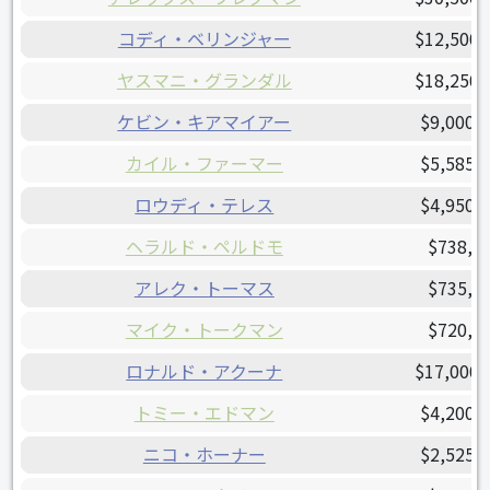
コディ・ベリンジャー
$12,500,
ヤスマニ・グランダル
$18,250,
ケビン・キアマイアー
$9,000,
カイル・ファーマー
$5,585,
ロウディ・テレス
$4,950,
ヘラルド・ペルドモ
$738,6
アレク・トーマス
$735,2
マイク・トークマン
$720,0
ロナルド・アクーナ
$17,000,
トミー・エドマン
$4,200,
ニコ・ホーナー
$2,525,