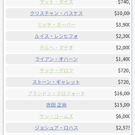
マット・タイス
$740,0
クリスチャン・バスケス
$10,000,
ミッチ・ガーバー
$3,900,
ルイス・レンヒフォ
$2,300,
ホルヘ・マテオ
$2,000,
ライアン・オハーン
$1,400,
ザック・ゲロフ
$720,0
ストーン・ギャレット
$720,0
ブランドン・クロフォード
$16,000,
吉田 正尚
$15,000,
ヤン・ゴームズ
$6,000,
ジョシュア・ロハス
$2,575,