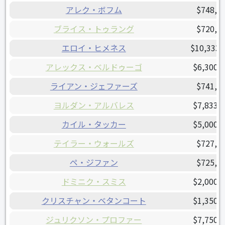
アレク・ボフム
$748,0
ブライス・トゥラング
$720,0
エロイ・ヒメネス
$10,333,
アレックス・ベルドゥーゴ
$6,300,
ライアン・ジェファーズ
$741,6
ヨルダン・アルバレス
$7,833,
カイル・タッカー
$5,000,
テイラー・ウォールズ
$727,6
ペ・ジファン
$725,0
ドミニク・スミス
$2,000,
クリスチャン・ベタンコート
$1,350,
ジュリクソン・プロファー
$7,750,