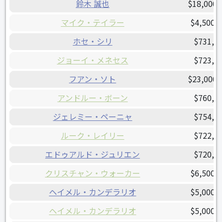
鈴木 誠也
$18,000,
マイク・テイラー
$4,500,
ホセ・シリ
$731,6
ジョーイ・メネセス
$723,3
フアン・ソト
$23,000,
アンドルー・ボーン
$760,0
ジェレミー・ペーニャ
$754,9
ルーク・レイリー
$722,3
エドゥアルド・ジュリエン
$720,0
クリスチャン・ウォーカー
$6,500,
ヘイメル・カンデラリオ
$5,000,
ヘイメル・カンデラリオ
$5,000,