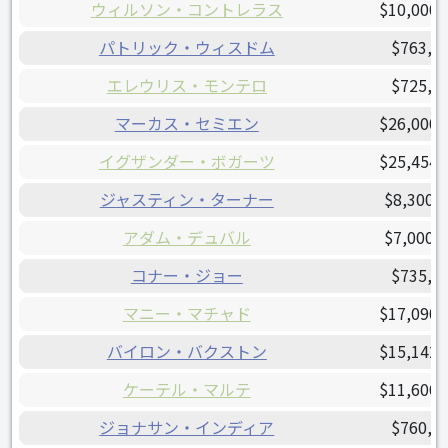
ウィルソン・コントレラス
$10,000,
パトリック・ウィスドム
$763,0
エレウリス・モンテロ
$725,0
マーカス・セミエン
$26,000,
イグザンダー・ボガーツ
$25,454,
ジャスティン・ターナー
$8,300,
アダム・デュバル
$7,000,
コナー・ジョー
$735,0
マニー・マチャド
$17,090,
バイロン・バクストン
$15,142,
ケーテル・マルテ
$11,600,
ジョナサン・インディア
$760,0