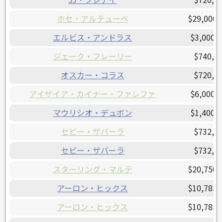
ホセ・アルテューベ
$29,000,
エルビス・アンドラス
$3,000,
ジェーク・フレーリー
$740,0
オスカー・コラス
$720,0
アイザイア・カイナー・ファレファ
$6,000,
マウリシオ・デュボン
$1,400,
セビー・ザバーラ
$732,0
セビー・ザバーラ
$732,0
スターリング・マルテ
$20,750,
アーロン・ヒックス
$10,785,
アーロン・ヒックス
$10,785,