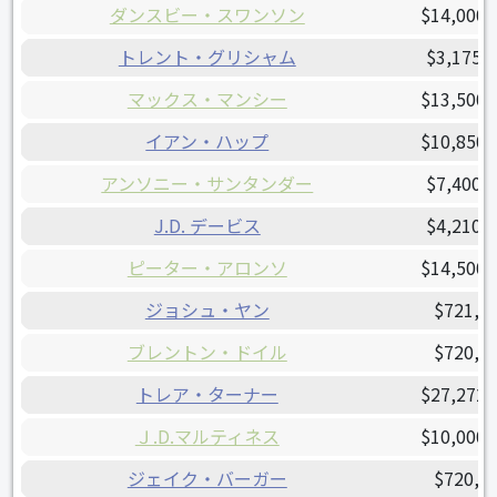
ダンスビー・スワンソン
$14,000,
トレント・グリシャム
$3,175,
マックス・マンシー
$13,500,
イアン・ハップ
$10,850,
アンソニー・サンタンダー
$7,400,
J.D. デービス
$4,210,
ピーター・アロンソ
$14,500,
ジョシュ・ヤン
$721,4
ブレントン・ドイル
$720,0
トレア・ターナー
$27,272,
Ｊ.D.マルティネス
$10,000,
ジェイク・バーガー
$720,0