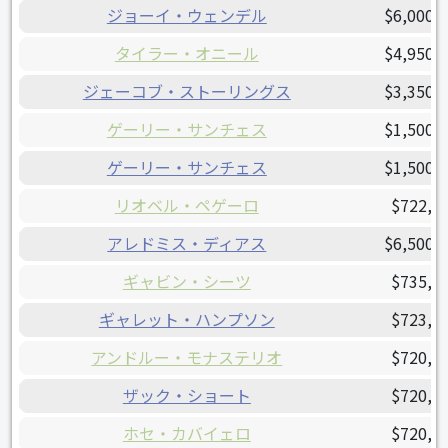
ジョーイ・ウェンデル
$6,000,
タイラー・オニール
$4,950,
ジェーコブ・ストーリングス
$3,350,
ゲーリー・サンチェス
$1,500,
ゲーリー・サンチェス
$1,500,
リオベル・ペゲーロ
$722,5
アレドミス・ディアス
$6,500,
ギャビン・シーツ
$735,0
ギャレット・ハンプソン
$723,0
アンドルー・モナステリオ
$720,0
ザック・ショート
$720,0
ホセ・カバイェロ
$720,0