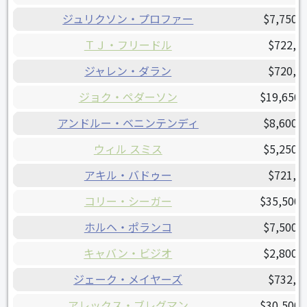
ジュリクソン・プロファー
$7,750,
ＴＪ・フリードル
$722,5
ジャレン・ダラン
$720,0
ジョク・ペダーソン
$19,650,
アンドルー・ベニンテンディ
$8,600,
ウィル スミス
$5,250,
アキル・バドゥー
$721,7
コリー・シーガー
$35,500,
ホルヘ・ポランコ
$7,500,
キャバン・ビジオ
$2,800,
ジェーク・メイヤーズ
$732,0
アレックス・ブレグマン
$30,500,