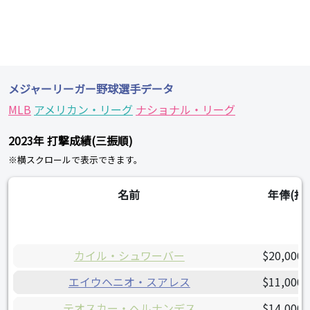
メジャーリーガー野球選手データ
MLB
アメリカン・リーグ
ナショナル・リーグ
2023年 打撃成績(三振順)
※横スクロールで表示できます。
名前
年俸(推
カイル・シュワーバー
$20,000,
エイウヘニオ・スアレス
$11,000,
テオスカー・ヘルナンデス
$14,000,