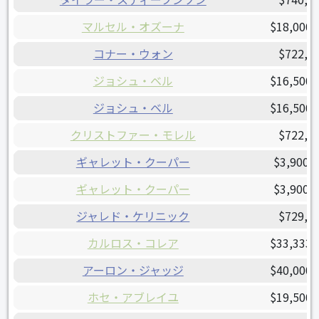
マルセル・オズーナ
$18,000,
コナー・ウォン
$722,0
ジョシュ・ベル
$16,500,
ジョシュ・ベル
$16,500,
クリストファー・モレル
$722,5
ギャレット・クーパー
$3,900,
ギャレット・クーパー
$3,900,
ジャレド・ケリニック
$729,4
カルロス・コレア
$33,333,
アーロン・ジャッジ
$40,000,
ホセ・アブレイユ
$19,500,