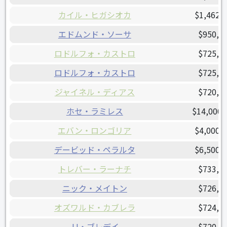
カイル・ヒガシオカ
$1,462,
エドムンド・ソーサ
$950,0
ロドルフォ・カストロ
$725,0
ロドルフォ・カストロ
$725,0
ジャイネル・ディアス
$720,3
ホセ・ラミレス
$14,000,
エバン・ロンゴリア
$4,000,
デービッド・ペラルタ
$6,500,
トレバー・ラーナチ
$733,6
ニック・メイトン
$726,6
オズワルド・カブレラ
$724,7
JJ・ブレデイ
$720,0