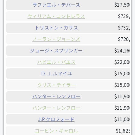
ラファエル・デバース
$17,500,
ウィリアム・コントレラス
$739,0
トリストン・カサス
$732,5
ノーラン・ジョーンズ
$720,0
ジョージ・スプリンガー
$24,166,
ハビエル・バエス
$22,000,
Ｄ.Ｊ.ルマイユ
$15,000,
クリス・テイラー
$15,000,
ハンター・レンフロー
$11,900,
ハンター・レンフロー
$11,900,
J.P.クロフォード
$11,000,
コービン・キャロル
$1,625,