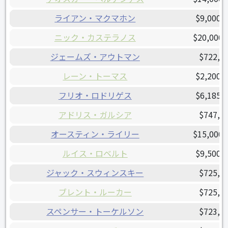
ライアン・マクマホン
$9,000,
ニック・カステラノス
$20,000,
ジェームズ・アウトマン
$722,5
レーン・トーマス
$2,200,
フリオ・ロドリゲス
$6,185,
アドリス・ガルシア
$747,7
オースティン・ライリー
$15,000,
ルイス・ロベルト
$9,500,
ジャック・スウィンスキー
$725,0
ブレント・ルーカー
$725,0
スペンサー・トーケルソン
$723,1