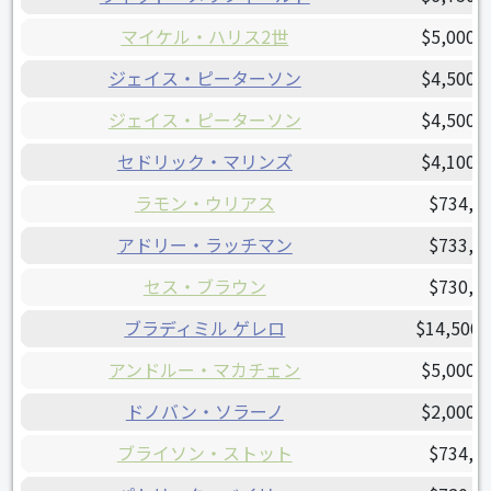
マイケル・ハリス2世
$5,000,
ジェイス・ピーターソン
$4,500,
ジェイス・ピーターソン
$4,500,
セドリック・マリンズ
$4,100,
ラモン・ウリアス
$734,7
アドリー・ラッチマン
$733,9
セス・ブラウン
$730,0
ブラディミル ゲレロ
$14,500,
アンドルー・マカチェン
$5,000,
ドノバン・ソラーノ
$2,000,
ブライソン・ストット
$734,5