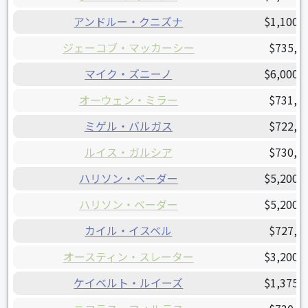
アンドルー・クニズナ
$1,100,
ジェーコブ・マッカーシー
$735,2
マイク・ズニーノ
$6,000,
オーウェン・ミラー
$731,1
ミゲル・バルガス
$722,5
ルイス・ガルシア
$730,0
ハリソン・ベーダー
$5,200,
ハリソン・ベーダー
$5,200,
カイル・イスベル
$727,5
オースティン・スレーター
$3,200,
ケイベルト・ルイーズ
$1,375,