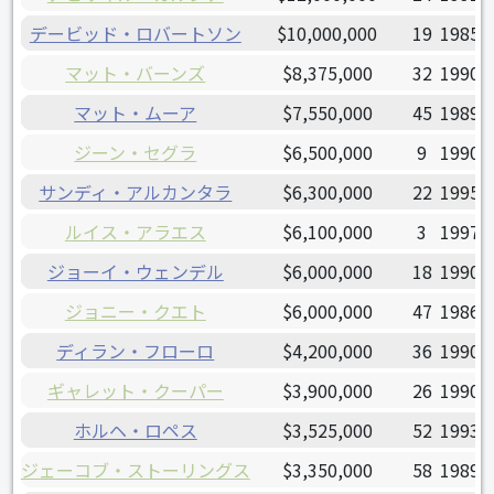
デービッド・ロバートソン
$10,000,000
19
1985/
マット・バーンズ
$8,375,000
32
1990/
マット・ムーア
$7,550,000
45
1989/
ジーン・セグラ
$6,500,000
9
1990/
サンディ・アルカンタラ
$6,300,000
22
1995/
ルイス・アラエス
$6,100,000
3
1997/
ジョーイ・ウェンデル
$6,000,000
18
1990/
ジョニー・クエト
$6,000,000
47
1986/
ディラン・フローロ
$4,200,000
36
1990/
ギャレット・クーパー
$3,900,000
26
1990/
ホルヘ・ロペス
$3,525,000
52
1993/
ジェーコブ・ストーリングス
$3,350,000
58
1989/