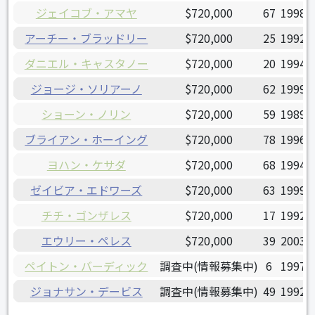
ジェイコブ・アマヤ
$720,000
67
1998/
アーチー・ブラッドリー
$720,000
25
1992/
ダニエル・キャスタノー
$720,000
20
1994/
ジョージ・ソリアーノ
$720,000
62
1999/
ショーン・ノリン
$720,000
59
1989/
ブライアン・ホーイング
$720,000
78
1996/
ヨハン・ケサダ
$720,000
68
1994/
ゼイビア・エドワーズ
$720,000
63
1999/
チチ・ゴンザレス
$720,000
17
1992/
エウリー・ペレス
$720,000
39
2003/
ペイトン・バーディック
調査中(情報募集中)
6
1997/
ジョナサン・デービス
調査中(情報募集中)
49
1992/