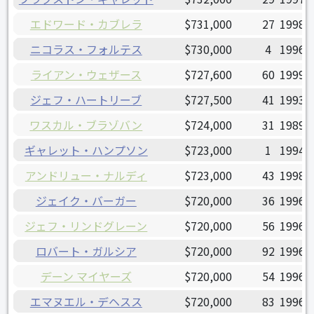
エドワード・カブレラ
$731,000
27
1998/
ニコラス・フォルテス
$730,000
4
1996/
ライアン・ウェザース
$727,600
60
1999/
ジェフ・ハートリーブ
$727,500
41
1993/
ワスカル・ブラゾバン
$724,000
31
1989/
ギャレット・ハンプソン
$723,000
1
1994/
アンドリュー・ナルディ
$723,000
43
1998/
ジェイク・バーガー
$720,000
36
1996/
ジェフ・リンドグレーン
$720,000
56
1996/
ロバート・ガルシア
$720,000
92
1996/
デーン マイヤーズ
$720,000
54
1996/
エマヌエル・デヘスス
$720,000
83
1996/