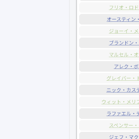
フリオ・ロド
オースティン
ジョーイ・メ
ブランドン・
マルセル・オ
アレク・ボ
グレイバー・
ニック・カス
ウィット・メリ
ラファエル・
スペンサー・
ジェフ・マク