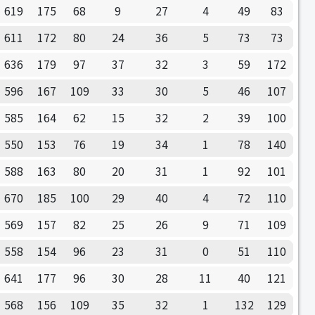
619
175
68
9
27
4
49
83
611
172
80
24
36
5
73
73
636
179
97
37
32
3
59
172
596
167
109
33
30
5
46
107
585
164
62
15
32
2
39
100
550
153
76
19
34
1
78
140
588
163
80
20
31
1
92
101
670
185
100
29
40
4
72
110
569
157
82
25
26
9
71
109
558
154
96
23
31
0
51
110
641
177
96
30
28
11
40
121
568
156
109
35
32
1
132
129