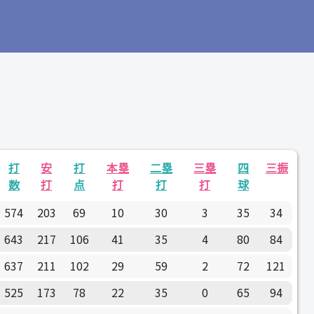
打
安
打
本塁
二塁
三塁
四
三振
数
打
点
打
打
打
球
574
203
69
10
30
3
35
34
643
217
106
41
35
4
80
84
637
211
102
29
59
2
72
121
525
173
78
22
35
0
65
94