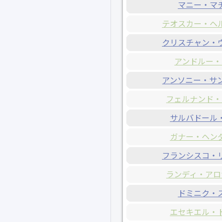
マニー・マ
テオスカー・ヘ
クリスチャン・
アンドルー・
アンソニー・サ
フェルナンド・
サルバドール
ガナー・ヘン
フランシスコ・
ランディ・アロ
ドミニク・
エセキエル・