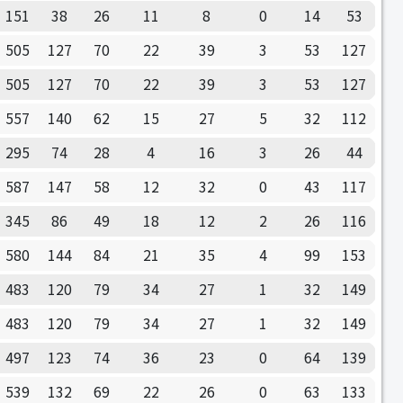
151
38
26
11
8
0
14
53
505
127
70
22
39
3
53
127
505
127
70
22
39
3
53
127
557
140
62
15
27
5
32
112
295
74
28
4
16
3
26
44
587
147
58
12
32
0
43
117
345
86
49
18
12
2
26
116
580
144
84
21
35
4
99
153
483
120
79
34
27
1
32
149
483
120
79
34
27
1
32
149
497
123
74
36
23
0
64
139
539
132
69
22
26
0
63
133