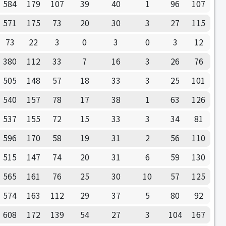
584
179
107
39
40
1
96
107
571
175
73
20
30
3
27
115
73
22
3
0
3
0
3
12
380
112
33
7
16
3
26
76
505
148
57
18
33
3
25
101
540
157
78
17
38
1
63
126
537
155
72
15
33
3
34
81
596
170
58
19
31
2
56
110
515
147
74
20
31
6
59
130
565
161
76
25
30
10
57
125
574
163
112
29
37
5
80
92
608
172
139
54
27
3
104
167