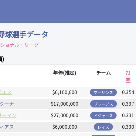
野球選手データ
ショナル・リーグ
)
年俸(推定)
チーム
打
率
ラエス
$6,100,000
0.354
マーリンズ
クーナ
$17,000,000
0.337
ブレーブス
リーマン
$27,000,000
0.331
ドジャース
ィアス
$6,000,000
0.330
レイズ