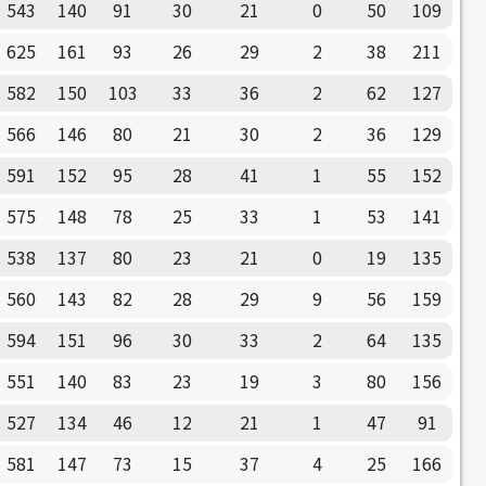
543
140
91
30
21
0
50
109
625
161
93
26
29
2
38
211
582
150
103
33
36
2
62
127
566
146
80
21
30
2
36
129
591
152
95
28
41
1
55
152
575
148
78
25
33
1
53
141
538
137
80
23
21
0
19
135
560
143
82
28
29
9
56
159
594
151
96
30
33
2
64
135
551
140
83
23
19
3
80
156
527
134
46
12
21
1
47
91
581
147
73
15
37
4
25
166