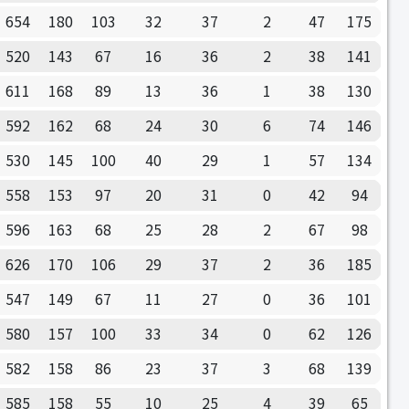
654
180
103
32
37
2
47
175
520
143
67
16
36
2
38
141
611
168
89
13
36
1
38
130
592
162
68
24
30
6
74
146
530
145
100
40
29
1
57
134
558
153
97
20
31
0
42
94
596
163
68
25
28
2
67
98
626
170
106
29
37
2
36
185
547
149
67
11
27
0
36
101
580
157
100
33
34
0
62
126
582
158
86
23
37
3
68
139
585
158
55
10
25
4
39
65