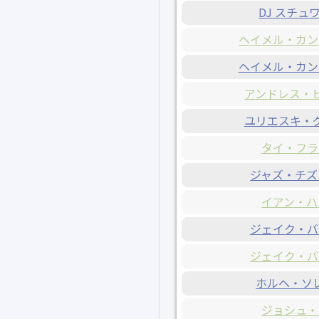
DJ スチュ
ヘイメル・カン
ヘイメル・カン
アンドレス・
ユリエスキ・
タイ・フラ
ジャズ・チズ
イアン・ハ
ジェイク・バ
ジェイク・バ
ホルヘ・ソ
ジョシュ・