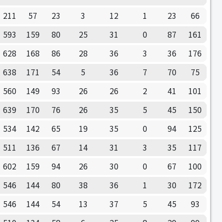
211
57
23
3
12
1
23
66
593
159
80
25
31
0
87
161
628
168
86
28
36
3
36
176
638
171
54
5
36
7
70
75
560
149
93
26
26
2
41
101
639
170
76
26
35
5
45
150
534
142
65
19
35
0
94
125
511
136
67
14
31
3
35
117
602
159
94
26
30
0
67
100
546
144
80
38
36
1
30
172
546
144
54
13
37
5
45
93