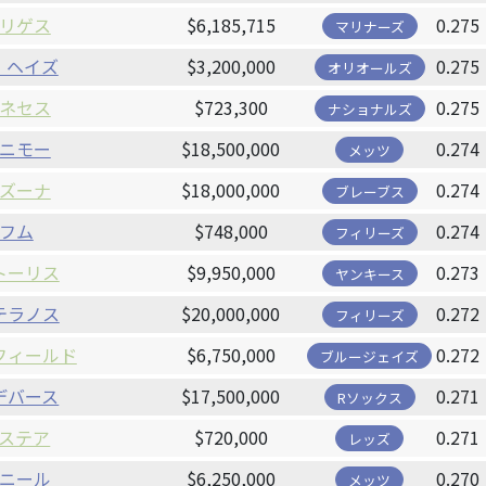
リゲス
$6,185,715
0.275
マリナーズ
・ヘイズ
$3,200,000
0.275
オリオールズ
ネセス
$723,300
0.275
ナショナルズ
ニモー
$18,500,000
0.274
メッツ
ズーナ
$18,000,000
0.274
ブレーブス
フム
$748,000
0.274
フィリーズ
トーリス
$9,950,000
0.273
ヤンキース
テラノス
$20,000,000
0.272
フィリーズ
フィールド
$6,750,000
0.272
ブルージェイズ
デバース
$17,500,000
0.271
Rソックス
ステア
$720,000
0.271
レッズ
ニール
$6,250,000
0.270
メッツ