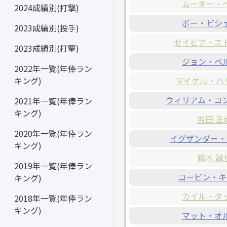
ムーキー・
2024成績別(打撃)
ボー・ビシ
2023成績別(投手)
ゼイビア・エ
2023成績別(打撃)
ジョン・ベ
2022年一覧(年俸ラン
マイケル・ハ
キング)
ウィリアム・コ
2021年一覧(年俸ラン
キング)
吉田 正
2020年一覧(年俸ラン
イグザンダー・
キング)
鈴木 誠
2019年一覧(年俸ラン
コービン・キ
キング)
カイル・タ
2018年一覧(年俸ラン
キング)
マット・オ