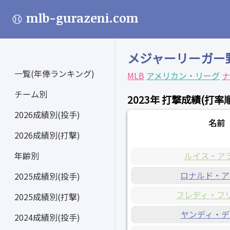
mlb-gurazeni.com
メジャーリーガー
一覧(年俸ランキング)
MLB
アメリカン・リーグ
ナ
チーム別
2023年 打撃成績(打率順
2026成績別(投手)
名前
2026成績別(打撃)
ルイス・ア
年齢別
ロナルド・ア
2025成績別(投手)
フレディ・フ
2025成績別(打撃)
ヤンディ・デ
2024成績別(投手)