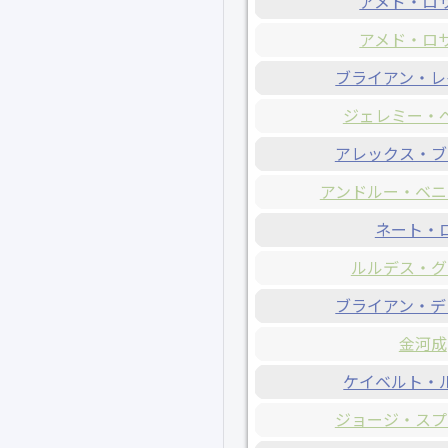
アメド・ロ
アメド・ロ
ブライアン・レ
ジェレミー・
アレックス・ブ
アンドルー・ベニ
ネート・
ルルデス・グ
ブライアン・デ
金河成
ケイベルト・
ジョージ・スプ