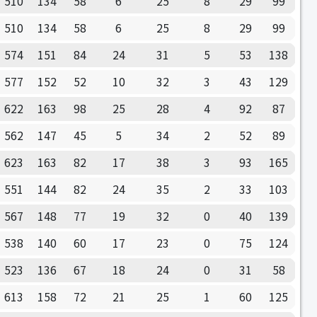
510
134
58
6
25
8
29
99
510
134
58
6
25
8
29
99
574
151
84
24
31
5
53
138
577
152
52
10
32
3
43
129
622
163
98
25
28
4
92
87
562
147
45
5
34
2
52
89
623
163
82
17
38
3
93
165
551
144
82
24
35
2
33
103
567
148
77
19
32
0
40
139
538
140
60
17
23
0
75
124
523
136
67
18
24
0
31
58
613
158
72
21
25
1
60
125