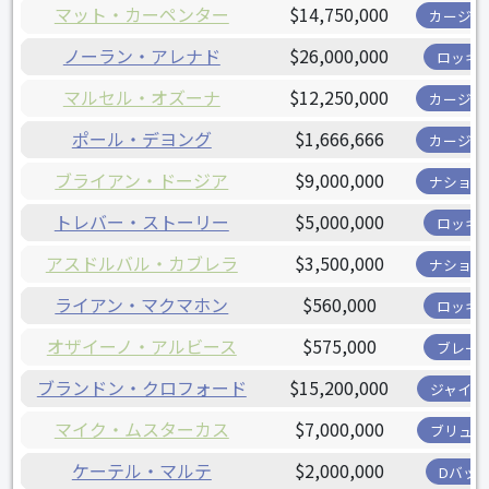
マット・カーペンター
$14,750,000
カージナ
ノーラン・アレナド
$26,000,000
ロッキ
マルセル・オズーナ
$12,250,000
カージナ
ポール・デヨング
$1,666,666
カージナ
ブライアン・ドージア
$9,000,000
ナショナ
トレバー・ストーリー
$5,000,000
ロッキ
アスドルバル・カブレラ
$3,500,000
ナショナ
ライアン・マクマホン
$560,000
ロッキ
オザイーノ・アルビース
$575,000
ブレー
ブランドン・クロフォード
$15,200,000
ジャイア
マイク・ムスターカス
$7,000,000
ブリュワ
ケーテル・マルテ
$2,000,000
Dバッ