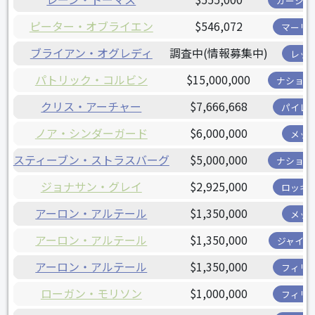
カージナ
ピーター・オブライエン
$546,072
マーリ
ブライアン・オグレディ
調査中(情報募集中)
レッ
パトリック・コルビン
$15,000,000
ナショナ
クリス・アーチャー
$7,666,668
パイレ
ノア・シンダーガード
$6,000,000
メッ
スティーブン・ストラスバーグ
$5,000,000
ナショナ
ジョナサン・グレイ
$2,925,000
ロッキ
アーロン・アルテール
$1,350,000
メッ
アーロン・アルテール
$1,350,000
ジャイア
アーロン・アルテール
$1,350,000
フィリ
ローガン・モリソン
$1,000,000
フィリ