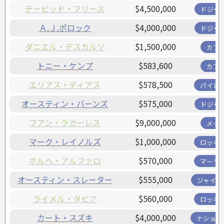
デービッド・フリース
$4,500,000
ドジャ
Ａ.Ｊ.ポロック
$4,000,000
ドジャ
ダニエル・デスカルソ
$1,500,000
カブ
トニー・ケンプ
$583,600
カブ
エリアス・ディアス
$578,500
パイレ
オースティン・バーンズ
$575,000
ドジャ
フアン・ラガーレス
$9,000,000
メッ
マーク・レイノルズ
$1,000,000
ロッキ
ホルヘ・アルファロ
$570,000
マーリ
オースティン・スレーター
$555,000
ジャイア
ライメル・タピア
$560,000
ロッキ
カート・スズキ
$4,000,000
ナショナ