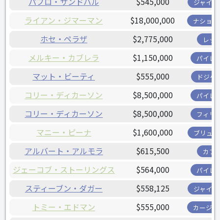
パブロ・サンドバル
$545,000
ジャイア
ライアン・ジマーマン
$18,000,000
ナショナ
ホセ・ペラザ
$2,775,000
レッ
メルキー・カブレラ
$1,150,000
パイレ
マット・ビーティ
$555,000
ドジャ
コリー・ディカーソン
$8,500,000
パイレ
コリー・ディカーソン
$8,500,000
フィリ
マニー・ピーナ
$1,600,000
ブリュワ
アルバート・アルモラ
$615,500
カブ
ジェーコブ・ストーリングス
$564,000
パイレ
スティーブン・ダガー
$558,125
ジャイア
トミー・エドマン
$555,000
カージナ