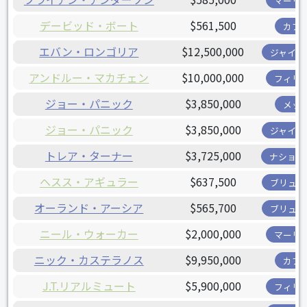
マーリ
デービッド・ボート
$561,500
カブ
エバン・ロンゴリア
$12,500,000
ジャイア
アンドルー・マカチェン
$10,000,000
フィリ
ジョー・パニック
$3,850,000
メッ
ジョー・パニック
$3,850,000
ジャイア
トレア・ターナー
$3,725,000
ナショナ
ヘスス・アギュラー
$637,500
ブリュワ
オーランド・アーシア
$565,700
ブリュワ
ニール・ウォーカー
$2,000,000
マーリ
ニック・カステラノス
$9,950,000
カブ
J.T.リアルミュート
$5,900,000
フィリ