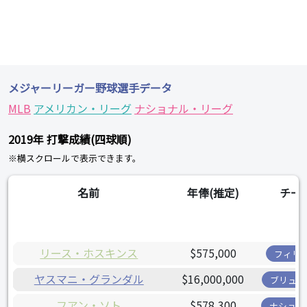
メジャーリーガー野球選手データ
MLB
アメリカン・リーグ
ナショナル・リーグ
2019年 打撃成績(四球順)
※横スクロールで表示できます。
名前
年俸(推定)
チー
リース・ホスキンス
$575,000
フィリ
ヤスマニ・グランダル
$16,000,000
ブリュワ
フアン・ソト
$578,300
ナショナ