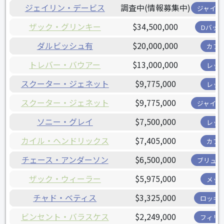
ジェイリン・デービス
調査中(情報募集中)
ジャイア
ザック・グリンキー
$34,500,000
Dバッ
ダルビッシュ有
$20,000,000
カブ
トレバー・バウアー
$13,000,000
レッ
スクーター・ジェネット
$9,775,000
レッ
スクーター・ジェネット
$9,775,000
ジャイア
ソニー・グレイ
$7,500,000
レッ
カイル・ヘンドリックス
$7,405,000
カブ
チェース・アンダーソン
$6,500,000
ブリュワ
ザック・ウィーラー
$5,975,000
メッ
チャド・ベティス
$3,325,000
ロッキ
ビンセント・バラスケス
$2,249,000
フィリ