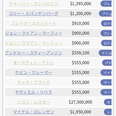
チャーリー・クレベルソン
$1,395,000
ブレー
コリー・スパンゲンバーグ
$1,200,000
ブリュワ
ブレイク・スウィハート
$910,000
Dバッ
ジョン・ライアン・マーフィー
$900,000
ブレー
ジョン・ライアン・マーフィー
$900,000
Dバッ
アンドルー・スティーブンソン
$559,100
ナショナ
オースティン・アレン
$555,000
パドレ
ケビン・クレーマー
$555,000
パイレ
チャド・ワラック
$555,000
マーリ
ヤディエル・リベラ
$555,000
マーリ
ジョン・レスター
$27,500,000
カブ
マイケル・ロレンゼン
$1,950,000
レッ