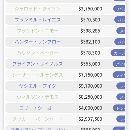
ジャロッド・ダイソン
$3,750,000
Dバッ
フランミル・レイエス
$570,500
パドレ
ブランドン・ニモー
$598,285
メッ
ハンター・レンフロー
$582,100
パドレ
ハリソン・ベーダー
$578,300
カージナ
ブライアン・レイノルズ
$555,000
パイレ
シーザー・ヘルナンデス
$7,750,000
フィリ
ヤシエル・プイグ
$9,700,000
レッ
ウィルソン・ラモス
$8,250,000
メッ
コリー・シーガー
$4,000,000
ドジャ
タッカー・バーンハート
$2,937,500
レッ
ブライアン・アンダーソン
$585,000