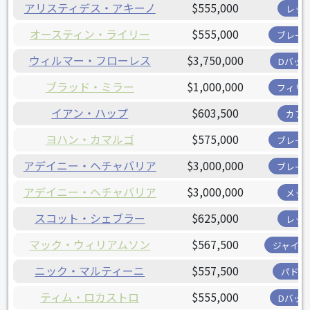
アリスティデス・アキーノ
$555,000
レッ
オースティン・ライリー
$555,000
ブレー
ウィルマー・フローレス
$3,750,000
Dバッ
ブラッド・ミラー
$1,000,000
フィリ
イアン・ハップ
$603,500
カブ
ヨハン・カマルゴ
$575,000
ブレー
アデイニー・ヘチャバリア
$3,000,000
ブレー
アデイニー・ヘチャバリア
$3,000,000
メッ
スコット・シェブラー
$625,000
レッ
マック・ウィリアムソン
$567,500
ジャイア
ニック・マルティーニ
$557,500
パドレ
ティム・ロカストロ
$555,000
Dバッ