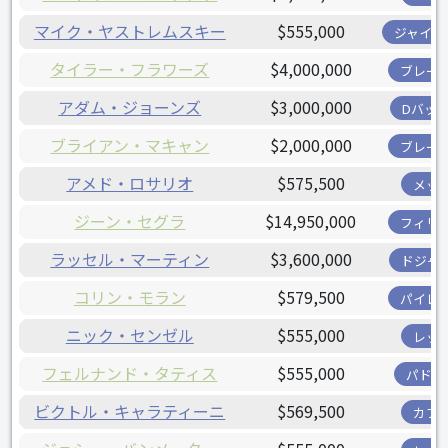
マイク・ヤストレムスキー
$555,000
ジャイア
タイラー・フラワーズ
$4,000,000
ブレー
アダム・ジョーンズ
$3,000,000
Dバッ
ブライアン・マキャン
$2,000,000
ブレー
アメド・ロサリオ
$575,500
メッ
ジーン・セグラ
$14,950,000
フィリ
ラッセル・マーティン
$3,600,000
ドジャ
コリン・モラン
$579,500
パイレ
ニック・センゼル
$555,000
レッ
フェルナンド・タティス
$555,000
パドレ
ビクトル・キャラティーニ
$569,500
カブ