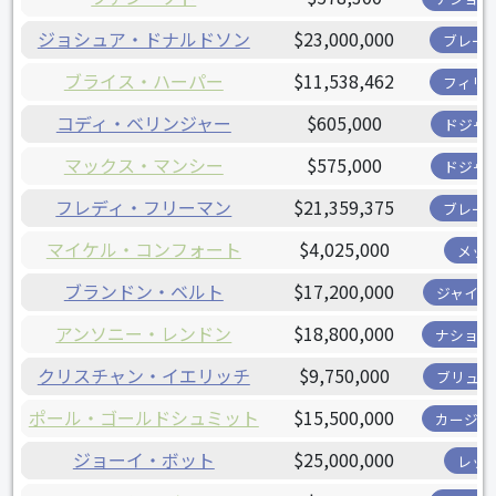
ジョシュア・ドナルドソン
$23,000,000
ブレー
ブライス・ハーパー
$11,538,462
フィリ
コディ・ベリンジャー
$605,000
ドジャ
マックス・マンシー
$575,000
ドジャ
フレディ・フリーマン
$21,359,375
ブレー
マイケル・コンフォート
$4,025,000
メッ
ブランドン・ベルト
$17,200,000
ジャイア
アンソニー・レンドン
$18,800,000
ナショナ
クリスチャン・イエリッチ
$9,750,000
ブリュワ
ポール・ゴールドシュミット
$15,500,000
カージナ
ジョーイ・ボット
$25,000,000
レッ