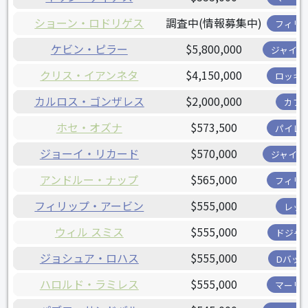
ショーン・ロドリゲス
調査中(情報募集中)
フィリ
ケビン・ピラー
$5,800,000
ジャイア
クリス・イアンネタ
$4,150,000
ロッキ
カルロス・ゴンザレス
$2,000,000
カブ
ホセ・オズナ
$573,500
パイレ
ジョーイ・リカード
$570,000
ジャイア
アンドルー・ナップ
$565,000
フィリ
フィリップ・アービン
$555,000
レッ
ウィル スミス
$555,000
ドジャ
ジョシュア・ロハス
$555,000
Dバッ
ハロルド・ラミレス
$555,000
マーリ