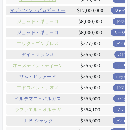
マディソン・バムガーナー
$12,000,000
ジャイア
ジェッド・ギョーコ
$8,000,000
ドジャ
ジェッド・ギョーコ
$8,000,000
カージナ
エリク・ゴンザレス
$577,000
パイレ
タイ・フランス
$555,000
パドレ
オースティン・ディーン
$555,000
マーリ
サム・ヒリアード
$555,000
ロッキ
エドウィン・リオス
$555,000
ドジャ
イルデマロ・バルガス
$555,000
Dバッ
ラファエル・オルテガ
$564,100
ブレー
Ｊ.Ｂ.シャック
$555,000
パイレ