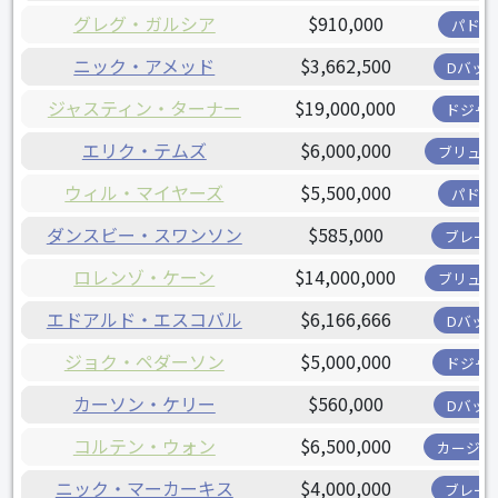
グレグ・ガルシア
$910,000
パドレ
ニック・アメッド
$3,662,500
Dバッ
ジャスティン・ターナー
$19,000,000
ドジャ
エリク・テムズ
$6,000,000
ブリュワ
ウィル・マイヤーズ
$5,500,000
パドレ
ダンスビー・スワンソン
$585,000
ブレー
ロレンゾ・ケーン
$14,000,000
ブリュワ
エドアルド・エスコバル
$6,166,666
Dバッ
ジョク・ペダーソン
$5,000,000
ドジャ
カーソン・ケリー
$560,000
Dバッ
コルテン・ウォン
$6,500,000
カージナ
ニック・マーカーキス
$4,000,000
ブレー