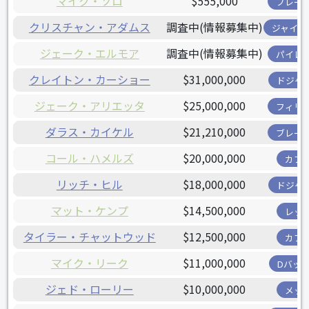
マイク・ソロ
$555,000
ブレー
クリスチャン・アダムス
調査中(情報募集中)
ジャイア
ジェーク・エルモア
調査中(情報募集中)
パイレ
クレイトン・カーショー
$31,000,000
ドジャ
ジェーク・アリエッタ
$25,000,000
フィリ
ダラス・カイケル
$21,210,000
ブレー
コール・ハメルズ
$20,000,000
カブ
リッチ・ヒル
$18,000,000
ドジャ
マット・ケンプ
$14,500,000
レッ
タイラー・チャットウッド
$12,500,000
カブ
マイク・リーク
$11,000,000
Dバッ
ジェド・ローリー
$10,000,000
メッ