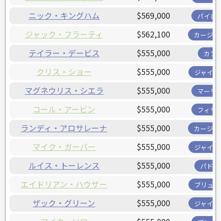
ニック・キングハム
$569,000
パイレ
ジャック・フラーティ
$562,100
カージナ
テイラー・デービス
$555,000
カブ
クリス・ショー
$555,000
ジャイア
マグネウリス・シエラ
$555,000
マーリ
コール・アービン
$555,000
フィリ
ランディ・アロサレーナ
$555,000
カージナ
マイク・ガーバー
$555,000
ジャイア
ルイス・トーレンス
$555,000
パドレ
エイドリアン・ハウザー
$555,000
ブリュワ
ザック・グリーン
$555,000
ジャイア