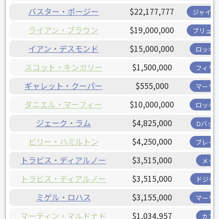
バスター・ポージー
$22,177,777
ジャイア
ライアン・ブラウン
$19,000,000
ブリュワ
イアン・デスモンド
$15,000,000
ロッキ
スコット・キンガリー
$1,500,000
フィリ
ギャレット・クーパー
$555,000
マーリ
ダニエル・マーフィー
$10,000,000
ロッキ
ジェーク・ラム
$4,825,000
Dバッ
ビリー・ハミルトン
$4,250,000
ブレー
トラビス・ディアルノー
$3,515,000
メッ
トラビス・ディアルノー
$3,515,000
ドジャ
ミゲル・ロハス
$3,155,000
マーリ
マーティン・マルドナド
$1,034,957
カブ