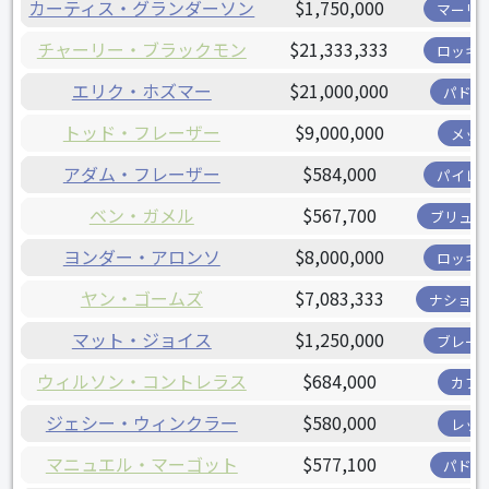
カーティス・グランダーソン
$1,750,000
マーリ
チャーリー・ブラックモン
$21,333,333
ロッキ
エリク・ホズマー
$21,000,000
パドレ
トッド・フレーザー
$9,000,000
メッ
アダム・フレーザー
$584,000
パイレ
ベン・ガメル
$567,700
ブリュワ
ヨンダー・アロンソ
$8,000,000
ロッキ
ヤン・ゴームズ
$7,083,333
ナショナ
マット・ジョイス
$1,250,000
ブレー
ウィルソン・コントレラス
$684,000
カブ
ジェシー・ウィンクラー
$580,000
レッ
マニュエル・マーゴット
$577,100
パドレ