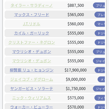
タイラー・サラディーノ
$887,500
ブリュワ
マックス・フリード
$565,000
ブレー
J.T.リドル
$560,000
マーリ
カイル・ガーリック
$555,000
ドジャ
クリストファー・ネグロン
$555,000
ドジャ
マウリシオ・デュボン
$555,000
ブリュワ
マウリシオ・デュボン
$555,000
ジャイア
柳賢振 リュ・ヒョンジン
$17,900,000
ドジャ
ジェイコブ・デグローム
$9,000,000
メッ
ヤンガービス・ソラーテ
$1,750,000
ジャイア
ニック・ウィリアムス
$575,000
フィリ
ウォーカー・ビューラー
$570,000
ドジャ