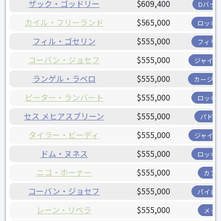
ザック・ゴッドリー
$609,400
Dバッ
カイル・フリーランド
$565,000
ロッキ
フィル・ゴセリン
$555,000
フィリ
コーバン・ジョセフ
$555,000
ジャイア
ランゲル・ラベロ
$555,000
カージナ
ピーター・ランバート
$555,000
ロッキ
セス メヒアスブリーン
$555,000
パドレ
タイラー・ビーディ
$555,000
ジャイア
ドム・ヌネス
$555,000
ロッキ
ニコ・ホーナー
$555,000
カブ
コーバン・ジョセフ
$555,000
パイレ
レーン・リベラ
$555,000
メッ