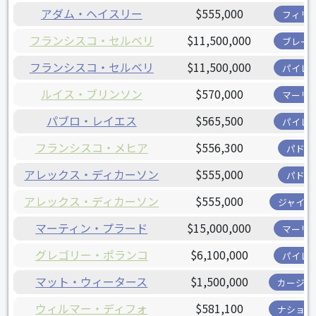
アダム・ヘイスリー
$555,000
フィリ
フランシスコ・セルベリ
$11,500,000
ブレー
フランシスコ・セルベリ
$11,500,000
パイレ
ルイス・ブリンソン
$570,000
マーリ
パブロ・レイエス
$565,500
パイレ
フランシスコ・メヒア
$556,300
パドレ
アレックス・ディカーソン
$555,000
パドレ
アレックス・ディカーソン
$555,000
ジャイア
マーティン・プラード
$15,000,000
マーリ
グレゴリー・ポランコ
$6,100,000
パイレ
マット・ウィータース
$1,500,000
カージナ
ウィルマー・ディフォ
$581,100
ナショナ