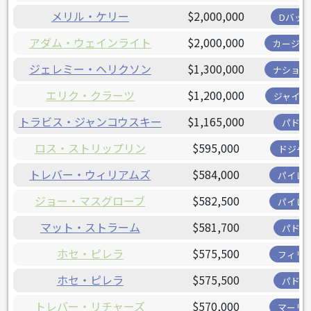
メリル・ケリー
$2,000,000
Dバッ
アダム・ウェインライト
$2,000,000
カージナ
ジェレミー・ヘリクソン
$1,300,000
ナショナ
エリク・クラーツ
$1,200,000
ジャイア
トラビス・ジャンコウスキー
$1,165,000
パドレ
ロス・ストリップリン
$595,000
ドジャ
トレバー・ウィリアムズ
$584,000
パイレ
ジョー・マスグローブ
$582,500
パイレ
マット・ストラーム
$581,700
パドレ
ホセ・ピレラ
$575,500
フィリ
ホセ・ピレラ
$575,500
パドレ
トレバー・リチャーズ
$570,000
マーリ