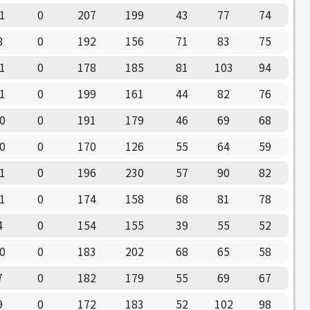
1
0
207
199
43
77
74
8
0
192
156
71
83
75
1
0
178
185
81
103
94
1
0
199
161
44
82
76
0
0
191
179
46
69
68
0
0
170
126
55
64
59
1
0
196
230
57
90
82
1
0
174
158
68
81
78
4
0
154
155
39
55
52
0
0
183
202
68
65
58
7
0
182
179
55
69
67
9
0
172
183
52
102
98