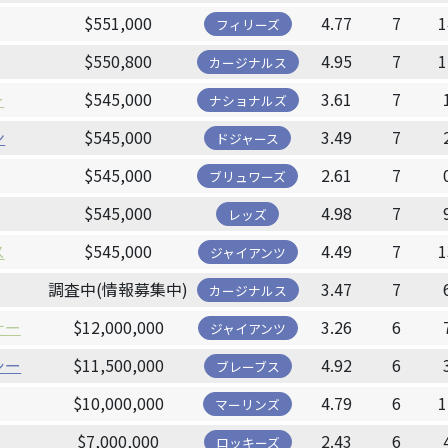
$551,000
4.77
7
1
フィリーズ
$550,800
4.95
7
1
カージナルス
ー
$545,000
3.61
7
ナショナルズ
ン
$545,000
3.49
7
ドジャース
$545,000
2.61
7
ブリュワーズ
$545,000
4.98
7
レッズ
ス
$545,000
4.49
7
1
ジャイアンツ
調査中(情報募集中)
3.47
7
カージナルス
ナー
$12,000,000
3.26
6
ジャイアンツ
シー
$11,500,000
4.92
6
ブレーブス
$10,000,000
4.79
6
1
マーリンズ
$7,000,000
2.43
6
ロッキーズ