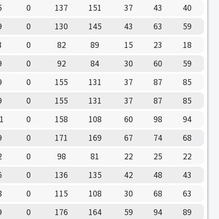
5
0
137
151
37
43
40
9
0
130
145
43
63
59
3
0
82
89
15
23
18
9
0
92
84
30
60
59
9
0
155
131
37
87
85
9
0
155
131
37
87
85
1
0
158
108
60
98
94
9
0
171
169
67
74
68
2
0
98
81
22
25
22
6
0
136
135
42
48
43
8
0
115
108
30
68
63
9
0
176
164
59
94
89