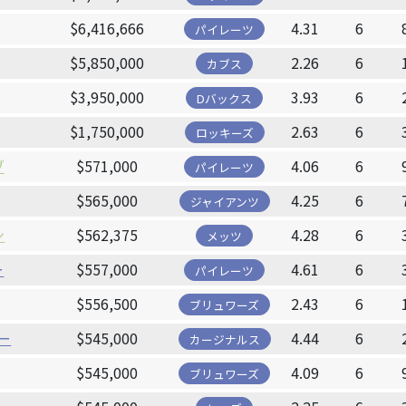
$6,416,666
4.31
6
パイレーツ
$5,850,000
2.26
6
カブス
$3,950,000
3.93
6
Dバックス
$1,750,000
2.63
6
ロッキーズ
ブ
$571,000
4.06
6
パイレーツ
$565,000
4.25
6
ジャイアンツ
ン
$562,375
4.28
6
メッツ
ー
$557,000
4.61
6
パイレーツ
$556,500
2.43
6
ブリュワーズ
ー
$545,000
4.44
6
カージナルス
$545,000
4.09
6
ブリュワーズ