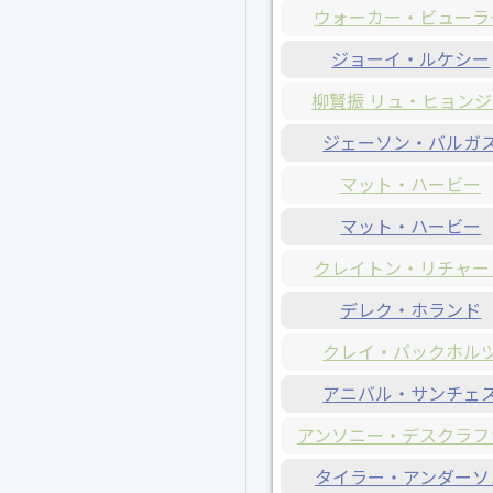
ウォーカー・ビューラ
ジョーイ・ルケシー
柳賢振 リュ・ヒョン
ジェーソン・バルガ
マット・ハービー
マット・ハービー
クレイトン・リチャー
デレク・ホランド
クレイ・バックホル
アニバル・サンチェ
アンソニー・デスクラフ
タイラー・アンダーソ