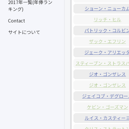
2017年一覧(年俸ラン
ショーン・ニューカ
キング)
リッチ・ヒル
Contact
パトリック・コルビ
サイトについて
ザック・エフリン
ジェーク・アリエッ
スティーブン・ストラス
ジオ・ゴンザレス
ジオ・ゴンザレス
ジェイコブ・デグロー
ケビン・ゴーズマン
ルイス・カスティー
クリス・ストラット