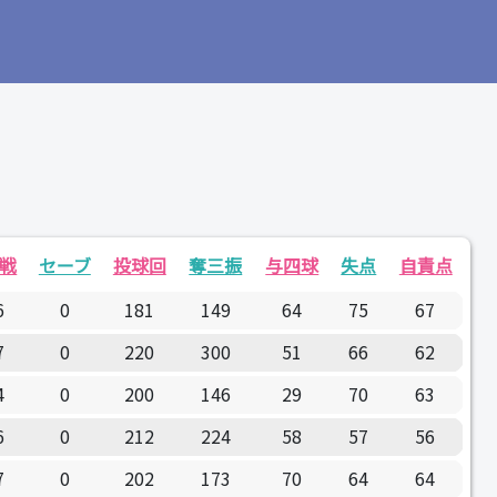
戦
セーブ
投球回
奪三振
与四球
失点
自責点
6
0
181
149
64
75
67
7
0
220
300
51
66
62
4
0
200
146
29
70
63
6
0
212
224
58
57
56
7
0
202
173
70
64
64