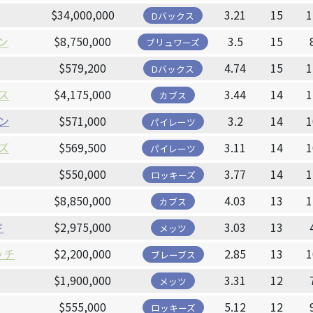
$34,000,000
3.21
15
1
Dバックス
ン
$8,750,000
3.5
15
ブリュワーズ
$579,200
4.74
15
1
Dバックス
ス
$4,175,000
3.44
14
1
カブス
ン
$571,000
3.2
14
1
パイレーツ
ズ
$569,500
3.11
14
1
パイレーツ
$550,000
3.77
14
1
ロッキーズ
$8,850,000
4.03
13
1
カブス
ド
$2,975,000
3.03
13
メッツ
ッチ
$2,200,000
2.85
13
1
ブレーブス
$1,900,000
3.31
12
メッツ
$555,000
5.12
12
ロッキーズ