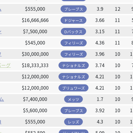
ム
$555,000
3.9
12
ブレーブス
$16,666,666
3.66
11
ドジャース
ン
$7,500,000
3.15
11
Dバックス
$545,000
4.36
11
フィリーズ
タ
$30,000,000
3.96
10
1
フィリーズ
バーグ
$18,333,333
3.74
10
ナショナルズ
$12,000,000
4.21
10
1
ナショナルズ
$12,000,000
4.21
10
1
ブリュワーズ
ム
$7,400,000
1.7
10
メッツ
$5,600,000
3.92
10
1
ブレーブス
ヨ
$555,000
4.3
10
1
レッズ
ン
$552,500
5.09
10
1