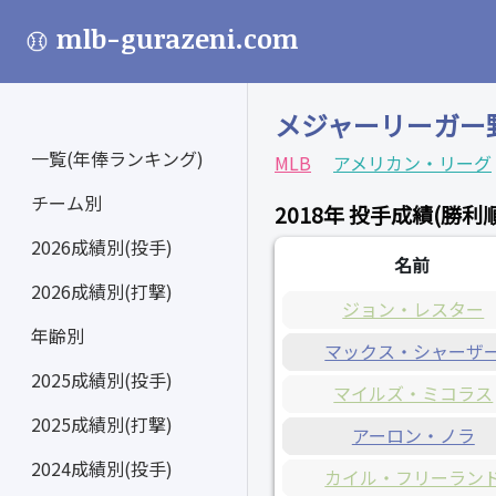
mlb-gurazeni.com
メジャーリーガー
一覧(年俸ランキング)
MLB
アメリカン・リーグ
チーム別
2018年 投手成績(勝利順
2026成績別(投手)
名前
2026成績別(打撃)
ジョン・レスター
年齢別
マックス・シャーザ
2025成績別(投手)
マイルズ・ミコラス
2025成績別(打撃)
アーロン・ノラ
2024成績別(投手)
カイル・フリーラン