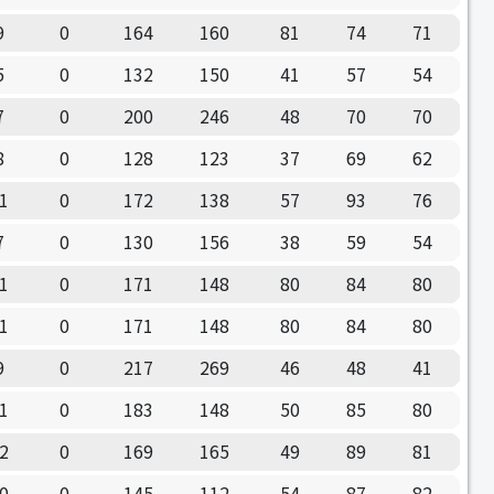
9
0
164
160
81
74
71
5
0
132
150
41
57
54
7
0
200
246
48
70
70
8
0
128
123
37
69
62
1
0
172
138
57
93
76
7
0
130
156
38
59
54
1
0
171
148
80
84
80
1
0
171
148
80
84
80
9
0
217
269
46
48
41
1
0
183
148
50
85
80
2
0
169
165
49
89
81
0
0
145
112
54
87
82