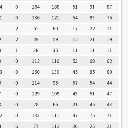
4
0
164
188
51
91
87
1
0
136
121
54
83
75
1
2
52
60
17
22
21
2
2
49
59
12
21
19
0
1
38
35
11
11
11
9
0
112
110
53
68
62
3
0
160
130
45
85
80
6
0
114
95
57
54
44
7
0
129
109
43
51
47
3
0
78
65
21
45
43
2
0
133
111
47
75
71
4
6
77
112
36
25
21