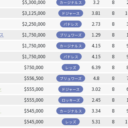
$5,300,000
3.2
8
カージナルス
$3,125,000
3.81
8
1
ドジャース
$2,250,000
2.73
8
パドレス
ス
$1,750,000
1.29
8
ブリュワーズ
$1,750,000
4.15
8
カージナルス
$1,750,000
4.15
8
パドレス
$750,000
6.39
8
レッズ
$556,500
4.8
8
ブリュワーズ
ン
$555,000
3.02
8
ドジャース
$555,000
2.45
8
ロッキーズ
ィ
$545,000
3.34
8
カージナルス
$545,000
5.31
8
1
レッズ