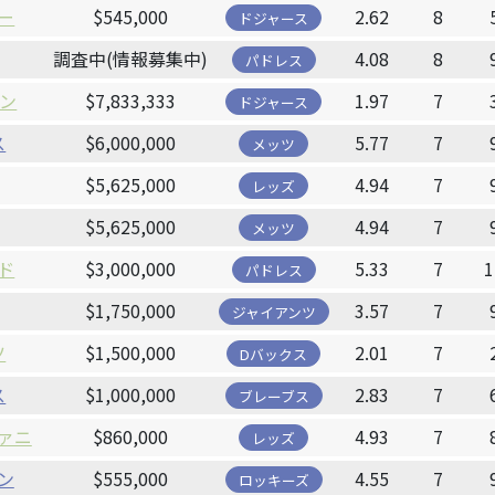
ー
$545,000
2.62
8
ドジャース
調査中(情報募集中)
4.08
8
パドレス
ジン
$7,833,333
1.97
7
ドジャース
ス
$6,000,000
5.77
7
メッツ
$5,625,000
4.94
7
レッズ
$5,625,000
4.94
7
メッツ
ド
$3,000,000
5.33
7
1
パドレス
$1,750,000
3.57
7
ジャイアンツ
ツ
$1,500,000
2.01
7
Dバックス
ス
$1,000,000
2.83
7
ブレーブス
ァニ
$860,000
4.93
7
レッズ
ン
$555,000
4.55
7
ロッキーズ