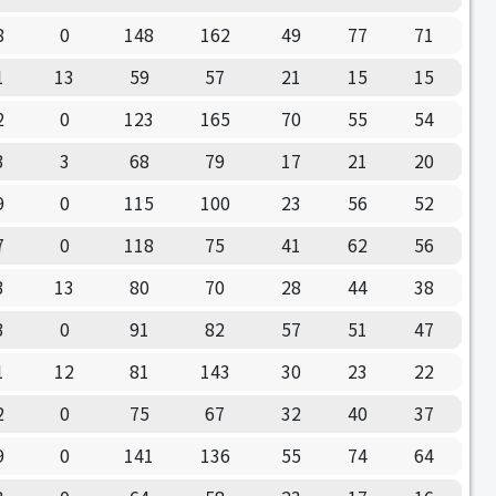
8
0
148
162
49
77
71
1
13
59
57
21
15
15
2
0
123
165
70
55
54
3
3
68
79
17
21
20
9
0
115
100
23
56
52
7
0
118
75
41
62
56
3
13
80
70
28
44
38
3
0
91
82
57
51
47
1
12
81
143
30
23
22
2
0
75
67
32
40
37
9
0
141
136
55
74
64