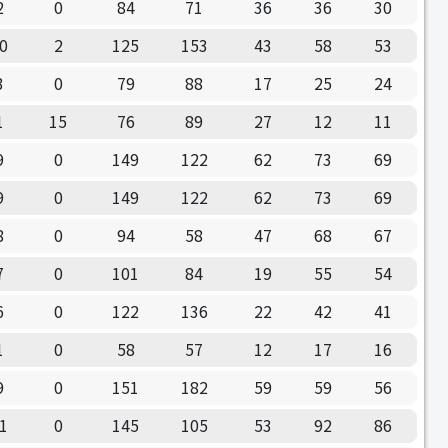
2
0
84
71
36
36
30
0
2
125
153
43
58
53
3
0
79
88
17
25
24
1
15
76
89
27
12
11
9
0
149
122
62
73
69
9
0
149
122
62
73
69
8
0
94
58
47
68
67
7
0
101
84
19
55
54
6
0
122
136
22
42
41
1
0
58
57
12
17
16
9
0
151
182
59
59
56
1
0
145
105
53
92
86