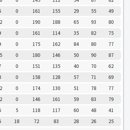
5
0
161
155
29
55
49
2
0
190
188
65
93
80
9
0
161
114
35
82
75
9
0
175
162
84
80
77
5
0
180
146
50
90
87
7
0
151
135
40
70
62
8
0
158
128
57
71
69
2
0
174
130
51
78
77
2
0
146
161
59
83
79
6
5
118
117
60
48
41
6
18
72
83
28
26
25