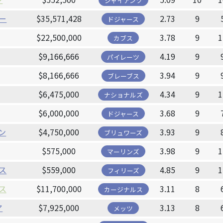
ジャイアンツ
ー
$35,571,428
2.73
9
ドジャース
$22,500,000
3.78
9
1
カブス
$9,166,666
4.19
9
パイレーツ
$8,166,666
3.94
9
ブレーブス
$6,475,000
4.34
9
1
ナショナルズ
$6,000,000
3.68
9
ドジャース
ン
$4,750,000
3.93
9
ブリュワーズ
$575,000
3.98
9
1
マーリンズ
ス
$559,000
4.85
9
1
フィリーズ
ス
$11,700,000
3.11
8
カージナルス
ア
$7,925,000
3.13
8
メッツ