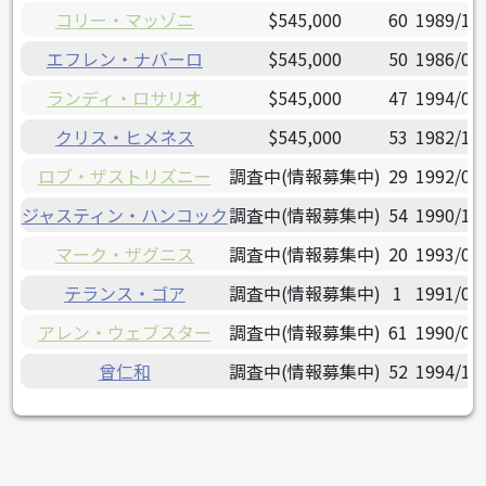
コリー・マッゾニ
$545,000
60
1989/10
エフレン・ナバーロ
$545,000
50
1986/05
ランディ・ロサリオ
$545,000
47
1994/05
クリス・ヒメネス
$545,000
53
1982/12
ロブ・ザストリズニー
調査中(情報募集中)
29
1992/03
ジャスティン・ハンコック
調査中(情報募集中)
54
1990/10
マーク・ザグニス
調査中(情報募集中)
20
1993/02
テランス・ゴア
調査中(情報募集中)
1
1991/06
アレン・ウェブスター
調査中(情報募集中)
61
1990/02
曾仁和
調査中(情報募集中)
52
1994/10