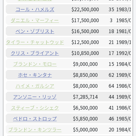
コール・ハメルズ
$22,500,000
35
1983/12
ダニエル・マーフィー
$17,500,000
3
1985/04
ベン・ゾブリスト
$16,500,000
18
1981/05
タイラー・チャットウッド
$12,500,000
21
1989/12
クリス・ブライアント
$10,850,000
17
1992/01
ブランドン・モロー
$9,000,000
15
1984/07
ホセ・キンタナ
$8,850,000
62
1989/01
ハイメ・ガルシア
$8,000,000
64
1986/07
アンソニー・リッゾ
$7,285,714
44
1989/08
スティーブ・シシェク
$6,500,000
41
1986/06
ペドロ・ストロップ
$5,850,000
46
1985/06
ブランドン・キンツラー
$5,000,000
20
1984/08