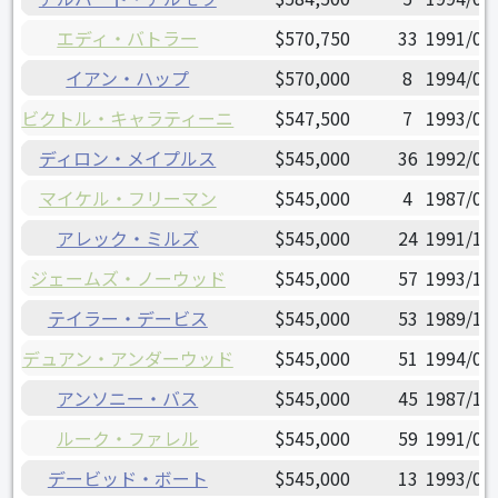
エディ・バトラー
$570,750
33
1991/03
イアン・ハップ
$570,000
8
1994/08
ビクトル・キャラティーニ
$547,500
7
1993/08
ディロン・メイプルス
$545,000
36
1992/05
マイケル・フリーマン
$545,000
4
1987/08
アレック・ミルズ
$545,000
24
1991/11
ジェームズ・ノーウッド
$545,000
57
1993/12
テイラー・デービス
$545,000
53
1989/11
デュアン・アンダーウッド
$545,000
51
1994/07
アンソニー・バス
$545,000
45
1987/11
ルーク・ファレル
$545,000
59
1991/06
デービッド・ボート
$545,000
13
1993/04