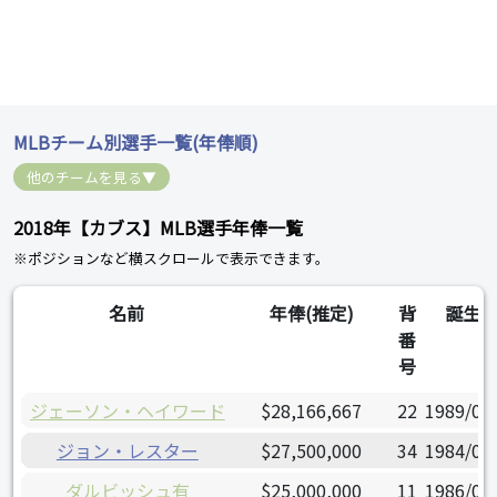
MLBチーム別選手一覧(年俸順)
他のチームを見る▼
2018年【カブス】MLB選手年俸一覧
※ポジションなど横スクロールで表示できます。
名前
年俸(推定)
背
誕生
番
号
ジェーソン・ヘイワード
$28,166,667
22
1989/08
ジョン・レスター
$27,500,000
34
1984/01
ダルビッシュ有
$25,000,000
11
1986/08